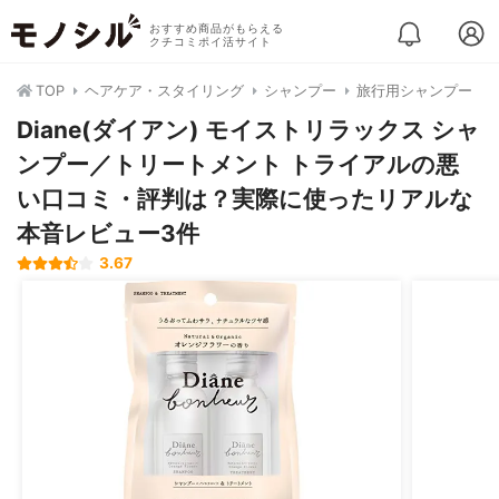
おすすめ商品がもらえる
クチコミポイ活サイト
TOP
ヘアケア・スタイリング
シャンプー
旅行用シャンプー
Diane(ダイアン) モイストリラックス シャ
ンプー／トリートメント トライアルの悪
い口コミ・評判は？実際に使ったリアルな
本音レビュー3件
3.67