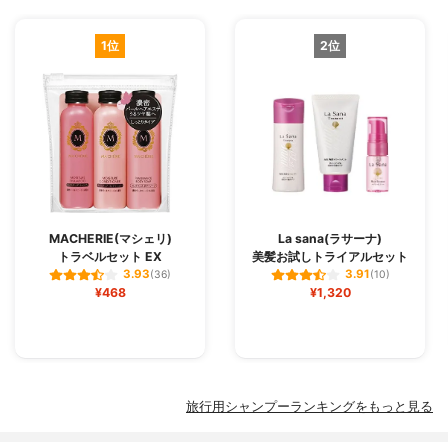
1位
2位
MACHERIE(マシェリ)
La sana(ラサーナ)
トラベルセット EX
美髪お試しトライアルセット
3.93
3.91
(36)
(10)
¥468
¥1,320
旅行用シャンプーランキングをもっと見る