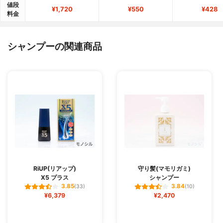
値段
¥1,720
¥550
¥428
料金
シャンプーの関連商品
RiUP(リアップ)
守り髪(マモリガミ)
X5 プラス
シャンプー
3.85
3.84
(33)
(10)
¥6,379
¥2,470