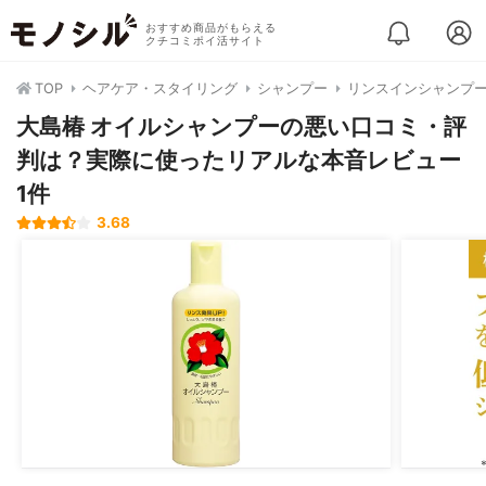
おすすめ商品がもらえる
クチコミポイ活サイト
TOP
ヘアケア・スタイリング
シャンプー
リンスインシャンプ
大島椿 オイルシャンプーの悪い口コミ・評
判は？実際に使ったリアルな本音レビュー
1件
3.68