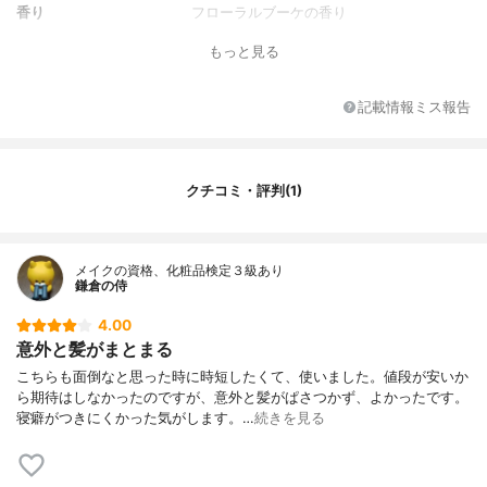
香り
フローラルブーケの香り
もっと見る
記載情報ミス報告
クチコミ・評判(1)
メイクの資格、化粧品検定３級あり
鎌倉の侍
4.00
意外と髪がまとまる
こちらも面倒なと思った時に時短したくて、使いました。値段が安いか
ら期待はしなかったのですが、意外と髪がぱさつかず、よかったです。
寝癖がつきにくかった気がします。…
続きを見る