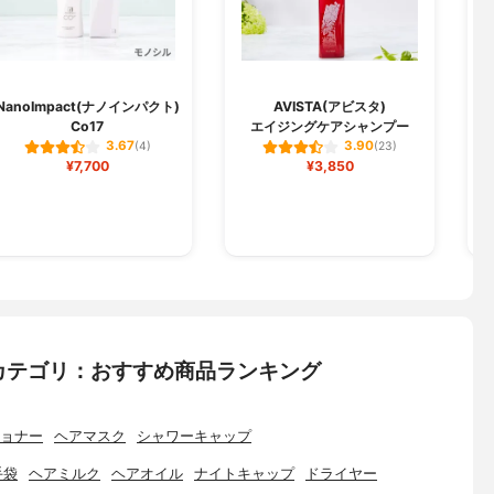
D
NanoImpact(ナノインパクト)
AVISTA(アビスタ)
Co17
エイジングケアシャンプー
オ
3.67
3.90
(4)
(23)
¥7,700
¥3,850
カテゴリ：おすすめ商品ランキング
ョナー
ヘアマスク
シャワーキャップ
手袋
ヘアミルク
ヘアオイル
ナイトキャップ
ドライヤー