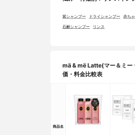
紫シャンプー
ドライシャンプー
赤ちゃ
石鹸シャンプー
リンス
mä & më Latte(マー
価・料金比較表
商品名