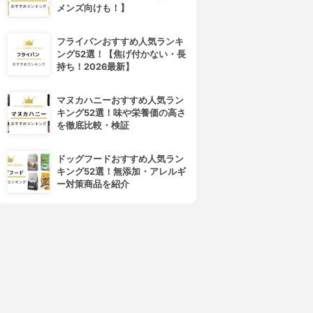
メンズ向けも！】
フライパンおすすめ人気ランキ
ング52選！【焦げ付かない・長
持ち！2026最新】
マヌカハニーおすすめ人気ラン
キング52選！味や栄養価の高さ
を徹底比較・検証
ドッグフードおすすめ人気ラン
キング52選！無添加・アレルギ
ー対策商品を紹介