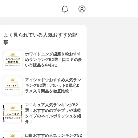
よく見られている人気おすすめ記
事
ホワイトニング歯磨き粉おすす
めランキング52選！口コミの多
い市販品を中心に
アイシャドウおすすめ人気ラン
キング52選！パレット&単色&
ラメ入り商品を徹底比較！
マニキュア人気ランキング52
選！おすすめのプチプラや速乾
タイプのネイルポリッシュを紹
介！
口紅おすすめ人気ランキング52