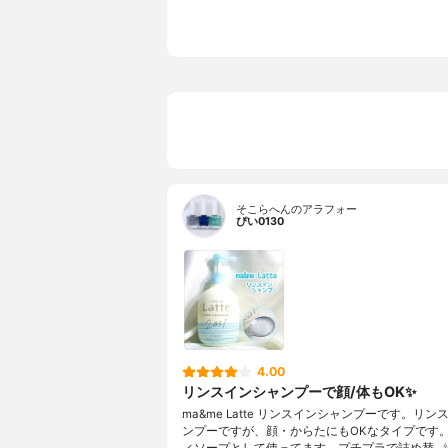
そこらへんのアラフォー
ぴい0130
4.00
リンスインシャンプーで顔/体もOK✨
ma&me Latte リンスインシャンプーです。リン
ンプーですが、顔・からたにもOKなタイプです
ィソープとして使ってます。プチプラで詰め替…