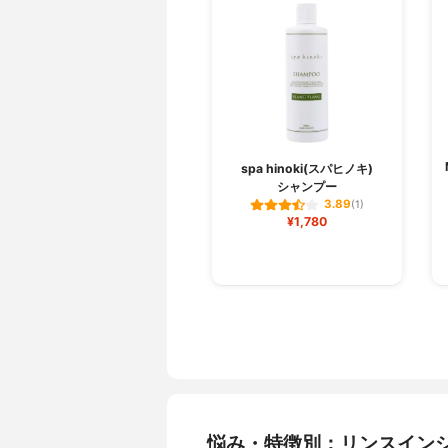
spa hinoki(スパヒノキ)
シャンプー
3.89
(1)
¥1,780
悩み・特徴別：リンスイン