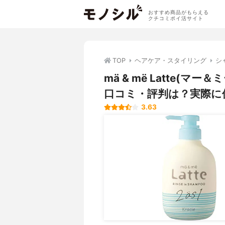
おすすめ商品がもらえる
クチコミポイ活サイト
TOP
ヘアケア・スタイリング
シ
mä & më Latte(
口コミ・評判は？実際に
3.63