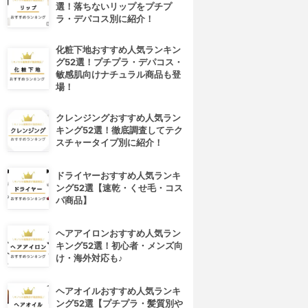
選！落ちないリップをプチプ
ラ・デパコス別に紹介！
化粧下地おすすめ人気ランキン
グ52選！プチプラ・デパコス・
敏感肌向けナチュラル商品も登
場！
クレンジングおすすめ人気ラン
キング52選！徹底調査してテク
スチャータイプ別に紹介！
ドライヤーおすすめ人気ランキ
ング52選【速乾・くせ毛・コス
パ商品】
ヘアアイロンおすすめ人気ラン
キング52選！初心者・メンズ向
け・海外対応も♪
ヘアオイルおすすめ人気ランキ
ング52選【プチプラ・髪質別や