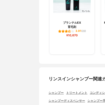
プランテルEX
育毛剤
3.91
(22)
¥10,670
リンスインシャンプー関連
シャンプー
トリートメント
コンディシ
シャンプーディスペンサー
シャンプー