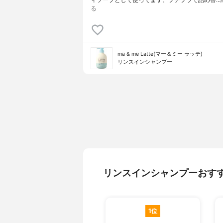
る
mä & më Latte(マー＆ミー ラッテ)
リンスインシャンプー
リンスインシャンプーおす
1位