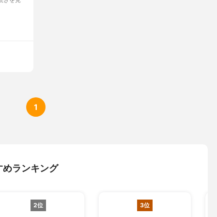
1
すめランキング
2位
3位