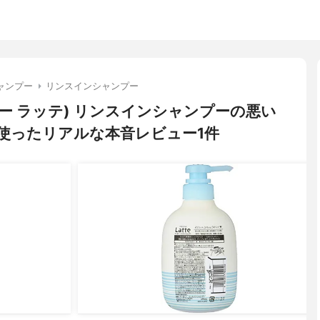
ャンプー
リンスインシャンプー
マー＆ミー ラッテ) リンスインシャンプーの悪い
使ったリアルな本音レビュー1件