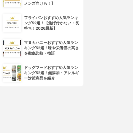
メンズ向けも！】
フライパンおすすめ人気ランキ
ング52選！【焦げ付かない・長
持ち！2026最新】
マヌカハニーおすすめ人気ラン
キング52選！味や栄養価の高さ
を徹底比較・検証
ドッグフードおすすめ人気ラン
キング52選！無添加・アレルギ
ー対策商品を紹介