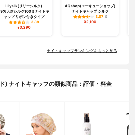
Lilysilk(リリーシルク)
AQshop(エーキューショップ)
19匁天然シルク100％ナイトキ
ナイトキャップ シルク
ャップ リボン付きタイプ
3.87
(1)
¥2,100
3.88
¥3,290
ナイトキャップランキングをもっと見る
ルド) ナイトキャップの類似商品：評価・料金