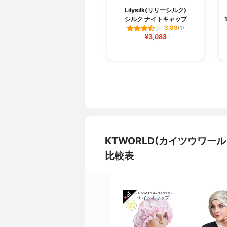
Lilysilk(リリーシルク)
シルク ナイトキャップ
3.89
(1)
¥3,083
KTWORLD(カイツウワー
比較表