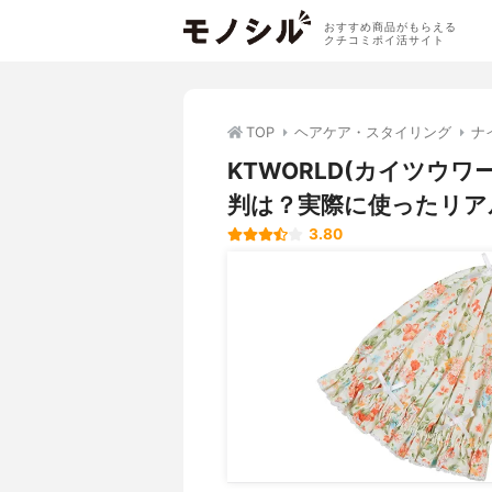
おすすめ商品がもらえる
クチコミポイ活サイト
TOP
ヘアケア・スタイリング
ナ
KTWORLD(カイツウ
判は？実際に使ったリア
3.80