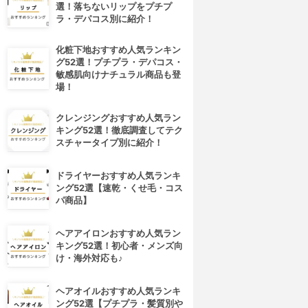
選！落ちないリップをプチプ
ラ・デパコス別に紹介！
化粧下地おすすめ人気ランキン
グ52選！プチプラ・デパコス・
敏感肌向けナチュラル商品も登
場！
クレンジングおすすめ人気ラン
キング52選！徹底調査してテク
スチャータイプ別に紹介！
ドライヤーおすすめ人気ランキ
ング52選【速乾・くせ毛・コス
パ商品】
ヘアアイロンおすすめ人気ラン
キング52選！初心者・メンズ向
け・海外対応も♪
ヘアオイルおすすめ人気ランキ
ング52選【プチプラ・髪質別や