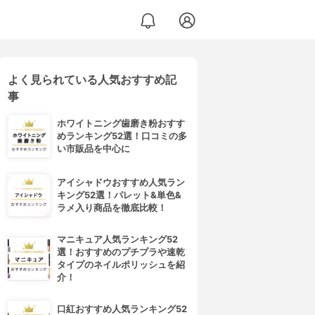
よく見られている人気おすすめ記
事
ホワイトニング歯磨き粉おすす
めランキング52選！口コミの多
い市販品を中心に
アイシャドウおすすめ人気ラン
キング52選！パレット&単色&
ラメ入り商品を徹底比較！
マニキュア人気ランキング52
選！おすすめのプチプラや速乾
タイプのネイルポリッシュを紹
介！
口紅おすすめ人気ランキング52