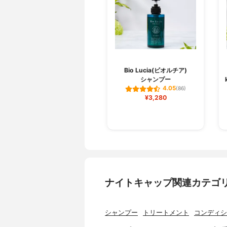
Bio Lucia(ビオルチア)
シャンプー
4.05
(86)
¥3,280
ナイトキャップ関連カテゴ
シャンプー
トリートメント
コンディシ