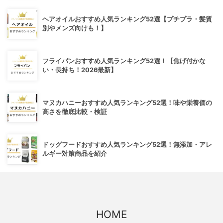
ヘアオイルおすすめ人気ランキング52選【プチプラ・髪質
別やメンズ向けも！】
フライパンおすすめ人気ランキング52選！【焦げ付かな
い・長持ち！2026最新】
マヌカハニーおすすめ人気ランキング52選！味や栄養価の
高さを徹底比較・検証
ドッグフードおすすめ人気ランキング52選！無添加・アレ
ルギー対策商品を紹介
HOME