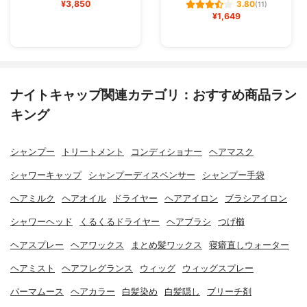
¥3,850
3.80
(11)
¥1,649
ナイトキャップ関連カテゴリ：おすすめ商品ラン
キング
シャンプー
トリートメント
コンディショナー
ヘアマスク
シャワーキャップ
シャンプーディスペンサー
シャンプー手袋
ヘアミルク
ヘアオイル
ドライヤー
ヘアアイロン
ブラシアイロン
シャワーヘッド
くるくるドライヤー
ヘアブラシ
つげ櫛
ヘアスプレー
ヘアワックス
まとめ髪ワックス
寝癖直しウォーター
ヘアミスト
ヘアフレグランス
ウィッグ
ウィッグスプレー
パーマムース
ヘアカラー
白髪染め
白髪隠し
ブリーチ剤