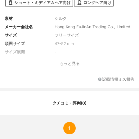
ショート・ミディアムヘア向け
ロングヘア向け
素材
シルク
メーカー会社名
Hong Kong FuJinAn Trading Co., Limited
サイズ
フリーサイズ
頭囲サイズ
47-52ｃｍ
サイズ展開
-
カラー
シルバーグレー
もっと見る
カラーバリエーション
アイボリー、ピンク、ホワイト、シルバー
グレー
記載情報ミス報告
付属品
-
クチコミ・評判(0)
1