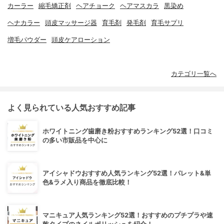
カーラー
縮毛矯正剤
ヘアチョーク
ヘアマスカラ
黒染め
ヘナカラー
頭皮マッサージ器
育毛剤
発毛剤
育毛サプリ
増毛パウダー
頭皮ケアローション
カテゴリ一覧へ
よく見られている人気おすすめ記事
ホワイトニング歯磨き粉おすすめランキング52選！口コミ
の多い市販品を中心に
アイシャドウおすすめ人気ランキング52選！パレット&単
色&ラメ入り商品を徹底比較！
マニキュア人気ランキング52選！おすすめのプチプラや速