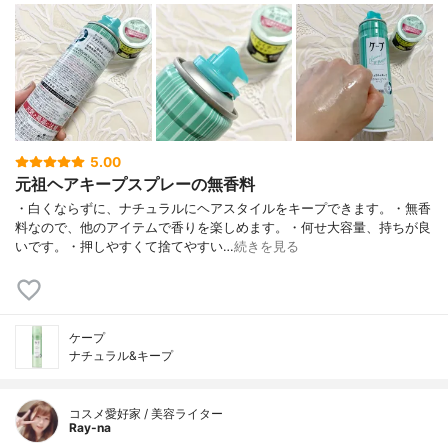
5.00
元祖ヘアキープスプレーの無香料
・白くならずに、ナチュラルにヘアスタイルをキープできます。・無香
料なので、他のアイテムで香りを楽しめます。・何せ大容量、持ちが良
いです。・押しやすくて捨てやすい…
続きを見る
ケープ
ナチュラル&キープ
コスメ愛好家 / 美容ライター
Ray-na