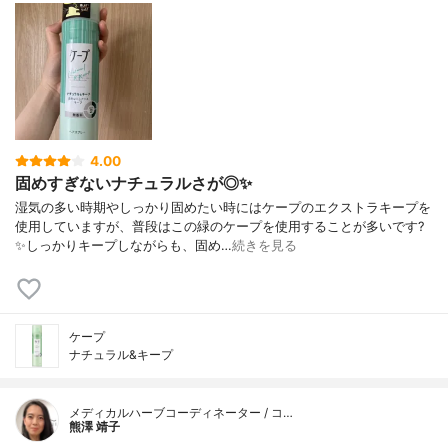
4.00
固めすぎないナチュラルさが◎✨
湿気の多い時期やしっかり固めたい時にはケープのエクストラキープを
使用していますが、普段はこの緑のケープを使用することが多いです?
✨しっかりキープしながらも、固め…
続きを見る
ケープ
ナチュラル&キープ
メディカルハーブコーディネーター / コ…
熊澤 靖子