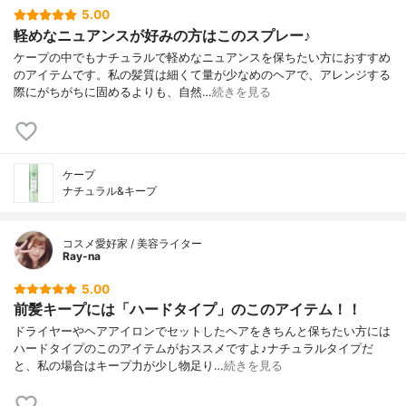
5.00
軽めなニュアンスが好みの方はこのスプレー♪
ケープの中でもナチュラルで軽めなニュアンスを保ちたい方におすすめ
のアイテムです。私の髪質は細くて量が少なめのヘアで、アレンジする
際にがちがちに固めるよりも、自然…
続きを見る
ケープ
ナチュラル&キープ
コスメ愛好家 / 美容ライター
Ray-na
5.00
前髪キープには「ハードタイプ」のこのアイテム！！
ドライヤーやヘアアイロンでセットしたヘアをきちんと保ちたい方には
ハードタイプのこのアイテムがおススメですよ♪ナチュラルタイプだ
と、私の場合はキープ力が少し物足り…
続きを見る