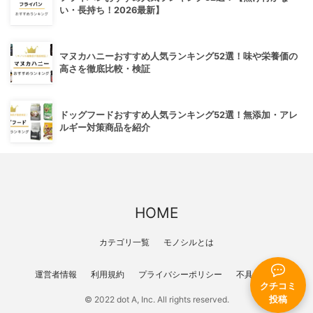
い・長持ち！2026最新】
マヌカハニーおすすめ人気ランキング52選！味や栄養価の
高さを徹底比較・検証
ドッグフードおすすめ人気ランキング52選！無添加・アレ
ルギー対策商品を紹介
HOME
カテゴリ一覧
モノシルとは
運営者情報
利用規約
プライバシーポリシー
不具合報告
クチコミ
投稿
© 2022 dot A, Inc. All rights reserved.