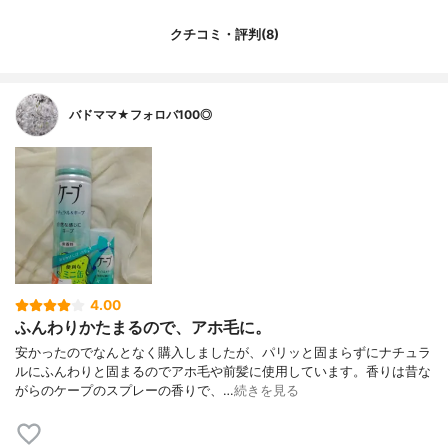
クチコミ・評判(8)
バドママ★フォロバ100◎
4.00
ふんわりかたまるので、アホ毛に。
安かったのでなんとなく購入しましたが、パリッと固まらずにナチュラ
ルにふんわりと固まるのでアホ毛や前髪に使用しています。香りは昔な
がらのケープのスプレーの香りで、…
続きを見る