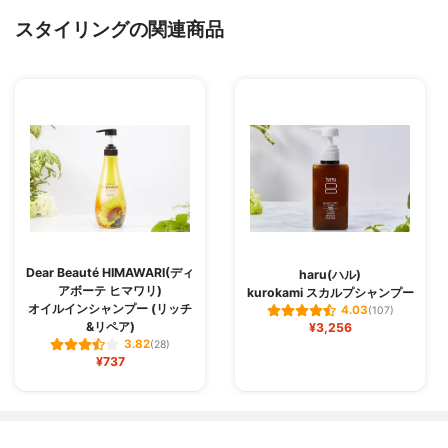
スタイリングの関連商品
Dear Beauté HIMAWARI(ディ
haru(ハル)
アボーテ ヒマワリ)
kurokami スカルプシャンプー
オイルインシャンプー (リッチ
4.03
(107)
&リペア)
¥3,256
3.82
(28)
¥737