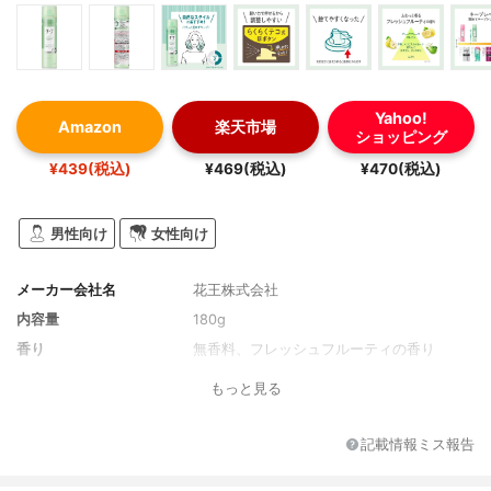
Yahoo!
Amazon
楽天市場
ショッピング
¥439(税込)
¥469(税込)
¥470(税込)
男性向け
女性向け
メーカー会社名
花王株式会社
内容量
180g
香り
無香料、フレッシュフルーティの香り
もっと見る
記載情報ミス報告