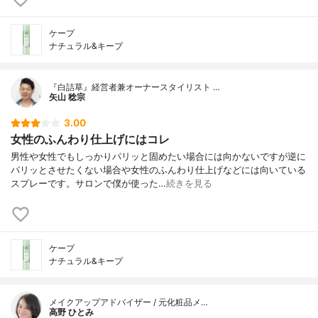
ケープ
ナチュラル&キープ
『白詰草』経営者兼オーナースタイリスト …
矢山 稔宗
3.00
女性のふんわり仕上げにはコレ
男性や女性でもしっかりパリッと固めたい場合には向かないですが逆に
パリッとさせたくない場合や女性のふんわり仕上げなどには向いている
スプレーです。サロンで僕が使った…
続きを見る
ケープ
ナチュラル&キープ
メイクアップアドバイザー / 元化粧品メ…
高野 ひとみ