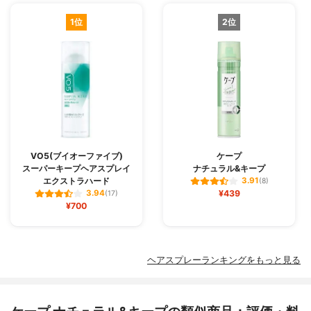
1位
2位
VO5(ブイオーファイブ)
ケープ
スーパーキープヘアスプレイ
ナチュラル&キープ
エクストラハード
3.91
(8)
¥439
3.94
(17)
¥700
ヘアスプレーランキングをもっと見る