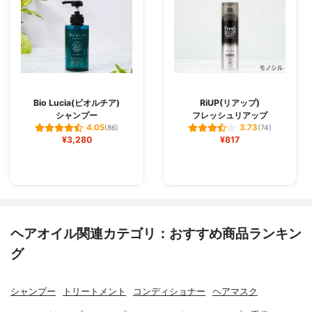
Bio Lucia(ビオルチア)
RiUP(リアップ)
シャンプー
フレッシュリアップ
4.05
3.73
(86)
(74)
¥3,280
¥817
ヘアオイル関連カテゴリ：おすすめ商品ランキン
グ
シャンプー
トリートメント
コンディショナー
ヘアマスク