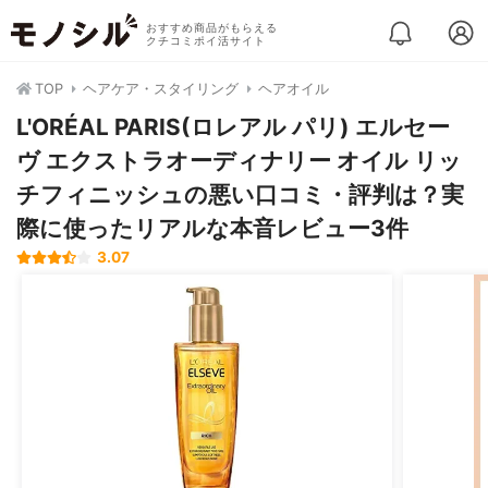
おすすめ商品がもらえる
クチコミポイ活サイト
TOP
ヘアケア・スタイリング
ヘアオイル
L'ORÉAL PARIS(ロレアル パリ) エルセー
ヴ エクストラオーディナリー オイル リッ
チフィニッシュの悪い口コミ・評判は？実
際に使ったリアルな本音レビュー3件
3.07