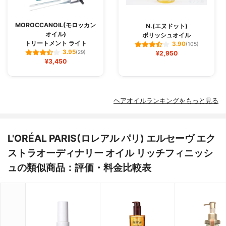
MOROCCANOIL(モロッカン
N.(エヌドット)
オイル)
ポリッシュオイル
トリートメント ライト
3.90
(105)
3.95
(29)
¥2,950
¥3,450
ヘアオイルランキングをもっと見る
L'ORÉAL PARIS(ロレアル パリ) エルセーヴ エク
ストラオーディナリー オイル リッチフィニッシ
ュの類似商品：評価・料金比較表