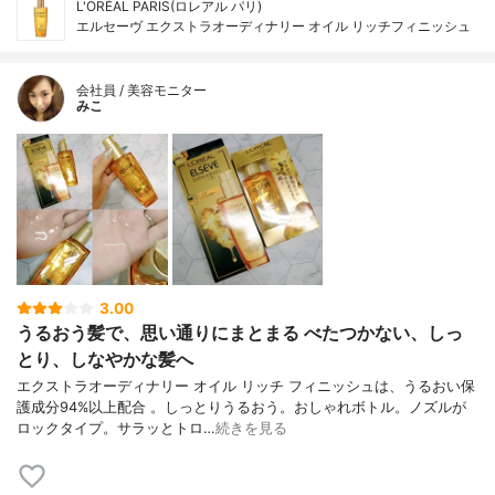
L'ORÉAL PARIS(ロレアル パリ)
エルセーヴ エクストラオーディナリー オイル リッチフィニッシュ
会社員 / 美容モニター
みこ
3.00
うるおう髪で、思い通りにまとまる べたつかない、しっ
とり、しなやかな髪へ
エクストラオーディナリー オイル リッチ フィニッシュは、うるおい保
護成分94%以上配合 。しっとりうるおう。おしゃれボトル。ノズルが
ロックタイプ。サラッとトロ…
続きを見る