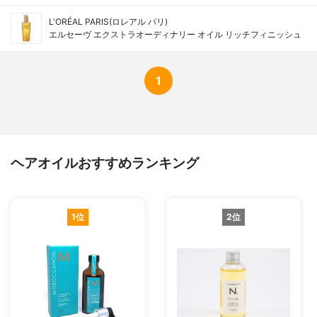
L'ORÉAL PARIS(ロレアル パリ)
エルセーヴ エクストラオーディナリー オイル リッチフィニッシュ
1
ヘアオイルおすすめランキング
1位
2位