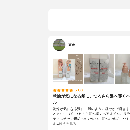
恵未
5.00
乾燥が気になる髪に、つるさら髪へ導くヘ
ル
乾燥が気になる髪に！風のように軽やかで輝きま
とまりつづく つるさら髪へ導くヘアオイル。サ
テクスチャで軽めの使い心地。髪へも伸ばしやす
ま…
続きを見る