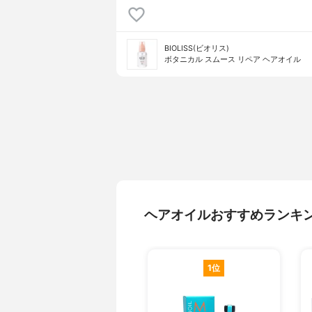
BIOLISS(ビオリス)
ボタニカル スムース リペア ヘアオイル
ヘアオイルおすすめランキ
1位