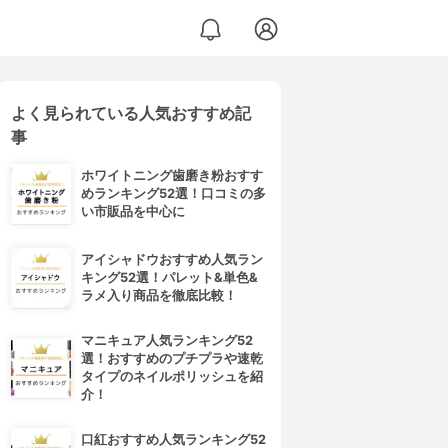
よく見られている人気おすすめ記
事
ホワイトニング歯磨き粉おすす
めランキング52選！口コミの多
い市販品を中心に
アイシャドウおすすめ人気ラン
キング52選！パレット&単色&
ラメ入り商品を徹底比較！
マニキュア人気ランキング52
選！おすすめのプチプラや速乾
タイプのネイルポリッシュを紹
介！
口紅おすすめ人気ランキング52