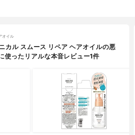
アオイル
 ボタニカル スムース リペア ヘアオイルの悪
に使ったリアルな本音レビュー1件