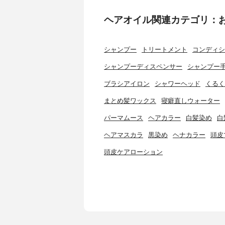
ヘアオイル関連カテゴリ：
シャンプー
トリートメント
コンディシ
シャンプーディスペンサー
シャンプー
ブラシアイロン
シャワーヘッド
くるく
まとめ髪ワックス
寝癖直しウォーター
パーマムース
ヘアカラー
白髪染め
白
ヘアマスカラ
黒染め
ヘナカラー
頭皮
頭皮ケアローション