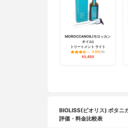
MOROCCANOIL(モロッカン
オイル)
トリートメント ライト
3.95
(29)
¥3,450
BIOLISS(ビオリス) ボ
評価・料金比較表