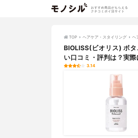
おすすめ商品がもらえる
クチコミポイ活サイト
TOP
ヘアケア・スタイリング
ヘ
BIOLISS(ビオリス)
い口コミ・評判は？実際
3.14