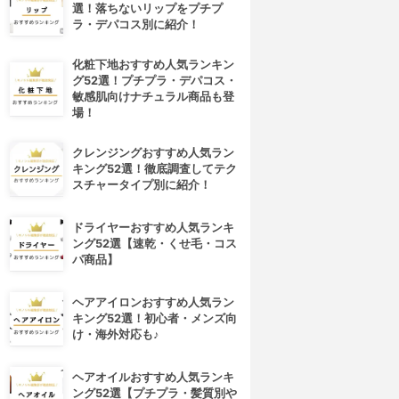
選！落ちないリップをプチプ
ラ・デパコス別に紹介！
化粧下地おすすめ人気ランキン
グ52選！プチプラ・デパコス・
敏感肌向けナチュラル商品も登
場！
クレンジングおすすめ人気ラン
キング52選！徹底調査してテク
スチャータイプ別に紹介！
ドライヤーおすすめ人気ランキ
ング52選【速乾・くせ毛・コス
パ商品】
ヘアアイロンおすすめ人気ラン
キング52選！初心者・メンズ向
け・海外対応も♪
ヘアオイルおすすめ人気ランキ
ング52選【プチプラ・髪質別や