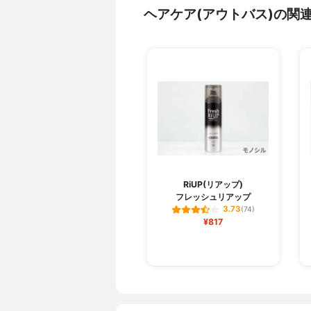
ヘアケア(アウトバス)の関
RiUP(リアップ)
フレッシュリアップ
3.73
(74)
¥817