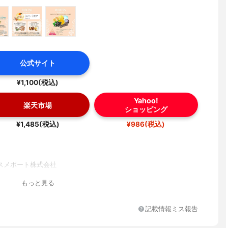
公式サイト
¥1,100(税込)
Yahoo!
楽天市場
ショッピング
¥1,485(税込)
¥986(税込)
スメポート株式会社
もっと見る
記載情報ミス報告