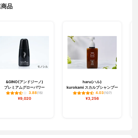
連商品
&GINO(アンドジーノ)
haru(ハル)
プレミアムグローパワー
kurokami スカルプシャンプー
3.88
4.03
(15)
(107)
¥9,020
¥3,256