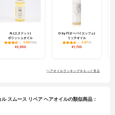
N.(エヌドット)
O by F(オーバイエッフェ)
ポリッシュオイル
リッチオイル
3.90
3.87
(105)
(1)
¥2,950
¥1,705
ヘアオイルランキングをもっと見る
タニカル スムース リペア ヘアオイルの類似商品：