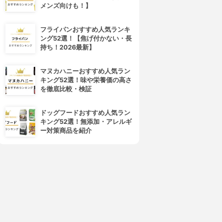
メンズ向けも！】
フライパンおすすめ人気ランキ
ング52選！【焦げ付かない・長
持ち！2026最新】
マヌカハニーおすすめ人気ラン
キング52選！味や栄養価の高さ
を徹底比較・検証
ドッグフードおすすめ人気ラン
キング52選！無添加・アレルギ
ー対策商品を紹介