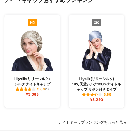
1位
2位
Lilysilk(リリーシルク)
Lilysilk(リリーシルク)
シルク ナイトキャップ
19匁天然シルク100％ナイトキ
ャップ リボン付きタイプ
3.89
(1)
¥3,083
3.88
¥3,290
ナイトキャップランキングをもっと見る