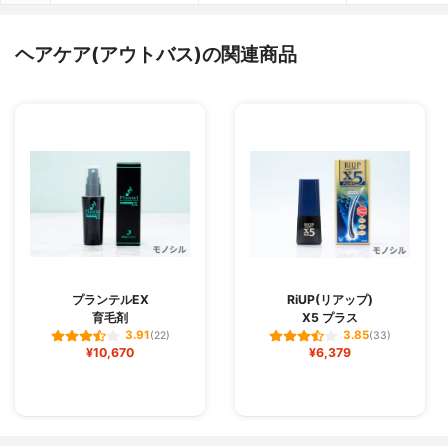
ヘアケア(アウトバス)の関連商品
プランテルEX
RiUP(リアップ)
育毛剤
X5 プラス
3.91
3.85
(22)
(33)
¥10,670
¥6,379