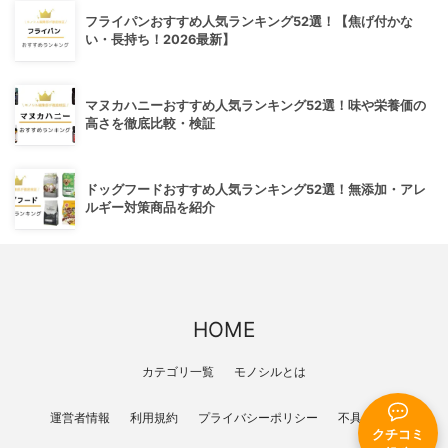
フライパンおすすめ人気ランキング52選！【焦げ付かな
い・長持ち！2026最新】
マヌカハニーおすすめ人気ランキング52選！味や栄養価の
高さを徹底比較・検証
ドッグフードおすすめ人気ランキング52選！無添加・アレ
ルギー対策商品を紹介
HOME
カテゴリ一覧
モノシルとは
運営者情報
利用規約
プライバシーポリシー
不具合報告
クチコミ