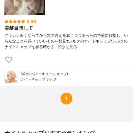
5.00
美髪目指して
アラカン近くなってから髪の衰えを感じつつあったので美髪目指し、い
ろんなことを調べていいものを発見❣️シルクのナイトキャップ❗️シルクの
ナイトキャップを寝る時かぶ…
続きを見る
AQshop(エーキューショップ)
ナイトキャップ シルク
1
ナイトキャップおすすめランキング