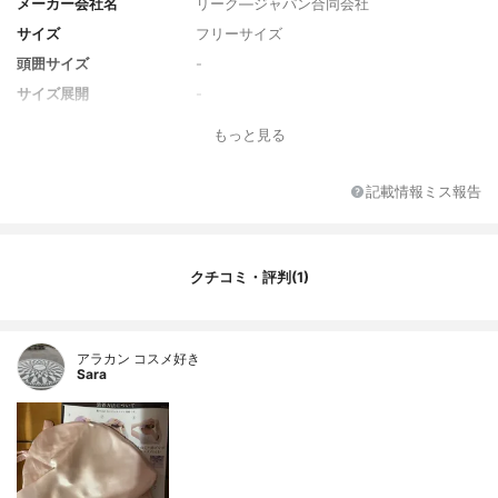
メーカー会社名
リーク―ジャパン合同会社
サイズ
フリーサイズ
頭囲サイズ
-
サイズ展開
-
カラー
花柄
もっと見る
カラーバリエーション
ブラック、アイボリー、ローズ、グレーシ
ルバー、トープ、花柄、プラムピンク、ネ
記載情報ミス報告
イビー、ライトピンク
付属品
-
クチコミ・評判(1)
アラカン コスメ好き
Sara