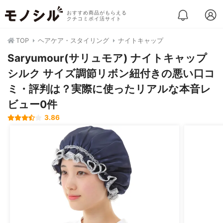
おすすめ商品がもらえる
クチコミポイ活サイト
TOP
ヘアケア・スタイリング
ナイトキャップ
Saryumour(サリュモア) ナイトキャップ
シルク サイズ調節リボン紐付きの悪い口コ
ミ・評判は？実際に使ったリアルな本音レ
ビュー0件
3.86