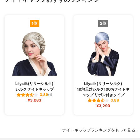
1位
2位
Lilysilk(リリーシルク)
Lilysilk(リリーシルク)
シルク ナイトキャップ
19匁天然シルク100％ナイトキ
ャップ リボン付きタイプ
3.89
(1)
¥3,083
3.88
¥3,290
ナイトキャップランキングをもっと見る