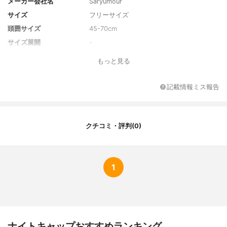
メーカー会社名
Saryumour
サイズ
フリーサイズ
頭囲サイズ
45-70cm
サイズ展開
-
カラー
ネイビー
もっと見る
カラーバリエーション
ピンクベージュ、ネイビー、ブラック、ホ
ワイト
記載情報ミス報告
付属品
-
クチコミ・評判(0)
1
ナイトキャップおすすめランキング