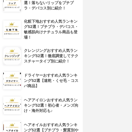
選！落ちないリップをプチプ
ラ・デパコス別に紹介！
化粧下地おすすめ人気ランキン
グ52選！プチプラ・デパコス・
敏感肌向けナチュラル商品も登
場！
クレンジングおすすめ人気ラン
キング52選！徹底調査してテク
スチャータイプ別に紹介！
ドライヤーおすすめ人気ランキ
ング52選【速乾・くせ毛・コス
パ商品】
ヘアアイロンおすすめ人気ラン
キング52選！初心者・メンズ向
け・海外対応も♪
ヘアオイルおすすめ人気ランキ
ング52選【プチプラ・髪質別や