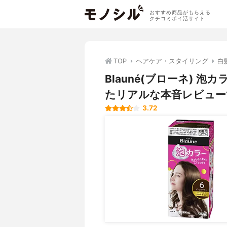
おすすめ商品がもらえる
クチコミポイ活サイト
TOP
ヘアケア・スタイリング
白
Blauné(ブローネ) 
たリアルな本音レビュー
3.72