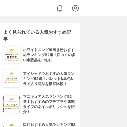
よく見られている人気おすすめ記
事
ホワイトニング歯磨き粉おすす
めランキング52選！口コミの多
い市販品を中心に
アイシャドウおすすめ人気ラン
キング52選！パレット&単色&
ラメ入り商品を徹底比較！
マニキュア人気ランキング52
選！おすすめのプチプラや速乾
タイプのネイルポリッシュを紹
介！
口紅おすすめ人気ランキング52