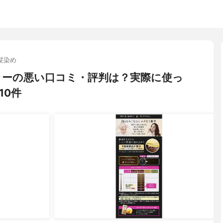
髪染め
泡カラーの悪い口コミ・評判は？実際に使っ
10件