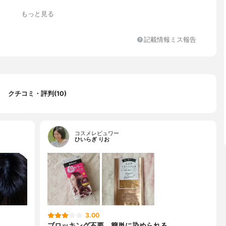
もっと見る
記載情報ミス報告
クチコミ・評判(10)
コスメレビュワー
ひいらぎ りお
3.00
ブロッキング不要、簡単に染められる