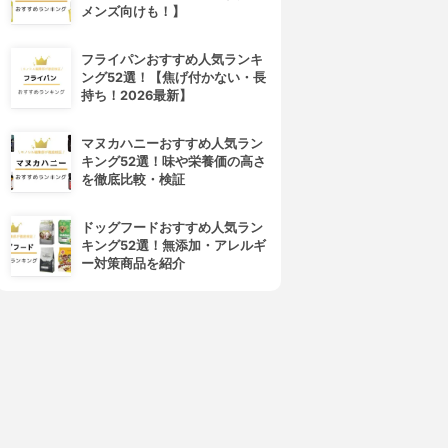
メンズ向けも！】
フライパンおすすめ人気ランキ
ング52選！【焦げ付かない・長
持ち！2026最新】
マヌカハニーおすすめ人気ラン
キング52選！味や栄養価の高さ
を徹底比較・検証
ドッグフードおすすめ人気ラン
キング52選！無添加・アレルギ
ー対策商品を紹介