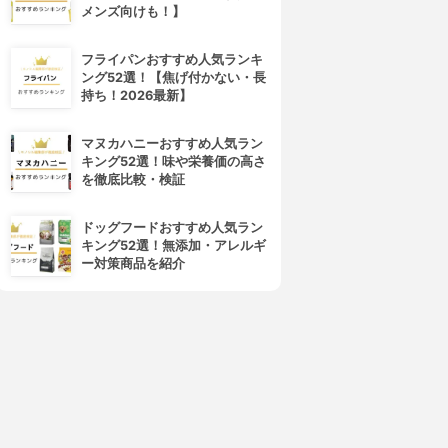
メンズ向けも！】
フライパンおすすめ人気ランキ
ング52選！【焦げ付かない・長
持ち！2026最新】
マヌカハニーおすすめ人気ラン
キング52選！味や栄養価の高さ
を徹底比較・検証
ドッグフードおすすめ人気ラン
キング52選！無添加・アレルギ
ー対策商品を紹介