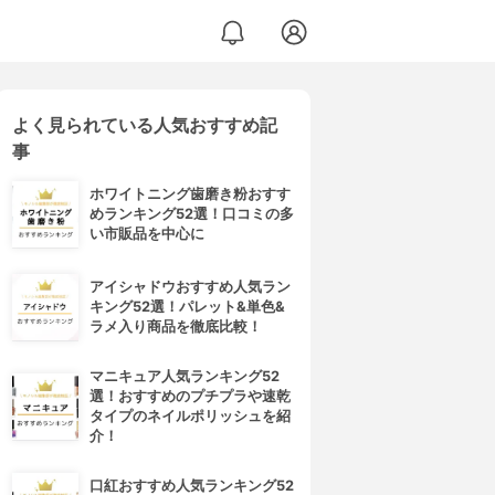
よく見られている人気おすすめ記
事
ホワイトニング歯磨き粉おすす
めランキング52選！口コミの多
い市販品を中心に
アイシャドウおすすめ人気ラン
キング52選！パレット&単色&
ラメ入り商品を徹底比較！
マニキュア人気ランキング52
選！おすすめのプチプラや速乾
タイプのネイルポリッシュを紹
介！
口紅おすすめ人気ランキング52