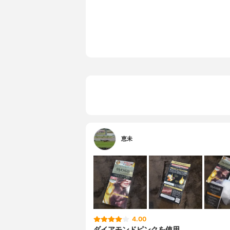
放置時間
20分
恵未
4.00
ダイアモンドピンクを使用