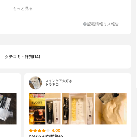
もっと見る
記載情報ミス報告
クチコミ・評判(14)
スキンケア大好き
トラネコ
4.00
ツヤツヤ白髪染め