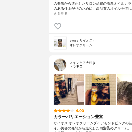
の発想から進化したサロン品質の濃厚オイルカラ
のある仕上がりのために、高品質のオイルを惜し
きを見る
syoss(サイオス)
オレオクリーム
スキンケア大好き
トラネコ
4.00
カラーバリエーション豊富
サイオス オレオクリームダイアモンドピンクの紹
イル美容の発想から進化した白髪染めクリーム、