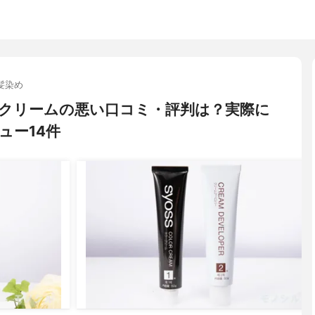
髪染め
オレオクリームの悪い口コミ・評判は？実際に
ュー14件