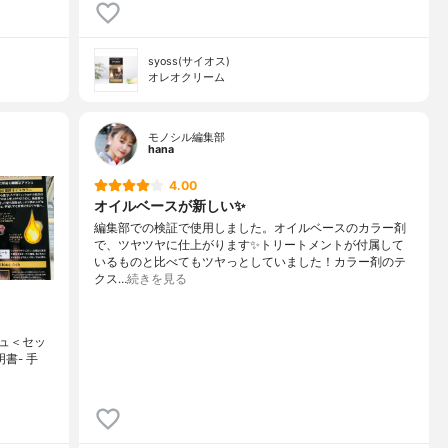
syoss(サイオス)
オレオクリーム
モノシル編集部
hana
4.00
オイルベースが新しい✨
編集部での検証で使用しました。オイルベースのカラー剤
で、ツヤツヤに仕上がります✨トリートメントが付属して
いるものと比べてもツヤっとしていました！カラー剤のテ
クス…
続きを見る
シュ＜セッ
明書- ⼿