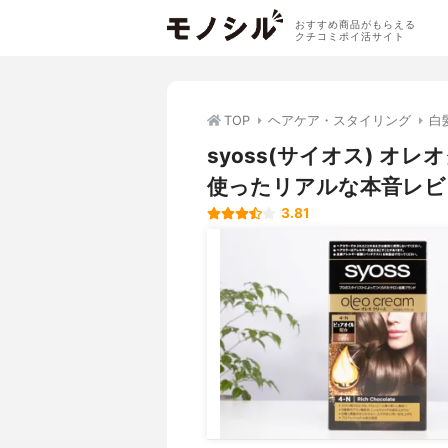
おすすめ商品がもらえる
クチコミポイ活サイト
TOP
ヘアケア・スタイリング
白
syoss(サイオス) 
使ったリアルな本音レビ
3.81