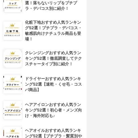
選！落ちないリップをプチプ
ラ・デパコス別に紹介！
化粧下地おすすめ人気ランキン
グ52選！プチプラ・デパコス・
敏感肌向けナチュラル商品も登
場！
クレンジングおすすめ人気ラン
キング52選！徹底調査してテク
スチャータイプ別に紹介！
ドライヤーおすすめ人気ランキ
ング52選【速乾・くせ毛・コス
パ商品】
ヘアアイロンおすすめ人気ラン
キング52選！初心者・メンズ向
け・海外対応も♪
ヘアオイルおすすめ人気ランキ
ング52選【プチプラ・髪質別や