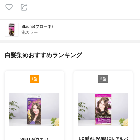
Blauné(ブローネ)
泡カラー
白髪染めおすすめランキング
1位
2位
L'ORÉAL PARIS(ロレアル パ
WELLA(ウエラ)