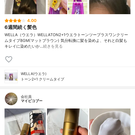
4.00
6週間続く髪色
WELLA（ウエラ）WELLATON2+1ウエラトーンツープラスワンクリー
ムタイプ8GM(マットブラウン) 気分転換に髪を染めよ、それと白髪も
キレイに染めたいか…
続きを見る
WELLA(ウエラ)
トーン2+1 クリームタイプ
会社員
マイピコブー