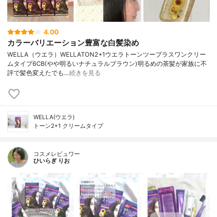
4.00
カラーバリエーション豊富な白髪染め
WELLA（ウエラ）WELLATON2+1ウエラトーンツープラスワンクリー
ムタイプ6CB(やや明るいナチュラルブラウン)明るめの茶髪が家族に不
評で髪色変えたでも…
続きを見る
WELLA(ウエラ)
トーン2+1 クリームタイプ
コスメレビュワー
ひいらぎ りお