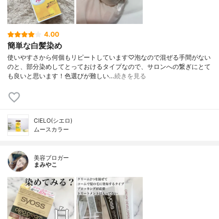
4.00
簡単な白髪染め
使いやすさから何個もリピートしています♡泡なので混ぜる手間がない
のと、部分染めしてとっておけるタイプなので、サロンへの繋ぎにとて
も良いと思います！色選びが難しい…
続きを見る
CIELO(シエロ)
ムースカラー
美容ブロガー
まみやこ