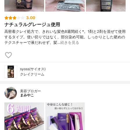
3.00
ナチュラルグレージュ使用
高密着クレイ処方で、きれいな髪色8週間続く*。1剤と2剤を混ぜて使用
するタイプ。使い切りではなく、部分染め可能。しっかりとした硬めの
テクスチャーで液だれせず、髪…
続きを見る
syoss(サイオス)
クレイクリーム
美容ブロガー
まみやこ