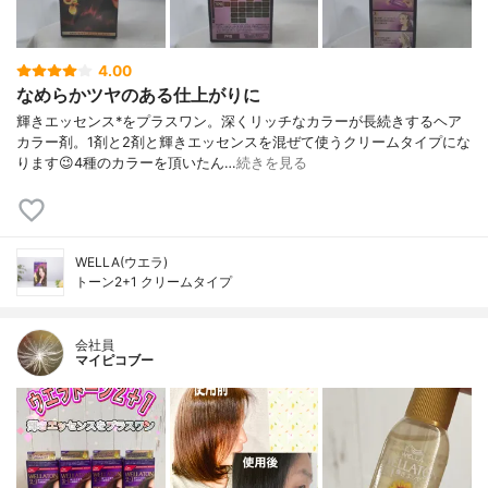
4.00
なめらかツヤのある仕上がりに
輝きエッセンス*をプラスワン。深くリッチなカラーが長続きするヘア
カラー剤。1剤と2剤と輝きエッセンスを混ぜて使うクリームタイプにな
ります😉4種のカラーを頂いたん…
続きを見る
WELLA(ウエラ)
トーン2+1 クリームタイプ
会社員
マイピコブー