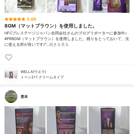
5.00
8GM（マットブラウン）を使用しました。
HFCプレステージジャパン合同会社さんのブログリポーターに参加中♪
#PR8GM（マットブラウン）を使用しました。残りをとっておいて、次
に使える所が良いです(^…
続きを見る
WELLA(ウエラ)
トーン2+1 クリームタイプ
恵未