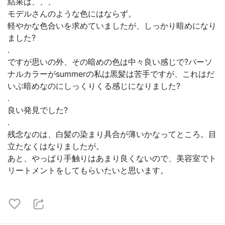
結果は、、、
モデルさんのような色にはならず。
軽やかな色合いを求めていましたが、しっかり暗めになり
ました?
.
ですが思いの外、その暗めの色は中々良い感じで?パーソ
ナルカラーがsummerの私は黒髪は苦手ですが、これはだ
いぶ暗めなのにしっくりくる感じになりました?
.
良い発見でした?
.
残念なのは、白髪の染まり具合が薄いかなってところ。目
立たなくはなりましたが。
あと、やっぱり手触りはあまり良くないので、美容室でト
リートメントをしてもらいたいと思います。