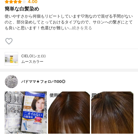
4.00
簡単な白髪染め
使いやすさから何個もリピートしています♡泡なので混ぜる手間がない
のと、部分染めしてとっておけるタイプなので、サロンへの繋ぎにとて
も良いと思います！色選びが難しい…
続きを見る
CIELO(シエロ)
ムースカラー
バドママ★フォロバ100◎