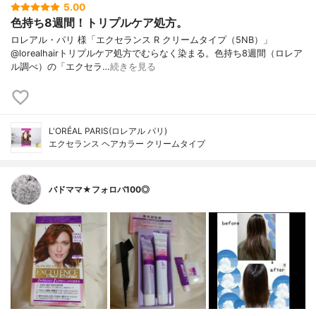
5.00
色持ち8週間！トリプルケア処方。
ロレアル・パリ 様「エクセランス R クリームタイプ（5NB）」
@lorealhairトリプルケア処方でむらなく染まる。色持ち8週間（ロレア
ル調べ）の「エクセラ…
続きを見る
L'ORÉAL PARIS(ロレアル パリ)
エクセランス ヘアカラー クリームタイプ
バドママ★フォロバ100◎