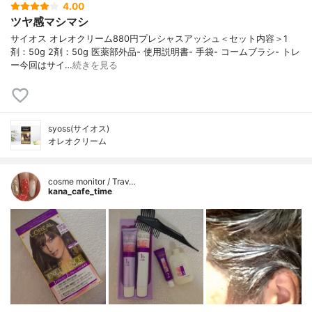
4.00
ツヤ感マシマシ
サイオス オレオクリーム880円プレシャスアッシュ＜セット内容＞1
剤：50g 2剤：50g 医薬部外品- 使⽤説明書- ⼿袋- コームブラシ- トレ
ー今回はサイ…
続きを見る
syoss(サイオス)
オレオクリーム
cosme monitor / Trav…
kana_cafe_time