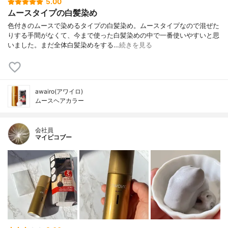
5.00
ムースタイプの白髪染め
色付きのムースで染めるタイプの白髪染め。ムースタイプなので混ぜた
りする手間がなくて、今まで使った白髪染めの中で一番使いやすいと思
いました。まだ全体白髪染めをする…
続きを見る
awairo(アワイロ)
ムースヘアカラー
会社員
マイピコブー