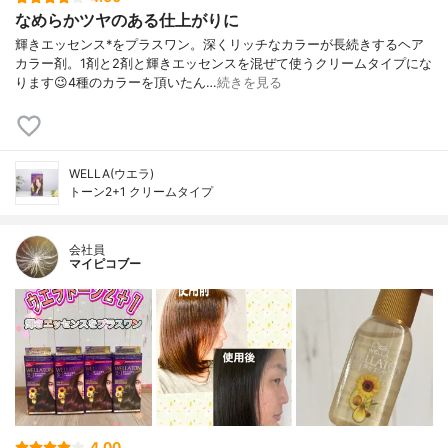
なめらかツヤのある仕上がりに
輝きエッセンス*をプラスワン。深くリッチなカラーが長続きするヘア
カラー剤。1剤と2剤と輝きエッセンスを混ぜて使うクリームタイプにな
ります😉4種のカラーを頂いたん…
続きを見る
WELLA(ウエラ)
トーン2+1 クリームタイプ
会社員
マイピコブー
4.00