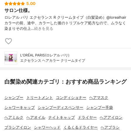
5.00
サロン仕様。
ロレアル パリ エクセランス R クリームタイプ（白髪染め）@lorealhair
カラーの前、途中、カラーした後のトリプルケア処方なので、ムラなく
染まりその仕上…
続きを見る
L'ORÉAL PARIS(ロレアル パリ)
エクセランス ヘアカラー クリームタイプ
白髪染め関連カテゴリ：おすすめ商品ランキング
シャンプー
トリートメント
コンディショナー
ヘアマスク
シャワーキャップ
シャンプーディスペンサー
シャンプー手袋
ヘアミルク
ヘアオイル
ナイトキャップ
ドライヤー
ヘアアイロン
ブラシアイロン
シャワーヘッド
くるくるドライヤー
ヘアブラシ