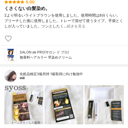
5.00
くさくない白髪染め。
2より明るいライトブラウンを使用しました。使用時間は8分くらい。
ブリーチした後に使用しました。トレーで混ぜて使うタイプ。手袋とく
しが入っていました。ツンとしたく…
続きを見る
SALON de PRO(サロン ド プロ)
無香料ヘアカラー 早染めクリーム
化粧品検定3級所持 1級取得に向け勉強中
mii