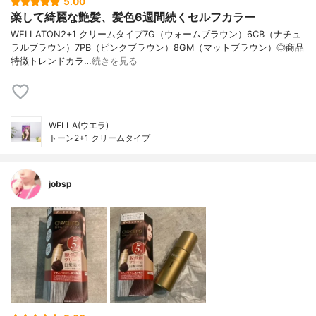
5.00
楽して綺麗な艶髪、髪色6週間続くセルフカラー
WELLATON2+1 クリームタイプ7G（ウォームブラウン）6CB（ナチュ
ラルブラウン）7PB（ピンクブラウン）8GM（マットブラウン）◎商品
特徴トレンドカラ…
続きを見る
WELLA(ウエラ)
トーン2+1 クリームタイプ
jobsp