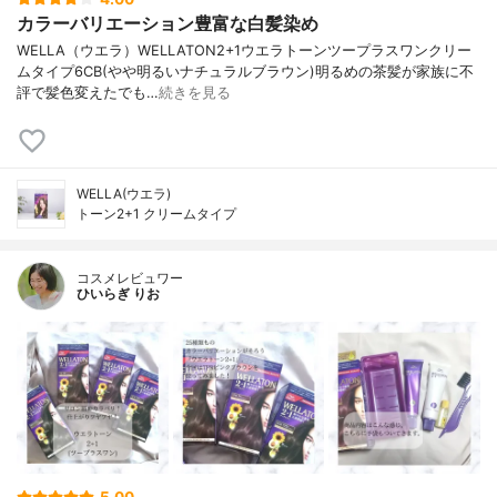
カラーバリエーション豊富な白髪染め
WELLA（ウエラ）WELLATON2+1ウエラトーンツープラスワンクリー
ムタイプ6CB(やや明るいナチュラルブラウン)明るめの茶髪が家族に不
評で髪色変えたでも…
続きを見る
WELLA(ウエラ)
トーン2+1 クリームタイプ
コスメレビュワー
ひいらぎ りお