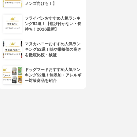
メンズ向けも！】
フライパンおすすめ人気ランキ
ング52選！【焦げ付かない・長
持ち！2026最新】
マヌカハニーおすすめ人気ラン
キング52選！味や栄養価の高さ
を徹底比較・検証
ドッグフードおすすめ人気ラン
キング52選！無添加・アレルギ
ー対策商品を紹介