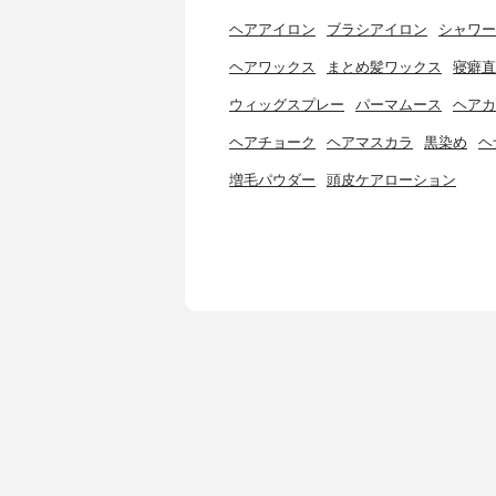
ヘアアイロン
ブラシアイロン
シャワー
ヘアワックス
まとめ髪ワックス
寝癖直
ウィッグスプレー
パーマムース
ヘアカ
ヘアチョーク
ヘアマスカラ
黒染め
ヘ
増毛パウダー
頭皮ケアローション