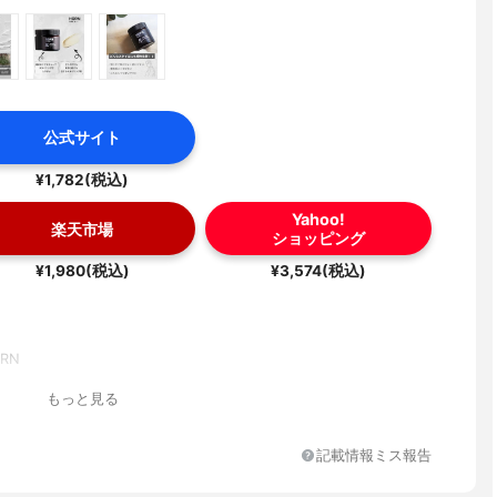
公式サイト
¥1,782(税込)
Yahoo!
楽天市場
ショッピング
¥1,980(税込)
¥3,574(税込)
RN
もっと見る
記載情報ミス報告