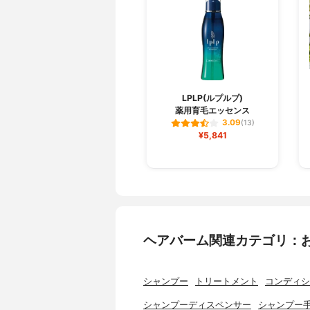
LPLP(ルプルプ)
薬用育毛エッセンス
3.09
(13)
¥5,841
ヘアバーム関連カテゴリ：
シャンプー
トリートメント
コンディシ
シャンプーディスペンサー
シャンプー