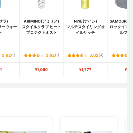
(サラ)
ARIMINO(アミリノ)
NiNE(ナイン)
SAMOURAI
ラーウォー
スタイルクラブ ヒート
マルチスタイリングオ
ロックインス
ー
プロテクトミスト
イルリッチ
ルフロ
3.62
(1)
3.62
(1)
3.62
(4)
1
¥1,060
¥1,777
¥80