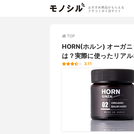
おすすめ商品がもらえる
クチコミポイ活サイト
TOP
HORN(ホルン) オーガ
は？実際に使ったリアル
3.11