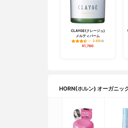
CLAYGE(クレージュ)
メルティバーム
3.68
(6)
¥1,760
HORN(ホルン) オーガニ