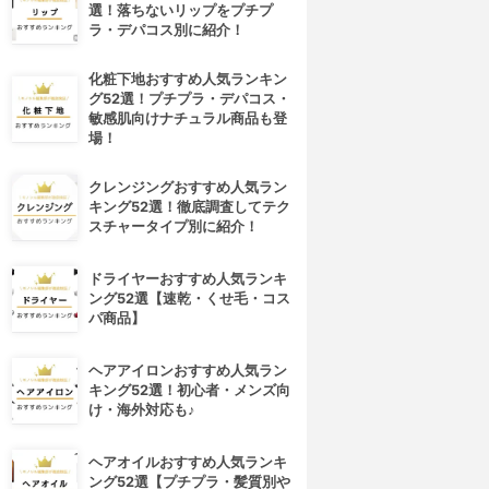
選！落ちないリップをプチプ
ラ・デパコス別に紹介！
化粧下地おすすめ人気ランキン
グ52選！プチプラ・デパコス・
敏感肌向けナチュラル商品も登
場！
クレンジングおすすめ人気ラン
キング52選！徹底調査してテク
スチャータイプ別に紹介！
ドライヤーおすすめ人気ランキ
ング52選【速乾・くせ毛・コス
パ商品】
ヘアアイロンおすすめ人気ラン
キング52選！初心者・メンズ向
け・海外対応も♪
ヘアオイルおすすめ人気ランキ
ング52選【プチプラ・髪質別や