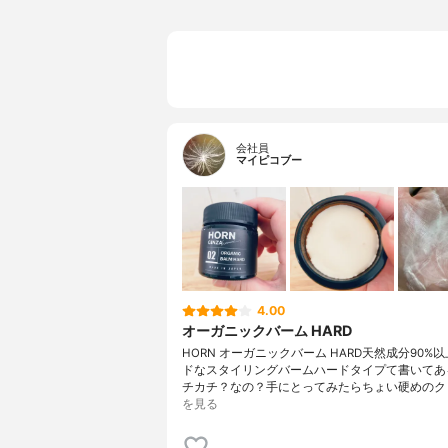
会社員
マイピコブー
4.00
オーガニックバーム HARD
HORN オーガニックバーム HARD天然成分90%
ドなスタイリングバームハードタイプて書いてあ
チカチ？なの？手にとってみたらちょい硬めのク
を見る