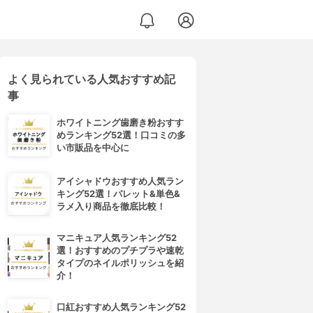
よく見られている人気おすすめ記
事
ホワイトニング歯磨き粉おすす
めランキング52選！口コミの多
い市販品を中心に
アイシャドウおすすめ人気ラン
キング52選！パレット&単色&
ラメ入り商品を徹底比較！
マニキュア人気ランキング52
選！おすすめのプチプラや速乾
タイプのネイルポリッシュを紹
介！
口紅おすすめ人気ランキング52