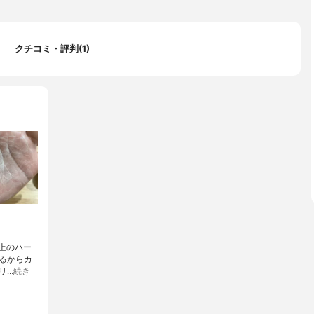
クチコミ・評判(1)
以上のハー
るからカ
リ…
続き