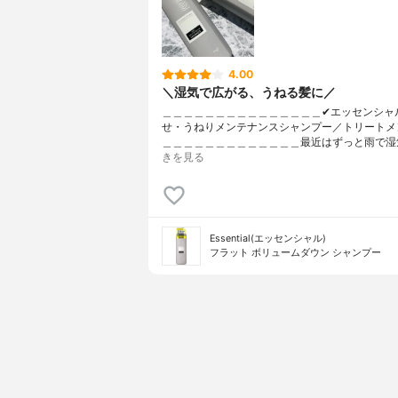
4.00
＼湿気で広がる、うねる髪に／
＿＿＿＿＿＿＿＿＿＿＿＿＿＿＿✔︎エッセンシャル 
せ・うねりメンテナンスシャンプー／トリートメ
＿＿＿＿＿＿＿＿＿＿＿＿＿最近はずっと雨で湿
きを見る
Essential(エッセンシャル)
フラット ボリュームダウン シャンプー