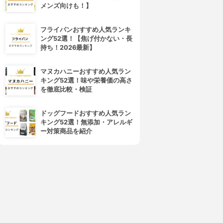
メンズ向けも！】
フライパンおすすめ人気ランキ
ング52選！【焦げ付かない・長
持ち！2026最新】
マヌカハニーおすすめ人気ラン
キング52選！味や栄養価の高さ
を徹底比較・検証
ドッグフードおすすめ人気ラン
キング52選！無添加・アレルギ
ー対策商品を紹介