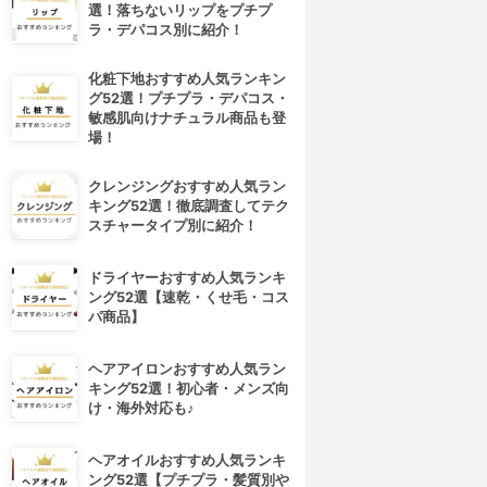
選！落ちないリップをプチプ
ラ・デパコス別に紹介！
化粧下地おすすめ人気ランキン
グ52選！プチプラ・デパコス・
敏感肌向けナチュラル商品も登
場！
クレンジングおすすめ人気ラン
キング52選！徹底調査してテク
スチャータイプ別に紹介！
ドライヤーおすすめ人気ランキ
ング52選【速乾・くせ毛・コス
パ商品】
ヘアアイロンおすすめ人気ラン
キング52選！初心者・メンズ向
け・海外対応も♪
ヘアオイルおすすめ人気ランキ
ング52選【プチプラ・髪質別や