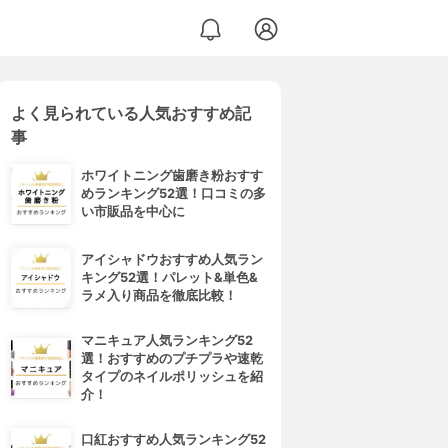
よく見られている人気おすすめ記
事
ホワイトニング歯磨き粉おすす
めランキング52選！口コミの多
い市販品を中心に
アイシャドウおすすめ人気ラン
キング52選！パレット&単色&
ラメ入り商品を徹底比較！
マニキュア人気ランキング52
選！おすすめのプチプラや速乾
タイプのネイルポリッシュを紹
介！
口紅おすすめ人気ランキング52