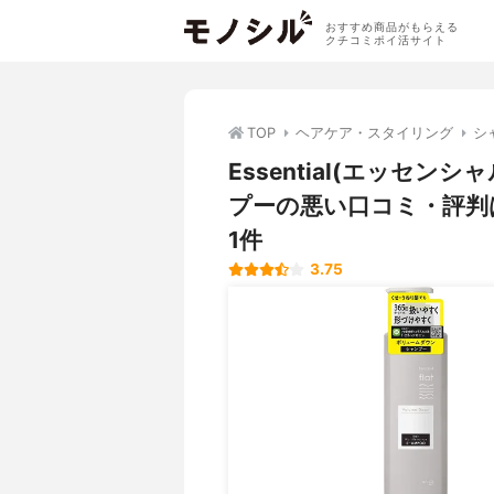
おすすめ商品がもらえる
クチコミポイ活サイト
TOP
ヘアケア・スタイリング
シ
Essential(エッセン
プーの悪い口コミ・評判
1件
3.75