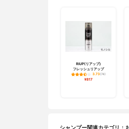
RiUP(リアップ)
フレッシュリアップ
3.73
(74)
¥817
シャンプー関連カテゴリ：