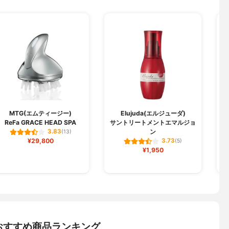
MTG(エムティージー)
Elujuda(エルジューダ)
ReFa GRACE HEAD SPA
サントリートメントエマルジョ
ン
3.83
(13)
¥29,800
3.73
(5)
¥1,950
おすすめ商品ランキング