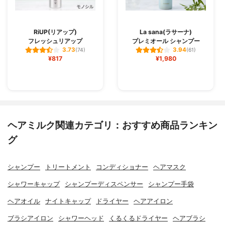
RiUP(リアップ)
La sana(ラサーナ)
フレッシュリアップ
プレミオール シャンプー
3.73
3.94
(74)
(61)
¥817
¥1,980
ヘアミルク関連カテゴリ：おすすめ商品ランキン
グ
シャンプー
トリートメント
コンディショナー
ヘアマスク
シャワーキャップ
シャンプーディスペンサー
シャンプー手袋
ヘアオイル
ナイトキャップ
ドライヤー
ヘアアイロン
ブラシアイロン
シャワーヘッド
くるくるドライヤー
ヘアブラシ