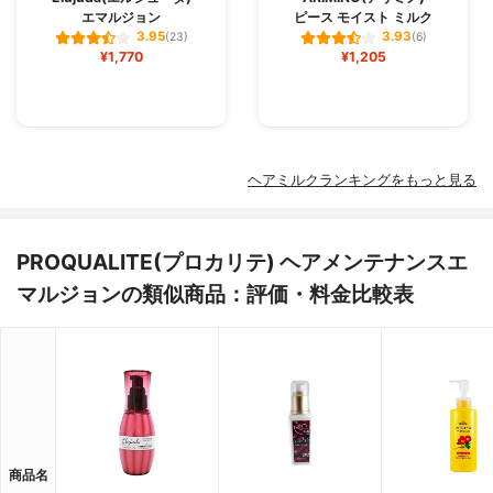
エマルジョン
ピース モイスト ミルク
3.95
3.93
(23)
(6)
¥1,770
¥1,205
ヘアミルクランキングをもっと見る
PROQUALITE(プロカリテ) ヘアメンテナンスエ
マルジョンの類似商品：評価・料金比較表
商品名