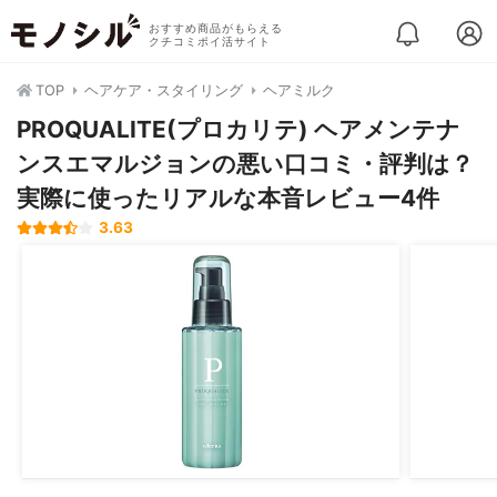
おすすめ商品がもらえる
クチコミポイ活サイト
TOP
ヘアケア・スタイリング
ヘアミルク
PROQUALITE(プロカリテ) ヘアメンテナ
ンスエマルジョンの悪い口コミ・評判は？
実際に使ったリアルな本音レビュー4件
3.63