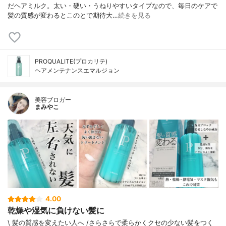
だヘアミルク。太い・硬い・うねりやすいタイプなので、毎日のケアで
髪の質感が変わるとこのとで期待大…
続きを見る
PROQUALITE(プロカリテ)
ヘアメンテナンスエマルジョン
美容ブロガー
まみやこ
4.00
乾燥や湿気に負けない髪に
\ 髪の質感を変えたい人へ /⁡⁡さらさらで柔らかくクセの少ない髪をつく