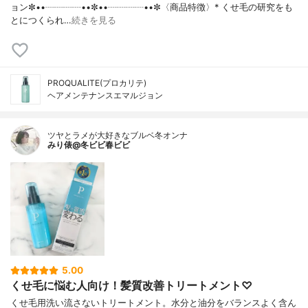
ョン✼••┈┈┈┈••✼••┈┈┈┈••✼〈商品特徴〉* くせ毛の研究をも
とにつくられ…
続きを見る
PROQUALITE(プロカリテ)
ヘアメンテナンスエマルジョン
ツヤとラメが大好きなブルベ冬オンナ
みり俵@冬ビビ春ビビ
5.00
くせ毛に悩む人向け！髪質改善トリートメント♡
くせ毛用洗い流さないトリートメント。水分と油分をバランスよく含ん