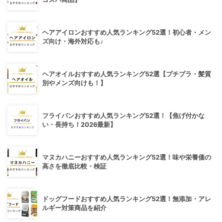
ヘアアイロンおすすめ人気ランキング52選！初心者・メン
ズ向け・海外対応も♪
ヘアオイルおすすめ人気ランキング52選【プチプラ・髪質
別やメンズ向けも！】
フライパンおすすめ人気ランキング52選！【焦げ付かな
い・長持ち！2026最新】
マヌカハニーおすすめ人気ランキング52選！味や栄養価の
高さを徹底比較・検証
ドッグフードおすすめ人気ランキング52選！無添加・アレ
ルギー対策商品を紹介