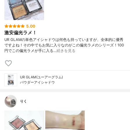
5.00
激安偏光ラメ！
UR GLAMの単色アイシャドウは何色も持っていますが、全体的に優秀
ですよね！その中でもお気に入りなのがこの偏光ラメのシリーズ！100
円でこの偏光ラメが手に入る…
続きを見る
UR GLAM(ユーアーグラム)
パウダーアイシャドウ
りく