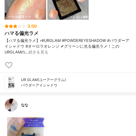
3.00
ハマる偏光ラメ
【ハマる偏光ラメ】▫️#URGLAM #POWDEREYESHADOW #パウダーア
イシャドウ #オーロラオレンジ ✔グリーンに光る偏光ラメ！この
URGLAMの…
続きを見る
UR GLAM(ユーアーグラム)
パウダーアイシャドウ
なな