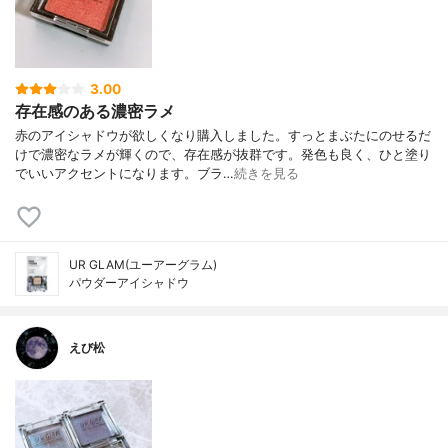
3.00
存在感のある濃密ラメ
赤のアイシャドウが欲しくなり購入しました。すっとまぶたにのせるだ
けで濃密なラメが輝くので、存在感が抜群です。発色も良く、ひと塗り
でいいアクセントになります。ブラ…
続きを見る
UR GLAM(ユーアーグラム)
パウダーアイシャドウ
えび松