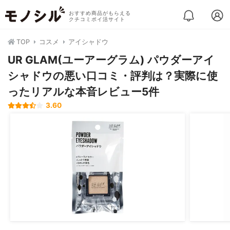
おすすめ商品がもらえる
クチコミポイ活サイト
TOP
コスメ
アイシャドウ
UR GLAM(ユーアーグラム) パウダーアイ
シャドウの悪い口コミ・評判は？実際に使
ったリアルな本音レビュー5件
3.60