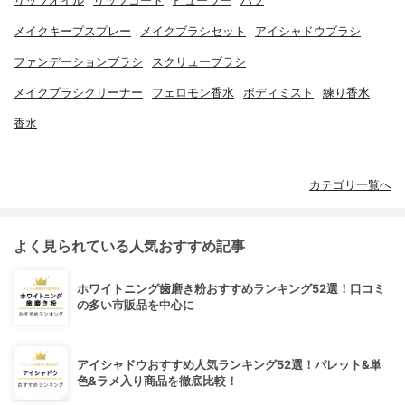
リップオイル
リップコート
ビューラー
パフ
メイクキープスプレー
メイクブラシセット
アイシャドウブラシ
ファンデーションブラシ
スクリューブラシ
メイクブラシクリーナー
フェロモン香水
ボディミスト
練り香水
香水
カテゴリ一覧へ
よく見られている人気おすすめ記事
ホワイトニング歯磨き粉おすすめランキング52選！口コミ
の多い市販品を中心に
アイシャドウおすすめ人気ランキング52選！パレット&単
色&ラメ入り商品を徹底比較！