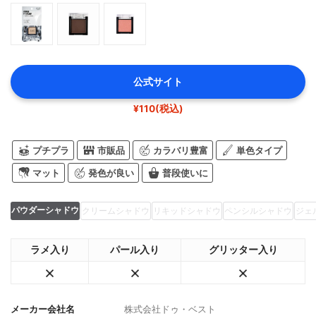
公式サイト
¥110(税込)
プチプラ
市販品
カラバリ豊富
単色タイプ
マット
発色が良い
普段使いに
パウダーシャドウ
クリームシャドウ
リキッドシャドウ
ペンシルシャドウ
ジェ
ラメ入り
パール入り
グリッター入り
メーカー会社名
株式会社ドゥ・ベスト