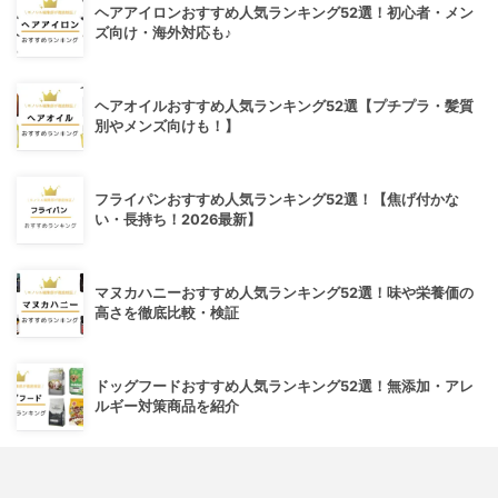
ヘアアイロンおすすめ人気ランキング52選！初心者・メン
ズ向け・海外対応も♪
ヘアオイルおすすめ人気ランキング52選【プチプラ・髪質
別やメンズ向けも！】
フライパンおすすめ人気ランキング52選！【焦げ付かな
い・長持ち！2026最新】
マヌカハニーおすすめ人気ランキング52選！味や栄養価の
高さを徹底比較・検証
ドッグフードおすすめ人気ランキング52選！無添加・アレ
ルギー対策商品を紹介