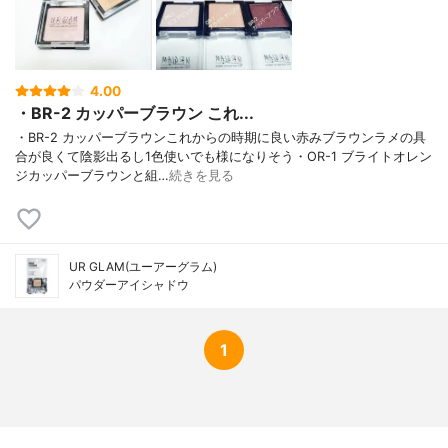
4.00
・BR-2 カッパーブラウン これ...
・BR-2 カッパーブラウンこれからの時期に良い赤みブラウンラメの具
合が良くて陰影出るし1色使いでも様になりそう・OR-1 ブライトオレン
ジカッパーブラウンと組…
続きを見る
UR GLAM(ユーアーグラム)
パウダーアイシャドウ
1