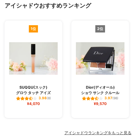
アイシャドウおすすめランキング
1位
2位
SUQQU(スック)
Dior(ディオール)
グロウ タッチ アイズ
ショウ サンク クルール
3.98
3.97
(8)
(98)
¥4,070
¥9,570
アイシャドウランキングをもっと見る