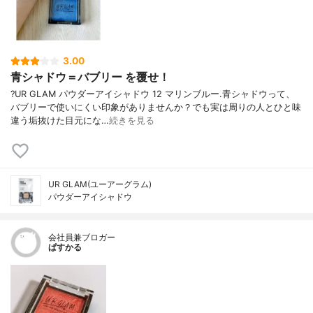
3.00
青シャドウ＝バブリー を覆せ！
?UR GLAM パウダーアイシャドウ 12 マリンブルー.青シャドウって、
バブリーで使いにくい印象がありませんか？でも実は周りの人とひと味
違う垢抜けた目元にな…
続きを見る
UR GLAM(ユーアーグラム)
パウダーアイシャドウ
会社員兼ブロガー
ぱすかる