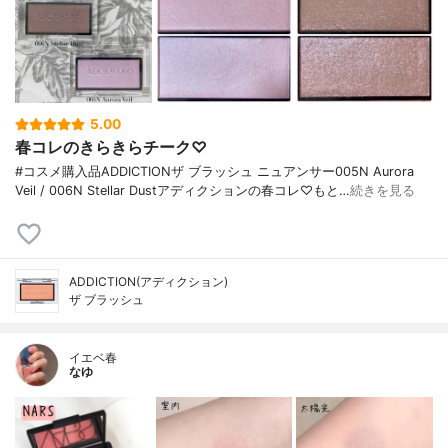
5.00
春コレのきらきらチーク♡
#コスメ購入品ADDICTIONザ ブラッシュ ニュアンサー005N Aurora
Veil / 006N Stellar Dustアディクションの春コレ♡もと…
続きを見る
ADDICTION(アディクション)
ザ ブラッシュ
イエベ春
なゆ