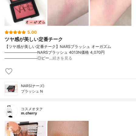
5.00
ツヤ感が美しい定番チーク
【ツヤ感が美しい定番チーク】NARSブラッシュ オーガズム
────────────NARSブラッシュ 4013N価格 4,070円
────────────◎ピー…
続きを見る
NARS(ナーズ)
ブラッシュ N
コスメオタク
m.cherry