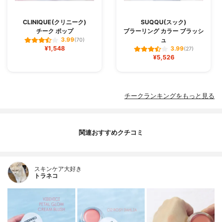
CLINIQUE(クリニーク)
SUQQU(スック)
チーク ポップ
ブラーリング カラー ブラッシ
ュ
3.99
(70)
¥1,548
3.99
(27)
¥5,526
チークランキングをもっと見る
関連おすすめクチコミ
スキンケア大好き
トラネコ