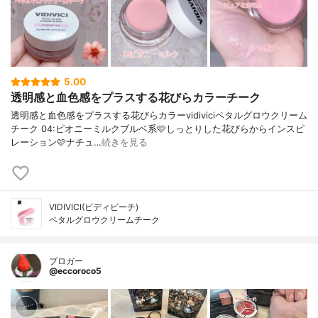
5.00
透明感と血色感をプラスする花びらカラーチーク
透明感と血色感をプラスする花びらカラーvidiviciペタルグロウクリーム
チーク 04:ピオニーミルクブルベ系🩷しっとりした花びらからインスピ
レーション🩷ナチュ…
続きを見る
VIDIVICI(ビディビーチ)
ペタルグロウクリームチーク
ブロガー
@eccoroco5