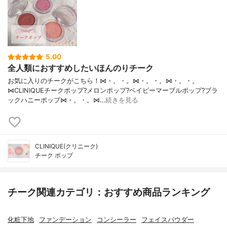
5.00
全人類におすすめしたいほんのりチーク
お気に入りのチークがこちら！⋈・。・。⋈・。・。⋈・。・。
⋈CLINIQUEチークポップ?メロンポップ?ベイビーマーブルポップ?ブラ
ックハニーポップ⋈・。・。⋈…
続きを見る
CLINIQUE(クリニーク)
チーク ポップ
チーク関連カテゴリ：おすすめ商品ランキング
化粧下地
ファンデーション
コンシーラー
フェイスパウダー