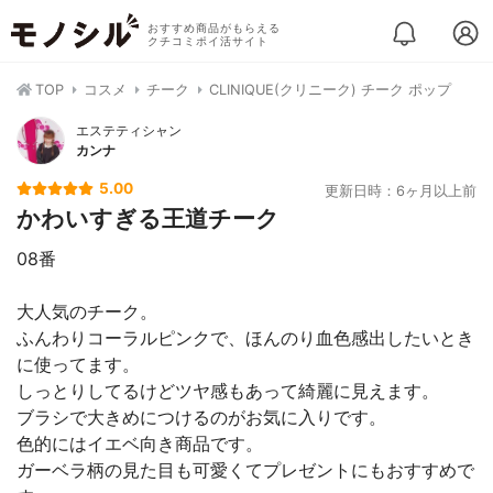
おすすめ商品がもらえる
クチコミポイ活サイト
TOP
コスメ
チーク
CLINIQUE(クリニーク) チーク ポップ
エステティシャン
カンナ
5.00
更新日時：6ヶ月以上前
かわいすぎる王道チーク
08番
大人気のチーク。
ふんわりコーラルピンクで、ほんのり血色感出したいとき
に使ってます。
しっとりしてるけどツヤ感もあって綺麗に見えます。
ブラシで大きめにつけるのがお気に入りです。
色的にはイエベ向き商品です。
ガーベラ柄の見た目も可愛くてプレゼントにもおすすめで