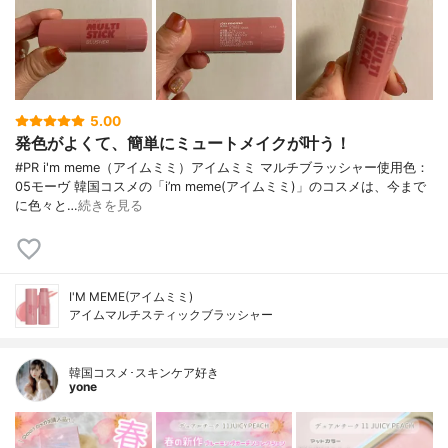
5.00
発色がよくて、簡単にミュートメイクが叶う！
#PR i'm meme（アイムミミ）アイムミミ マルチブラッシャー使用色：
05モーヴ 韓国コスメの「i’m meme(アイムミミ)」のコスメは、今まで
に色々と…
続きを見る
I'M MEME(アイムミミ)
アイムマルチスティックブラッシャー
韓国コスメ･スキンケア好き
yone