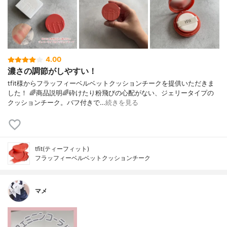
4.00
濃さの調節がしやすい！
tfit様からフラッフィーベルベットクッションチークを提供いただきま
した！ 🌈商品説明🌈砕けたり粉飛びの心配がない、ジェリータイプの
クッションチーク。バフ付きで…
続きを見る
tfit(ティーフィット)
フラッフィーベルベットクッションチーク
マメ