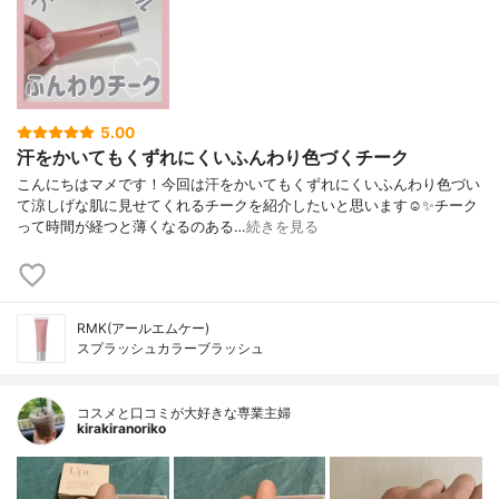
5.00
汗をかいてもくずれにくいふんわり色づくチーク
こんにちはマメです！今回は汗をかいてもくずれにくいふんわり色づい
て涼しげな肌に見せてくれるチークを紹介したいと思います☺️✨チーク
って時間が経つと薄くなるのある…
続きを見る
RMK(アールエムケー)
スプラッシュカラーブラッシュ
コスメと口コミが大好きな専業主婦
kirakiranoriko