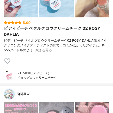
5.00
ビディビーチ ペタルグロウクリームチーク 02 ROSY
DAHLIA
ビディビーチ ペタルグロウクリームチーク02 ROSY DAHLIA韓国メイ
クサロンのメイクアーティストの間で口コミが広がったアイテム。K-
popアイドルのよう…
続きを見る
VIDIVICI(ビディビーチ)
ペタルグロウクリームチーク
珈琲豆♡