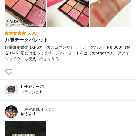
5.00
万能チークパレット
数量限定販売NARSオーガズムオンザビーチチークパレット8,360円(税
込)NARS沼にはまってます。。ハイライトをはじめorgasmチークアイ
シャドウにも使え…
続きを見る
NARS(ナーズ)
ブラッシュ N
元美容部員/４児ママ
ゆうまり