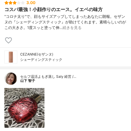
3.00
コスパ最強！小顔作りのエース。イエベの味方
"コロナ太り"で、顔もサイズアップしてしまったあなたに朗報。セザン
ヌの『シェーディングスティック』が助けてくれます。素晴らしいのが
この大きさ。1度スッと塗って伸…
続きを見る
CEZANNE(セザンヌ)
シェーディングスティック
セルフ温活よもぎ蒸し Saly 経営 /…
山下 智子