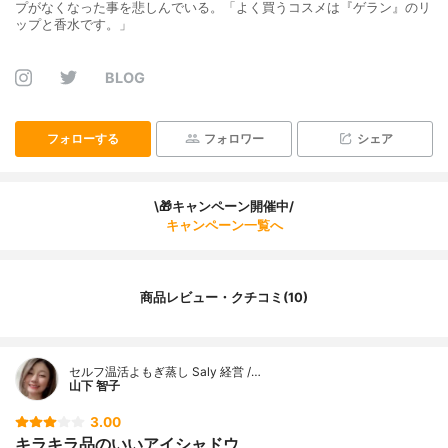
プがなくなった事を悲しんでいる。「よく買うコスメは『ゲラン』のリ
ップと香水です。」
BLOG
フォローする
フォロワー
シェア
\🎁キャンペーン開催中/
キャンペーン一覧へ
商品レビュー・クチコミ(10)
セルフ温活よもぎ蒸し Saly 経営 /…
山下 智子
3.00
キラキラ品のいいアイシャドウ