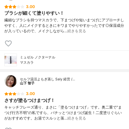
3.00
ブラシが細くて塗りやすい！
繊細なブラシを持つマスカラで、下まつげや短いまつげにアプローチし
やすく、人にメイクするときにキワまでやりやすかったです◎保湿成分
が入っているので、メイクしながら…
続きを見る
ミュゼル ノクターナル
マスカラ
セルフ温活よもぎ蒸し Saly 経営 /…
山下 智子
3.00
さすが塗るつけまつげ！
キャッチフレーズ通り、まさに「塗るつけまつげ」です。奥二重で"ま
つげ行方不明"の私ですら、バチッとつけまつげ誕生！二度塗りぐらい
がおすすめです。お湯でスルッと落…
続きを見る