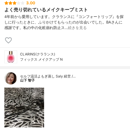
3.00
よく売り切れているメイクキープミスト
4年前から愛用しています。クラランスに『コンフォートリップ』を探
しに行ったときに、ふりかけてもらったのが出会いでした。BAさんに
感謝です。私の中の化粧崩れ防止ス…
続きを見る
CLARINS(クラランス)
フィックス メイクアップ N
セルフ温活よもぎ蒸し Saly 経営 /…
山下 智子