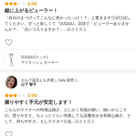
3.00
縦に上がるビューラー！
「自分のまつげってこんなに長かったっけ！？」と驚きます◎ぜひ試し
てください。ずっと欲しくて『SUQQU』店頭で「ビューラーありませ
んか？」「次いつ入りますか？」…
続きを見る
SUQQU(スック)
アイラッシュ カーラー
セルフ温活よもぎ蒸し Saly 経営 /…
山下 智子
3.00
握りやすく手元が安定します！
こちらのライナーの特徴は細さ。とにかく先端が細い。細いからこそ
の、塗りやすさ。ちょっとぐらい失敗しても誤魔化せる有能な細さ。そ
して、持ちやすさ。もしテスターがあ…
続きを見る