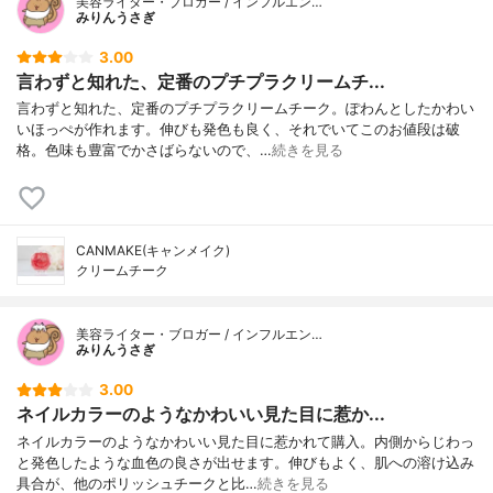
美容ライター・ブロガー / インフルエン…
みりんうさぎ
3.00
言わずと知れた、定番のプチプラクリームチ...
言わずと知れた、定番のプチプラクリームチーク。ぽわんとしたかわい
いほっぺが作れます。伸びも発色も良く、それでいてこのお値段は破
格。色味も豊富でかさばらないので、…
続きを見る
CANMAKE(キャンメイク)
クリームチーク
美容ライター・ブロガー / インフルエン…
みりんうさぎ
3.00
ネイルカラーのようなかわいい見た目に惹か...
ネイルカラーのようなかわいい見た目に惹かれて購入。内側からじわっ
と発色したような血色の良さが出せます。伸びもよく、肌への溶け込み
具合が、他のポリッシュチークと比…
続きを見る