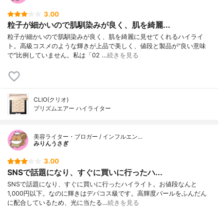
3.00
粒子が細かいので肌馴染みが良く、肌を綺麗...
粒子が細かいので肌馴染みが良く、肌を綺麗に見せてくれるハイライ
ト。高級コスメのような輝きが上品で美しく、値段と製品が"良い意味
で"比例していません。私は「02 …
続きを見る
CLIO(クリオ)
プリズムエアー ハイライター
美容ライター・ブロガー / インフルエン…
みりんうさぎ
3.00
SNSで話題になり、すぐに買いに行ったハ...
SNSで話題になり、すぐに買いに行ったハイライト。お値段なんと
1,000円以下。なのに輝きはデパコス級です。高輝度パールをふんだん
に配合しているため、光に当たる…
続きを見る