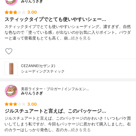
みりんうさぎ
3.00
スティックタイプでとても使いやすいシェー...
スティックタイプでとても使いやすいシェーディング。濃すぎず、自然
な色なので「塗っている感」が出ないのがお気に入りポイント。パウダ
ーと違って密着度もとても高く、崩…
続きを見る
CEZANNE(セザンヌ)
シェーディングスティック
美容ライター・ブロガー / インフルエン…
みりんうさぎ
3.00
ジルスチュアートと言えば、このパッケージ...
ジルスチュアートと言えば、このパッケージのかわいさ！いつもパケ買
いしてしまう私ですが、今回もパッケージに惹かれて購入しました。右
のカラーはしっかり発色し、左のカ…
続きを見る