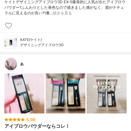
ケイトデザイニングアイブロウ3D EX-5爆発的に人気が出たアイブロウ
パウダー?ふんわりとした発色なので描きました感がなく、眉がナチュ
ラルに見えるのが良い?1番…
続きを見る
KATE(ケイト)
デザイニングアイブロウ3D
あ
5.00
アイブロウパウダーならコレ！