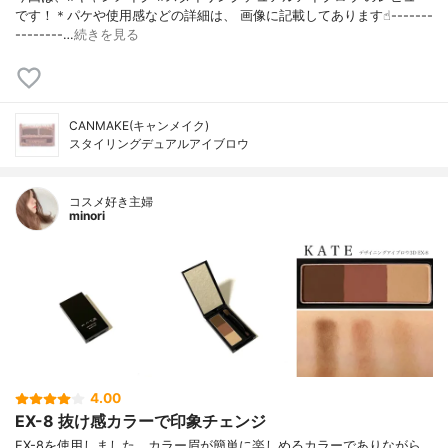
です！＊パケや使用感などの詳細は、 画像に記載してあります☝︎-------
--------…
続きを見る
CANMAKE(キャンメイク)
スタイリングデュアルアイブロウ
コスメ好き主婦
minori
4.00
EX-8 抜け感カラーで印象チェンジ
EX-8を使用しました。カラー眉が簡単に楽しめるカラーでありながら