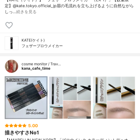
定】@kate.tokyo.official_jp眉の毛流れを立ち上げるように自然ながら
しっ…
続きを見る
KATE(ケイト)
フェザーブロウメイカー
cosme monitor / Trav…
kana_cafe_time
5.00
描きやすさNo1