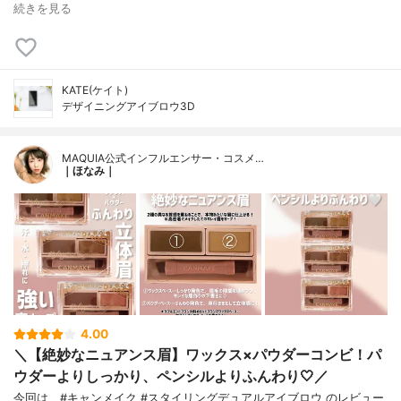
続きを見る
KATE(ケイト)
デザイニングアイブロウ3D
MAQUIA公式インフルエンサー・コスメ…
｜ほなみ｜
4.00
＼【絶妙なニュアンス眉】ワックス×パウダーコンビ！パ
ウダーよりしっかり、ペンシルよりふんわり🤍／
今回は、#キャンメイク #スタイリングデュアルアイブロウ のレビュー