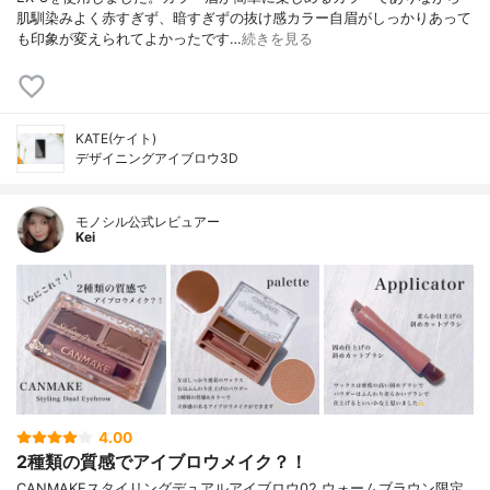
肌馴染みよく赤すぎず、暗すぎずの抜け感カラー自眉がしっかりあって
も印象が変えられてよかったです…
続きを見る
KATE(ケイト)
デザイニングアイブロウ3D
モノシル公式レビュアー
Kei
4.00
2種類の質感でアイブロウメイク？！
CANMAKEスタイリングデュアルアイブロウ02 ウォームブラウン限定