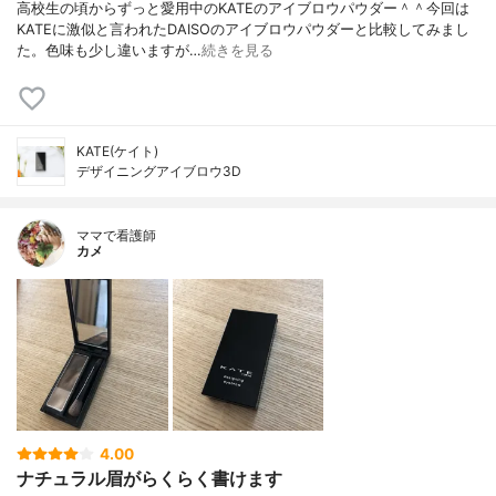
高校生の頃からずっと愛用中のKATEのアイブロウパウダー＾＾今回は
KATEに激似と言われたDAISOのアイブロウパウダーと比較してみまし
た。色味も少し違いますが…
続きを見る
KATE(ケイト)
デザイニングアイブロウ3D
ママで看護師
カメ
4.00
ナチュラル眉がらくらく書けます