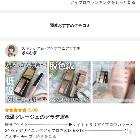
アイブロウランキングをもっと見る
関連おすすめクチコミ
スキンケア&ヘアケアマニア大学生
ぎんむぎ
5.00
低温グレージュのグラデ眉❄
#PR #ケイト┈┈┈┈┈┈┈┈┈┈▶ケイト🔸３ＤアイブロウカラーＺ
GY-3🔸デザイニングアイブロウ３Ｄ EX-13┈┈┈┈┈┈┈┈┈┈ひと
こと💬-`📢⋆ ブ…
続きを見る