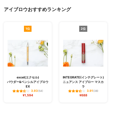
アイブロウおすすめランキング
1位
2位
excel(エクセル)
INTEGRATE(インテグレート)
パウダー&ペンシルアイブロウ
ニュアンス アイブロー マスカ
EX
ラ
3.93
3.91
(54)
(38)
¥1,594
¥688