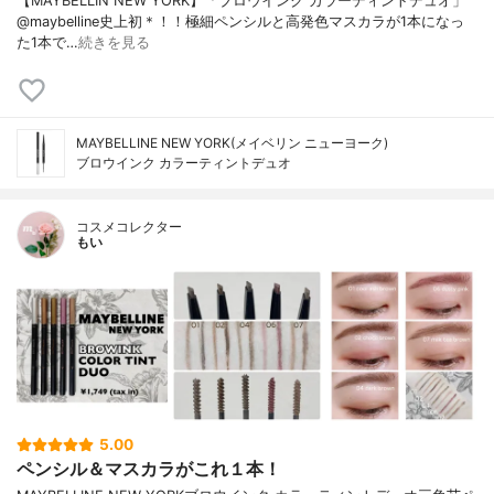
【MAYBELLIN NEW YORK】「ブロウインク カラーディントデュオ」
@maybelline史上初＊！！極細ペンシルと高発色マスカラが1本になっ
た1本で…
続きを見る
MAYBELLINE NEW YORK(メイベリン ニューヨーク)
ブロウインク カラーティントデュオ
コスメコレクター
もい
5.00
ペンシル＆マスカラがこれ１本！