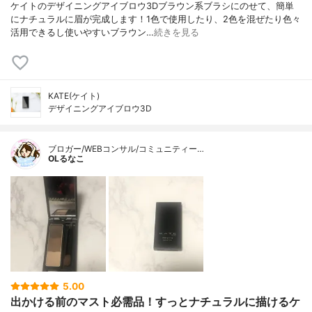
ケイトのデザイニングアイブロウ3Dブラウン系ブラシにのせて、簡単
にナチュラルに眉が完成します！1色で使用したり、2色を混ぜたり色々
活用できるし使いやすいブラウン…
続きを見る
KATE(ケイト)
デザイニングアイブロウ3D
ブロガー/WEBコンサル/コミュニティー…
OLるなこ
5.00
出かける前のマスト必需品！すっとナチュラルに描けるケ