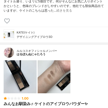
タイトル通り、いまリピ5個目です。何がそんなにお気に入りポイント
かというと、色味のブレンドがしやすいのです。他社でも類似商品出て
いますが、ケイトのこちらは思った…
続きを見る
KATE(ケイト)
デザイニングアイブロウ3D
ルルコスオフィシャルメンバー
はるぽんぬにゃたろう
1.00
みんなお馴染み♬ケイトのアイブロウパウダー✨