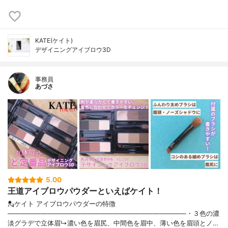
KATE(ケイト)
デザイニングアイブロウ3D
事務員
あづさ
5.00
王道アイブロウパウダーといえばケイト！
💂ケイト アイブロウパウダーの特徴
———————————————————————————・３色の濃
淡グラデで立体眉↳濃い色を眉尻、中間色を眉中、薄い色を眉頭とノ…