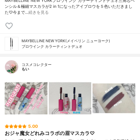
MAYBELLINE NEW YORKブロウインク カラーティントデュオ三角芯ペ
ンシル＆極細マスカラが2 in 1になったアイブロウを５色いただきまし
た♡今まで…
続きを見る
MAYBELLINE NEW YORK(メイベリン ニューヨーク)
ブロウインク カラーティントデュオ
コスメコレクター
もい
5.00
おジャ魔女どれみコラボの眉マスカラ♡