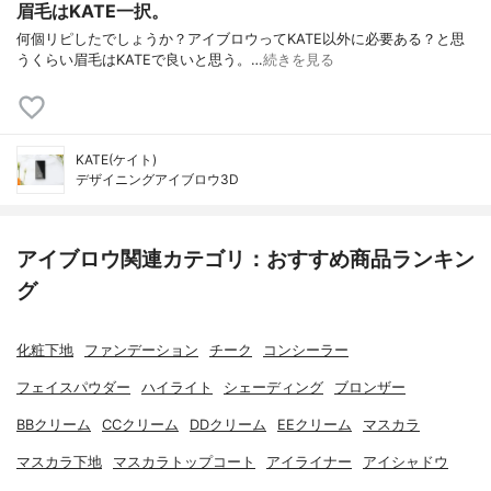
眉毛はKATE一択。
何個リピしたでしょうか？アイブロウってKATE以外に必要ある？と思
うくらい眉毛はKATEで良いと思う。…
続きを見る
KATE(ケイト)
デザイニングアイブロウ3D
アイブロウ関連カテゴリ：おすすめ商品ランキン
グ
化粧下地
ファンデーション
チーク
コンシーラー
フェイスパウダー
ハイライト
シェーディング
ブロンザー
BBクリーム
CCクリーム
DDクリーム
EEクリーム
マスカラ
マスカラ下地
マスカラトップコート
アイライナー
アイシャドウ