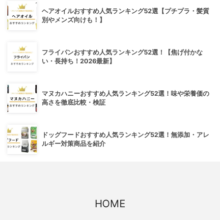
ヘアオイルおすすめ人気ランキング52選【プチプラ・髪質
別やメンズ向けも！】
フライパンおすすめ人気ランキング52選！【焦げ付かな
い・長持ち！2026最新】
マヌカハニーおすすめ人気ランキング52選！味や栄養価の
高さを徹底比較・検証
ドッグフードおすすめ人気ランキング52選！無添加・アレ
ルギー対策商品を紹介
HOME