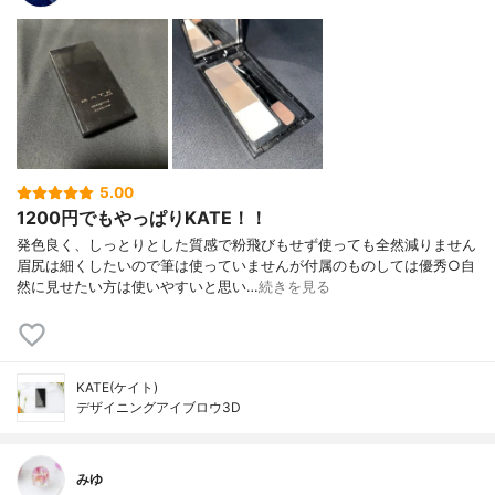
5.00
1200円でもやっぱりKATE！！
発色良く、しっとりとした質感で粉飛びもせず使っても全然減りません
眉尻は細くしたいので筆は使っていませんが付属のものしては優秀○自
然に見せたい方は使いやすいと思い…
続きを見る
KATE(ケイト)
デザイニングアイブロウ3D
みゆ