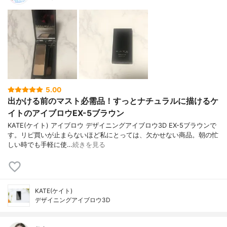
5.00
出かける前のマスト必需品！すっとナチュラルに描けるケ
イトのアイブロウEX-5ブラウン
KATE(ケイト) アイブロウ デザイニングアイブロウ3D EX-5ブラウンで
す。リピ買いが止まらないほど私にとっては、欠かせない商品。朝の忙
しい時でも手軽に使…
続きを見る
KATE(ケイト)
デザイニングアイブロウ3D