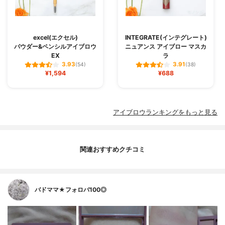
excel(エクセル)
INTEGRATE(インテグレート)
パウダー&ペンシルアイブロウ
ニュアンス アイブロー マスカ
EX
ラ
3.93
3.91
(54)
(38)
¥1,594
¥688
アイブロウランキングをもっと見る
関連おすすめクチコミ
バドママ★フォロバ100◎