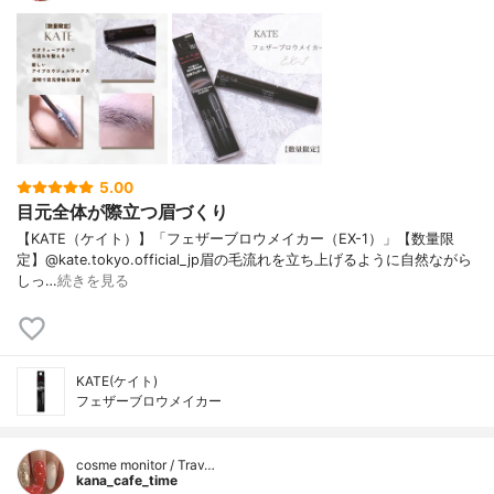
5.00
目元全体が際立つ眉づくり
【KATE（ケイト）】「フェザーブロウメイカー（EX-1）」【数量限
定】@kate.tokyo.official_jp眉の毛流れを立ち上げるように自然ながら
しっ…
続きを見る
KATE(ケイト)
フェザーブロウメイカー
cosme monitor / Trav…
kana_cafe_time