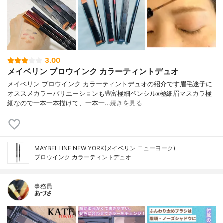
3.00
メイベリン ブロウインク カラーティントデュオ
メイベリン ブロウインク カラーティントデュオの紹介です眉毛迷子に
オススメカラーバリエーションも豊富極細ペンシルx極細眉マスカラ極
細なので一本一本描けて、一本一…
続きを見る
MAYBELLINE NEW YORK(メイベリン ニューヨーク)
ブロウインク カラーティントデュオ
事務員
あづさ