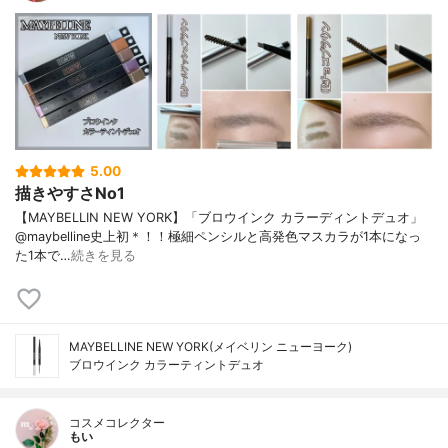
5.00
描きやすさNo1
【MAYBELLIN NEW YORK】「ブロウインク カラーディントデュオ」
@maybelline史上初＊！！極細ペンシルと高発色マスカラが1本になっ
た1本で…
続きを見る
MAYBELLINE NEW YORK(メイベリン ニューヨーク)
ブロウインク カラーティントデュオ
コスメコレクター
もい