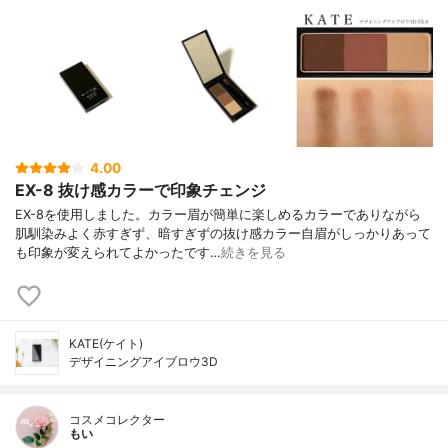
4.00
EX-8 抜け感カラーで印象チェンジ
EX-8を使用しました。カラー眉が簡単に楽しめるカラーでありながら
肌馴染みよく赤すぎず、暗すぎずの抜け感カラー自眉がしっかりあって
も印象が変えられてよかったです…
続きを見る
KATE(ケイト)
デザイニングアイブロウ3D
コスメコレクター
もい