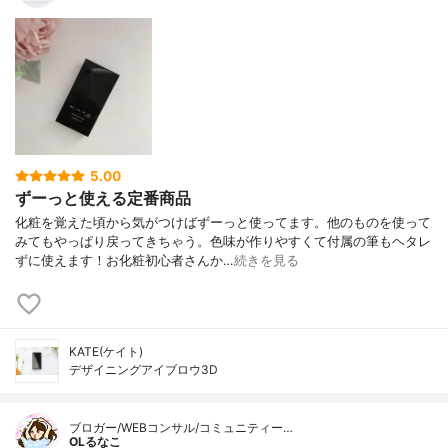
5.00
ずーっと使える定番商品
化粧を覚えた頃から気がつけばずーっと使ってます。他のものを使って
みてもやっぱり戻ってきちゃう。色味が作りやすくて付属の筆もヘタレ
ずに使えます！お化粧初心者さんか…
続きを見る
KATE(ケイト)
デザイニングアイブロウ3D
ブロガー/WEBコンサル/コミュニティー…
OLるなこ