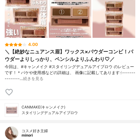
4.00
＼【絶妙なニュアンス眉】ワックス×パウダーコンビ！パ
ウダーよりしっかり、ペンシルよりふんわり🤍／
今回は、#キャンメイク #スタイリングデュアルアイブロウ のレビュー
です！＊パケや使用感などの詳細は、 画像に記載してあります☝︎-------
--------…
続きを見る
CANMAKE(キャンメイク)
スタイリングデュアルアイブロウ
コスメ好き主婦
minori