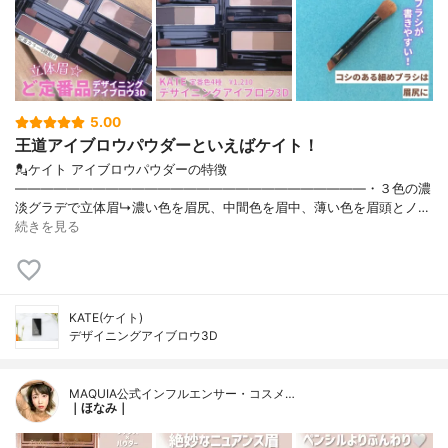
5.00
王道アイブロウパウダーといえばケイト！
💂ケイト アイブロウパウダーの特徴
———————————————————————————・３色の濃
淡グラデで立体眉↳濃い色を眉尻、中間色を眉中、薄い色を眉頭とノ…
続きを見る
KATE(ケイト)
デザイニングアイブロウ3D
MAQUIA公式インフルエンサー・コスメ…
｜ほなみ｜