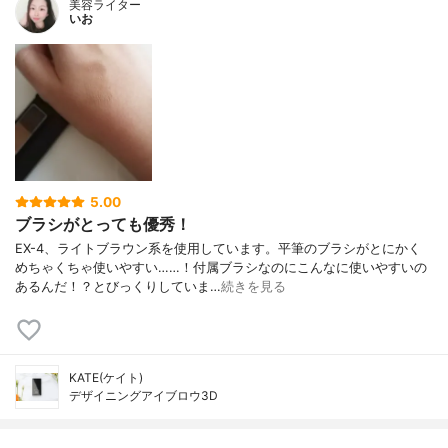
美容ライター
いお
5.00
ブラシがとっても優秀！
EX-4、ライトブラウン系を使用しています。平筆のブラシがとにかく
めちゃくちゃ使いやすい……！付属ブラシなのにこんなに使いやすいの
あるんだ！？とびっくりしていま…
続きを見る
KATE(ケイト)
デザイニングアイブロウ3D