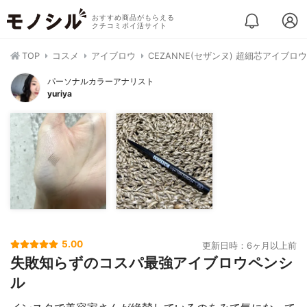
おすすめ商品がもらえる
クチコミポイ活サイト
TOP
コスメ
アイブロウ
CEZANNE(セザンヌ) 超細芯アイブロウ
パーソナルカラーアナリスト
yuriya
5.00
更新日時：6ヶ月以上前
失敗知らずのコスパ最強アイブロウペンシ
ル