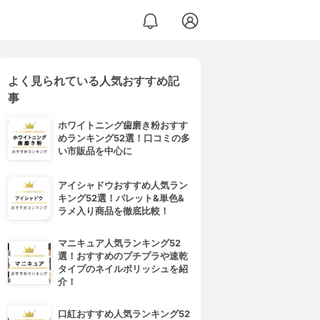
よく見られている人気おすすめ記
事
ホワイトニング歯磨き粉おすす
めランキング52選！口コミの多
い市販品を中心に
アイシャドウおすすめ人気ラン
キング52選！パレット&単色&
ラメ入り商品を徹底比較！
マニキュア人気ランキング52
選！おすすめのプチプラや速乾
タイプのネイルポリッシュを紹
介！
口紅おすすめ人気ランキング52