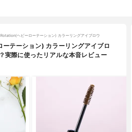
y Rotation(ヘビーローテーション) カラーリングアイブロウ
(ヘビーローテーション) カラーリングアイブロ
？実際に使ったリアルな本音レビュー