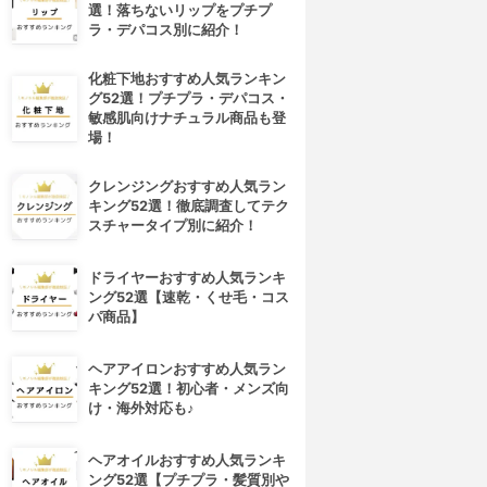
選！落ちないリップをプチプ
ラ・デパコス別に紹介！
化粧下地おすすめ人気ランキン
グ52選！プチプラ・デパコス・
敏感肌向けナチュラル商品も登
場！
クレンジングおすすめ人気ラン
キング52選！徹底調査してテク
スチャータイプ別に紹介！
ドライヤーおすすめ人気ランキ
ング52選【速乾・くせ毛・コス
パ商品】
ヘアアイロンおすすめ人気ラン
キング52選！初心者・メンズ向
け・海外対応も♪
ヘアオイルおすすめ人気ランキ
ング52選【プチプラ・髪質別や