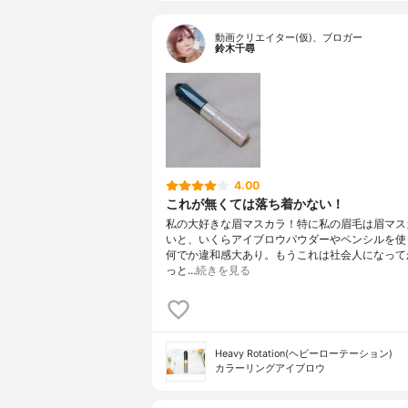
動画クリエイター(仮)、ブロガー
鈴木千尋
4.00
これが無くては落ち着かない！
私の大好きな眉マスカラ！特に私の眉毛は眉マス
いと、いくらアイブロウパウダーやペンシルを使
何でか違和感大あり。もうこれは社会人になって
っと…
続きを見る
Heavy Rotation(ヘビーローテーション)
カラーリングアイブロウ