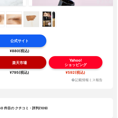
公式サイト
¥880(税込)
Yahoo!
楽天市場
ショッピング
¥795(税込)
¥592(税込)
記載情報ミス報告
40 件目の クチコミ・評判(109)