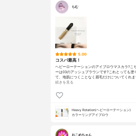
らむ
5.00
コスパ最高！
ヘビーローテーションのアイブロウマスカラ?こ
ーは03のアッシュブラウンです?これとっても塗
て、地肌につくことなく眉毛だけについてくれま
続きを見る
Heavy Rotation(ヘビーローテーション)
カラーリングアイブロウ
おこめちゃん