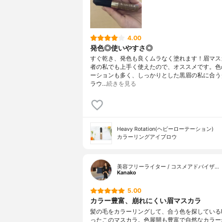
4.00
発色◎使いやすさ◎
すぐ乾き、発色も良くムラなく塗れます！眉マス
者の私でも上手く使えたので、オススメです。色
ーションも多く、しっかりとした黒眉の私に合う
ラウ…
続きを見る
Heavy Rotation(ヘビーローテーション)
カラーリングアイブロウ
美容フリーライター / コスメアドバイザ…
Kanako
5.00
カラー豊富、崩れにくい眉マスカラ
髪の毛をカラーリングして、合う色を探している
ったこのマスカラ。色展開も豊富で自然なカラー