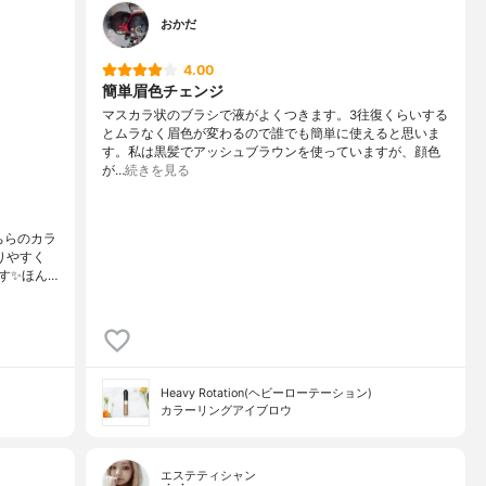
おかだ
4.00
簡単眉色チェンジ
マスカラ状のブラシで液がよくつきます。3往復くらいする
とムラなく眉色が変わるので誰でも簡単に使えると思いま
す。私は黒髪でアッシュブラウンを使っていますが、顔色
が…
続きを見る
ちらのカラ
りやすく
す✨ほん…
Heavy Rotation(ヘビーローテーション)
カラーリングアイブロウ
エステティシャン