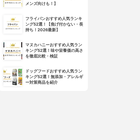
メンズ向けも！】
フライパンおすすめ人気ランキ
ング52選！【焦げ付かない・長
持ち！2026最新】
マヌカハニーおすすめ人気ラン
キング52選！味や栄養価の高さ
を徹底比較・検証
ドッグフードおすすめ人気ラン
キング52選！無添加・アレルギ
ー対策商品を紹介