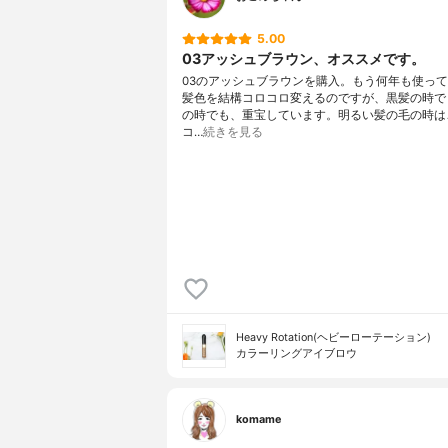
5.00
03アッシュブラウン、オススメです。
03のアッシュブラウンを購入。もう何年も使っ
髪色を結構コロコロ変えるのですが、黒髪の時で
の時でも、重宝しています。明るい髪の毛の時は
コ…
続きを見る
Heavy Rotation(ヘビーローテーション)
カラーリングアイブロウ
komame