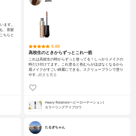
aimi
ています。
も、茶髪
こちらと
5.00
高校生のときからずっとこれ一筋
これは高校生の時からずっと使ってる！しっかりメイクの
時だけ付けてます。これ塗ると色むらがほぼなくなるから
眉メイクがすごい綺麗にできる。スクリューブラシで塗り
やす…
続きを見る
Heavy Rotation(ヘビーローテーション)
カラーリングアイブロウ
たるぎちゃん