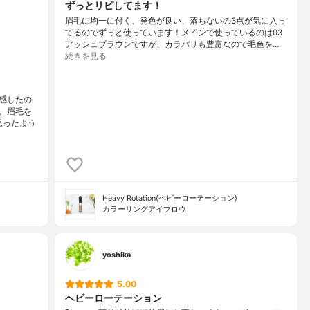
ずっとリピしてます！
眉毛に均一に付く、発色が良い、落ちないの3点が気に入っ
てるのでずっと使っています！メインで使っているのは03
アッシュブラウンですが、カラバリも豊富なので毛色を…
続きを見る
感したの
、眉毛を
思ったよう
Heavy Rotation(ヘビーローテーション)
カラーリングアイブロウ
yoshika
5.00
ヘビーローテーション