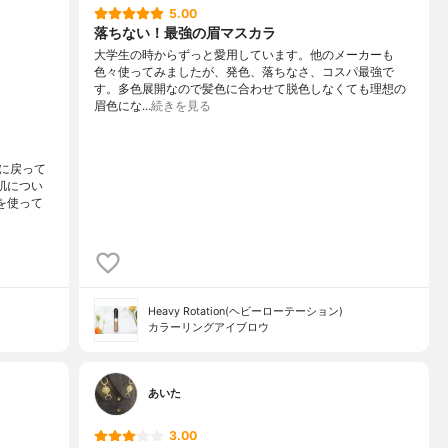
5.00
落ちない！最強の眉マスカラ
大学生の時からずっと愛用しています。他のメーカーも
色々使ってみましたが、発色、落ちなさ、コスパ最強で
す。多色展開なので髪色に合わせて脱色しなくても理想の
眉色にな…
続きを見る
に戻って
肌につい
を使って
Heavy Rotation(ヘビーローテーション)
カラーリングアイブロウ
あいた
3.00