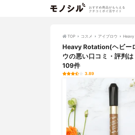
おすすめ商品がもらえる
クチコミポイ活サイト
TOP
コスメ
アイブロウ
Heav
Heavy Rotation
ウの悪い口コミ・評判は
109件
3.89