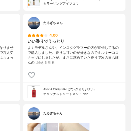
カラーリングアイブロウ
たるぎちゃん
4.00
いい香りでうっとり
なりませ
よくモデルさんや、インスタグラマーの方が宣伝してるの
で万人受
で購入しました。香りは甘いのが好きなのでミルキーココ
はちょっ
ナッツにしましたが、まさに求めていた香りで次の日もほ
んの…
続きを見る
ANKH ORIGINAL(アンクオリジナル)
オリジナルトリートメント rich
たるぎちゃん