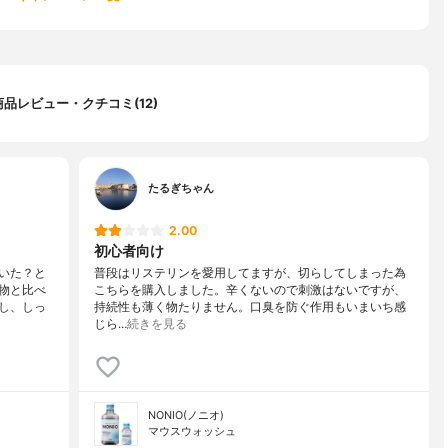
商品レビュー・クチコミ(12)
たるぎちゃん
2.00
初心者向け
いた？と
普段はリステリンを愛用してますが、切らしてしまった為
物と比べ
こちらを購入しました。辛くないので刺激はないですが、
し、しっ
持続性も薄く物たりません。口臭を防ぐ作用もいまいち感
じら…
続きを見る
NONIO(ノニオ)
マウスウォッシュ