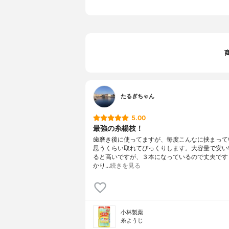
たるぎちゃん
5.00
最強の糸楊枝！
歯磨き後に使ってますが、毎度こんなに挟まって
思うくらい取れてびっくりします。大容量で安い
ると高いですが、３本になっているので丈夫です
かり…
続きを見る
小林製薬
糸ようじ