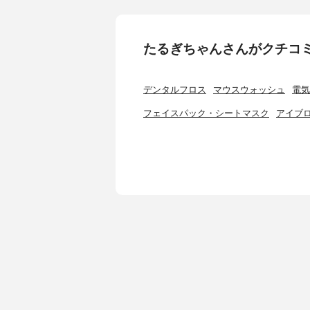
たるぎちゃんさんがクチコ
デンタルフロス
マウスウォッシュ
電気
フェイスパック・シートマスク
アイブ