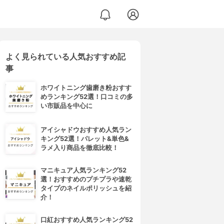
よく見られている人気おすすめ記
事
ホワイトニング歯磨き粉おすす
めランキング52選！口コミの多
い市販品を中心に
アイシャドウおすすめ人気ラン
キング52選！パレット&単色&
ラメ入り商品を徹底比較！
マニキュア人気ランキング52
選！おすすめのプチプラや速乾
タイプのネイルポリッシュを紹
介！
口紅おすすめ人気ランキング52