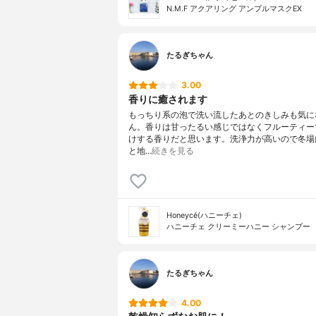
N.M.F アクアリング アンプルマスクEX
たるぎちゃん
3.00
香りに癒されます
もっちり系の泡で洗い流したあとのきしみも気に
ん。香りは甘ったるい感じではなくフルーティー
けする香りだと思います。洗浄力が高いので冬場
と地…
続きを見る
Honeycé(ハニーチェ)
ハニーチェ クリーミーハニー シャンプー
たるぎちゃん
4.00