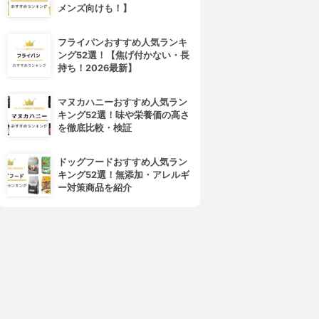
メンズ向けも！】
フライパンおすすめ人気ランキ
ング52選！【焦げ付かない・長
持ち！2026最新】
マヌカハニーおすすめ人気ラン
キング52選！味や栄養価の高さ
を徹底比較・検証
ドッグフードおすすめ人気ラン
キング52選！無添加・アレルギ
ー対策商品を紹介