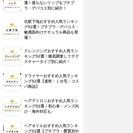
選！落ちないリップをプチプ
ラ・デパコス別に紹介！
化粧下地おすすめ人気ランキン
グ52選！プチプラ・デパコス・
敏感肌向けナチュラル商品も登
場！
クレンジングおすすめ人気ラン
キング52選！徹底調査してテク
スチャータイプ別に紹介！
ドライヤーおすすめ人気ランキ
ング52選【速乾・くせ毛・コス
パ商品】
ヘアアイロンおすすめ人気ラン
キング52選！初心者・メンズ向
け・海外対応も♪
ヘアオイルおすすめ人気ランキ
ング52選【プチプラ・髪質別や