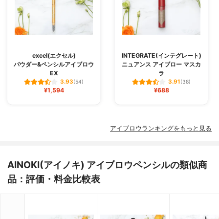
excel(エクセル)
INTEGRATE(インテグレート)
パウダー&ペンシルアイブロウ
ニュアンス アイブロー マスカ
EX
ラ
3.93
3.91
(54)
(38)
¥1,594
¥688
アイブロウランキングをもっと見る
AINOKI(アイノキ) アイブロウペンシルの類似商
品：評価・料金比較表