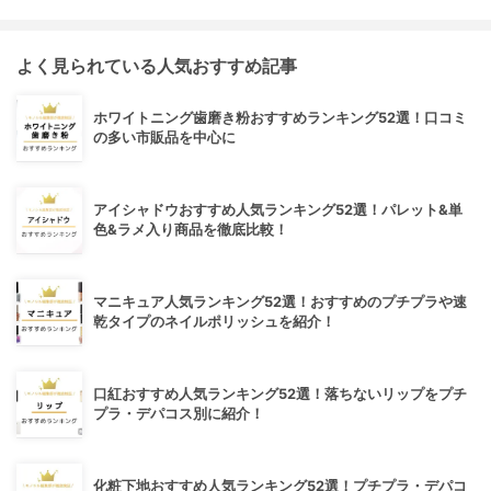
よく見られている人気おすすめ記事
ホワイトニング歯磨き粉おすすめランキング52選！口コミ
の多い市販品を中心に
アイシャドウおすすめ人気ランキング52選！パレット&単
色&ラメ入り商品を徹底比較！
マニキュア人気ランキング52選！おすすめのプチプラや速
乾タイプのネイルポリッシュを紹介！
口紅おすすめ人気ランキング52選！落ちないリップをプチ
プラ・デパコス別に紹介！
化粧下地おすすめ人気ランキング52選！プチプラ・デパコ