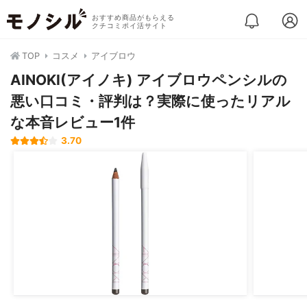
おすすめ商品がもらえる
クチコミポイ活サイト
TOP
コスメ
アイブロウ
AINOKI(アイノキ) アイブロウペンシルの
悪い口コミ・評判は？実際に使ったリアル
な本音レビュー1件
3.70