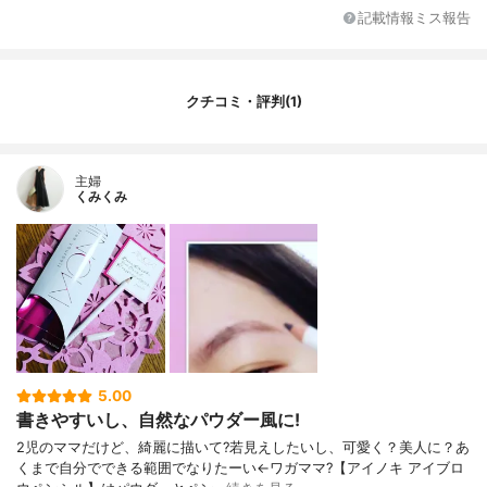
記載情報ミス報告
クチコミ・評判(1)
主婦
くみくみ
5.00
書きやすいし、自然なパウダー風に!
2児のママだけど、綺麗に描いて?若見えしたいし、可愛く？美人に？あ
くまで自分でできる範囲でなりたーい←ワガママ?【アイノキ アイブロ