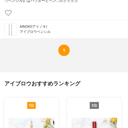
ウペンシル】はパウダーとペン…
続きを見る
AINOKI(アイノキ)
アイブロウペンシル
1
アイブロウおすすめランキング
1位
2位