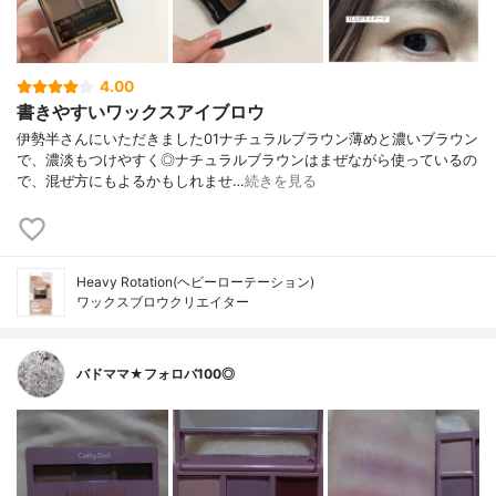
4.00
書きやすいワックスアイブロウ
伊勢半さんにいただきました01ナチュラルブラウン薄めと濃いブラウン
で、濃淡もつけやすく◎ナチュラルブラウンはまぜながら使っているの
で、混ぜ方にもよるかもしれませ…
続きを見る
Heavy Rotation(ヘビーローテーション)
ワックスブロウクリエイター
バドママ★フォロバ100◎