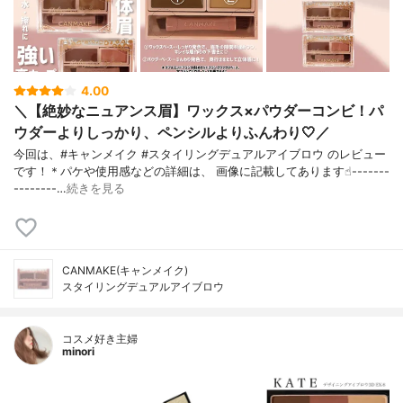
4.00
＼【絶妙なニュアンス眉】ワックス×パウダーコンビ！パ
ウダーよりしっかり、ペンシルよりふんわり🤍／
今回は、#キャンメイク #スタイリングデュアルアイブロウ のレビュー
です！＊パケや使用感などの詳細は、 画像に記載してあります☝︎-------
--------…
続きを見る
CANMAKE(キャンメイク)
スタイリングデュアルアイブロウ
コスメ好き主婦
minori