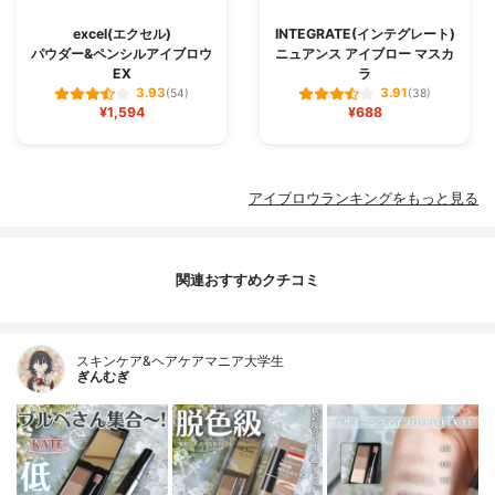
excel(エクセル)
INTEGRATE(インテグレート)
パウダー&ペンシルアイブロウ
ニュアンス アイブロー マスカ
EX
ラ
3.93
3.91
(54)
(38)
¥1,594
¥688
アイブロウランキングをもっと見る
関連おすすめクチコミ
スキンケア&ヘアケアマニア大学生
ぎんむぎ