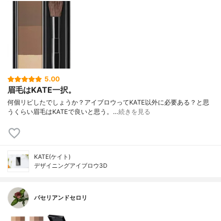
5.00
眉毛はKATE一択。
何個リピしたでしょうか？アイブロウってKATE以外に必要ある？と思
うくらい眉毛はKATEで良いと思う。…
続きを見る
KATE(ケイト)
デザイニングアイブロウ3D
パセリアンドセロリ