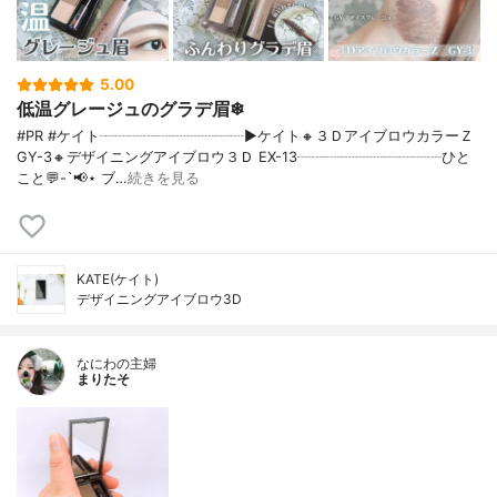
5.00
低温グレージュのグラデ眉❄
#PR #ケイト┈┈┈┈┈┈┈┈┈┈▶ケイト🔸３ＤアイブロウカラーＺ
GY-3🔸デザイニングアイブロウ３Ｄ EX-13┈┈┈┈┈┈┈┈┈┈ひと
こと💬-`📢⋆ ブ…
続きを見る
KATE(ケイト)
デザイニングアイブロウ3D
なにわの主婦
まりたそ