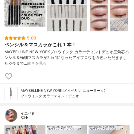
5.00
ペンシル＆マスカラがこれ１本！
MAYBELLINE NEW YORKブロウインク カラーティントデュオ三角芯ペ
ンシル＆極細マスカラが2 in 1になったアイブロウを５色いただきまし
た♡今まで…
続きを見る
MAYBELLINE NEW YORK(メイベリン ニューヨーク)
ブロウインク カラーティントデュオ
イエベ春
なゆ