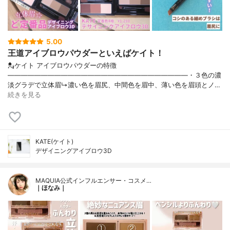
5.00
王道アイブロウパウダーといえばケイト！
💂ケイト アイブロウパウダーの特徴
———————————————————————————・３色の濃
淡グラデで立体眉↳濃い色を眉尻、中間色を眉中、薄い色を眉頭とノ…
続きを見る
KATE(ケイト)
デザイニングアイブロウ3D
MAQUIA公式インフルエンサー・コスメ…
｜ほなみ｜