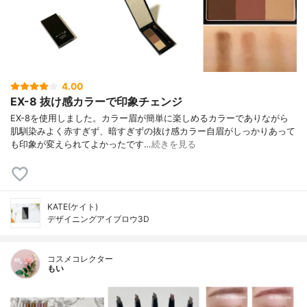
4.00
EX-8 抜け感カラーで印象チェンジ
EX-8を使用しました。カラー眉が簡単に楽しめるカラーでありながら
肌馴染みよく赤すぎず、暗すぎずの抜け感カラー自眉がしっかりあって
も印象が変えられてよかったです…
続きを見る
KATE(ケイト)
デザイニングアイブロウ3D
コスメコレクター
もい