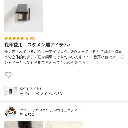
5.00
長年愛用！スタメン眉アイテム♪
長く愛されているパウダーアイブロウ。3色入っているので眉頭～眉尻
まで立体的なグラデ眉が簡単にできちゃいます＾＾一番薄い色はノーズ
シャドーとしても使用できとっても…
続きを見る
KATE(ケイト)
デザイニングアイブロウ3D
ブロガー/WEBコンサル/コミュニティー…
OLるなこ