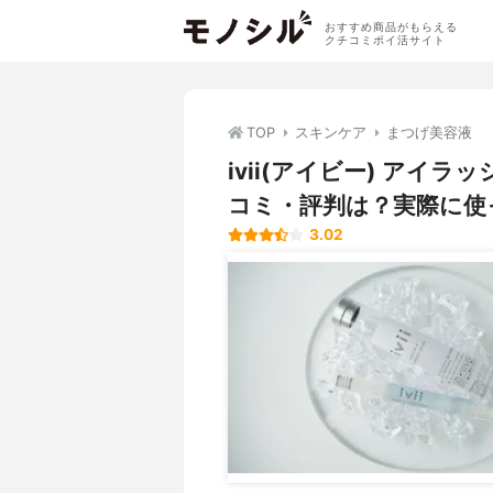
おすすめ商品がもらえる
クチコミポイ活サイト
TOP
スキンケア
まつげ美容液
ivii(アイビー) ア
コミ・評判は？実際に使
3.02