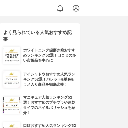
よく見られている人気おすすめ記
事
ホワイトニング歯磨き粉おすす
めランキング52選！口コミの多
い市販品を中心に
アイシャドウおすすめ人気ラン
キング52選！パレット&単色&
ラメ入り商品を徹底比較！
マニキュア人気ランキング52
選！おすすめのプチプラや速乾
タイプのネイルポリッシュを紹
介！
口紅おすすめ人気ランキング52