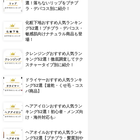
選！落ちないリップをプチプ
ラ・デパコス別に紹介！
化粧下地おすすめ人気ランキン
グ52選！プチプラ・デパコス・
敏感肌向けナチュラル商品も登
場！
クレンジングおすすめ人気ラン
キング52選！徹底調査してテク
スチャータイプ別に紹介！
ドライヤーおすすめ人気ランキ
ング52選【速乾・くせ毛・コス
パ商品】
ヘアアイロンおすすめ人気ラン
キング52選！初心者・メンズ向
け・海外対応も♪
ヘアオイルおすすめ人気ランキ
ング52選【プチプラ・髪質別や