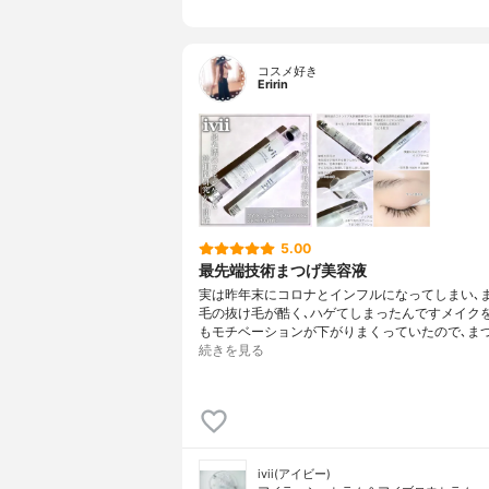
コスメ好き
Eririn
5.00
最先端技術まつげ美容液
実は昨年末にコロナとインフルになってしまい､
毛の抜け毛が酷く､ハゲてしまったんですメイク
もモチベーションが下がりまくっていたので､ま
続きを見る
ivii(アイビー)