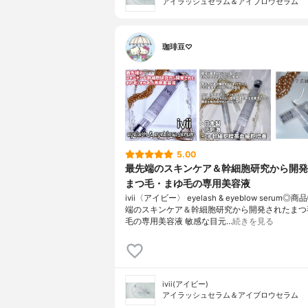
アイラッシュセラム＆アイブロウセラム
珈琲豆♡
5.00
最先端のスキンケア＆幹細胞研究から開発
まつ毛・まゆ毛の専用美容液
ivii〈アイビー〉 eyelash & eyeblow serum
端のスキンケア＆幹細胞研究から開発されたまつ
毛の専用美容液 敏感な目元…
続きを見る
ivii(アイビー)
アイラッシュセラム＆アイブロウセラム