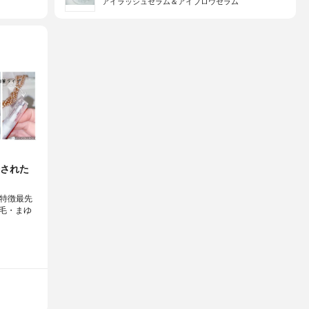
アイラッシュセラム＆アイブロウセラム
された
◎商品特徴最先
毛・まゆ