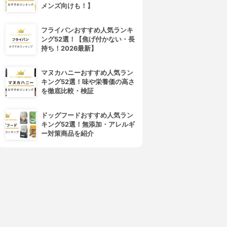
メンズ向けも！】
フライパンおすすめ人気ランキ
ング52選！【焦げ付かない・長
持ち！2026最新】
マヌカハニーおすすめ人気ラン
キング52選！味や栄養価の高さ
を徹底比較・検証
ドッグフードおすすめ人気ラン
キング52選！無添加・アレルギ
ー対策商品を紹介