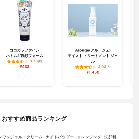
ココカラファイン
Arouge(アルージェ)
ハトムギ洗顔フォーム
モイスト トリートメント ジェ
ル
3.76
(6)
¥438
3.98
(6)
¥1,450
：おすすめ商品ランキング
ンワンジェル・クリーム
ナイトパウダー
クレンジング
洗顔料