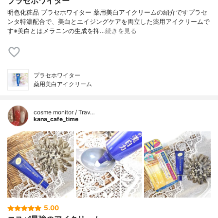
プラセホワイター
明色化粧品 プラセホワイター 薬用美白アイクリームの紹介ですプラセ
ンタ特濃配合で、美白とエイジングケアを両立した薬用アイクリームで
す※美白とはメラニンの生成を抑…
続きを見る
プラセホワイター
薬用美白アイクリーム
cosme monitor / Trav…
kana_cafe_time
5.00