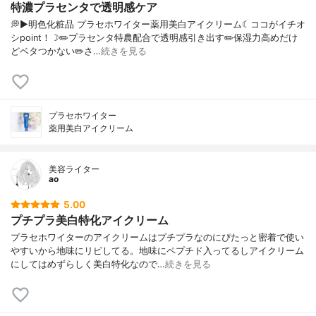
特濃プラセンタで透明感ケア
💭▶️明色化粧品 プラセホワイター薬用美白アイクリーム☾ココがイチオ
シpoint！☽✏️プラセンタ特農配合で透明感引き出す✏️保湿力高めだけ
どベタつかない✏️さ…
続きを見る
プラセホワイター
薬用美白アイクリーム
美容ライター
ao
5.00
プチプラ美白特化アイクリーム
プラセホワイターのアイクリームはプチプラなのにぴたっと密着で使い
やすいから地味にリピしてる。地味にペプチド入ってるしアイクリーム
にしてはめずらしく美白特化なので…
続きを見る