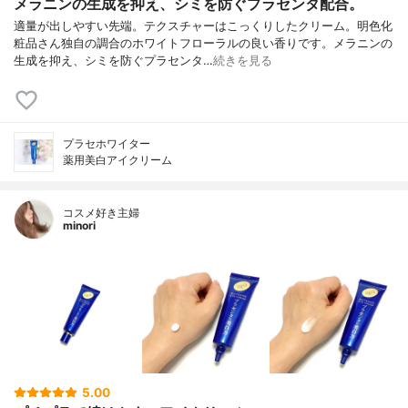
メラニンの生成を抑え、シミを防ぐプラセンタ配合。
適量が出しやすい先端。テクスチャーはこっくりしたクリーム。明色化
粧品さん独自の調合のホワイトフローラルの良い香りです。メラニンの
生成を抑え、シミを防ぐプラセンタ…
続きを見る
プラセホワイター
薬用美白アイクリーム
コスメ好き主婦
minori
5.00