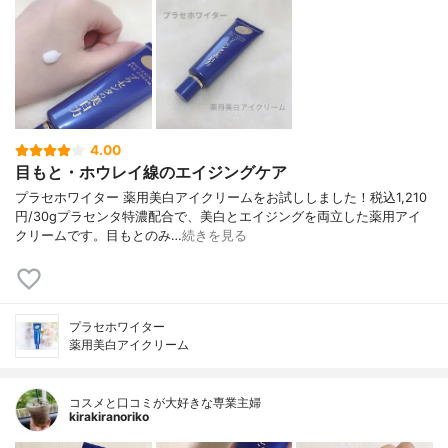
4.00
目もと・ホウレイ線のエイジングケア
プラセホワイター 薬用美白アイクリームをお試ししました！税込1,210
円/30gプラセンタ特濃配合で、美白とエイジングを両立した薬用アイ
クリームです。目もとのみ…
続きを見る
プラセホワイター
薬用美白アイクリーム
コスメと口コミが大好きな専業主婦
kirakiranoriko