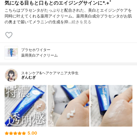
気になる目もと口もとのエイジングサインに*.+ﾟ
こちらはプラセンタがたっぷりと配合された、美白とエイジングケアを
同時に叶えてくれる薬用アイクリーム。薬用美白成分プラセンタがお肌
の奥まで届いてメラニンの生成を抑…
続きを見る
プラセホワイター
薬用美白アイクリーム
スキンケア&ヘアケアマニア大学生
ぎんむぎ
5.00