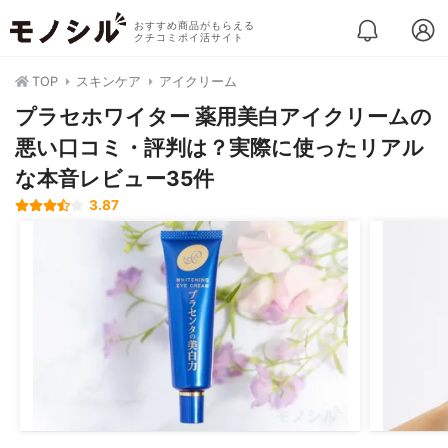
おすすめ商品がもらえる
クチコミポイ活サイト
TOP
スキンケア
アイクリーム
プラセホワイター 薬用美白アイクリームの
悪い口コミ・評判は？実際に使ったリアル
な本音レビュー35件
3.87