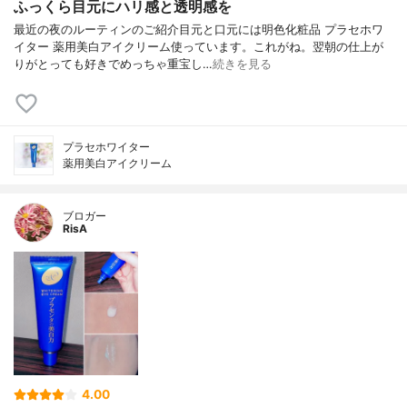
ふっくら目元にハリ感と透明感を
最近の夜のルーティンのご紹介目元と口元には明色化粧品 プラセホワ
イター 薬用美白アイクリーム使っています。これがね。翌朝の仕上が
りがとっても好きでめっちゃ重宝し…
続きを見る
プラセホワイター
薬用美白アイクリーム
ブロガー
RisA
4.00