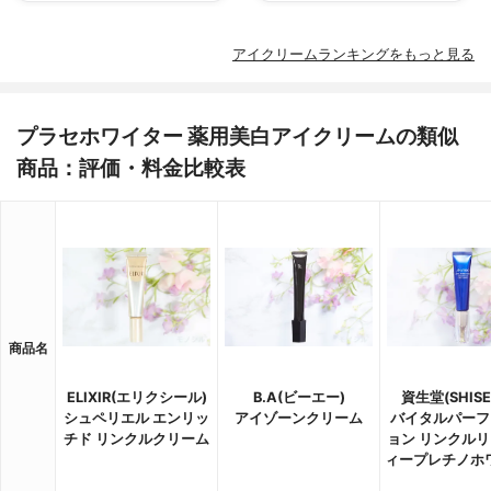
アイクリームランキングをもっと見る
プラセホワイター 薬用美白アイクリームの類似
商品：評価・料金比較表
商品名
ELIXIR(エリクシール)
B.A(ビーエー)
資生堂(SHISE
シュペリエル エンリッ
アイゾーンクリーム
バイタルパーフ
チド リンクルクリーム
ョン リンクルリ
ィープレチノホ