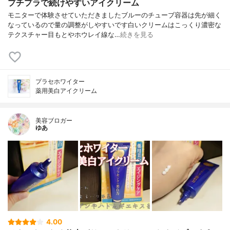
プチプラで続けやすいアイクリーム
モニターで体験させていただきましたブルーのチューブ容器は先が細く
なっているので量の調整がしやすいです白いクリームはこっくり濃密な
テクスチャー目もとやホウレイ線な…
続きを見る
プラセホワイター
薬用美白アイクリーム
美容ブロガー
ゆあ
4.00