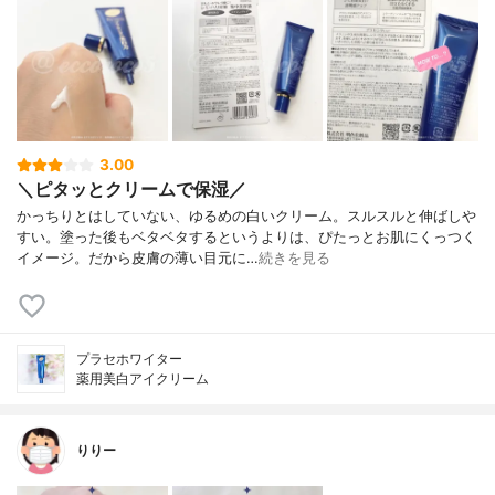
3.00
＼ピタッとクリームで保湿／
かっちりとはしていない、ゆるめの白いクリーム。スルスルと伸ばしや
すい。塗った後もベタベタするというよりは、ぴたっとお肌にくっつく
イメージ。だから皮膚の薄い目元に…
続きを見る
プラセホワイター
薬用美白アイクリーム
りりー