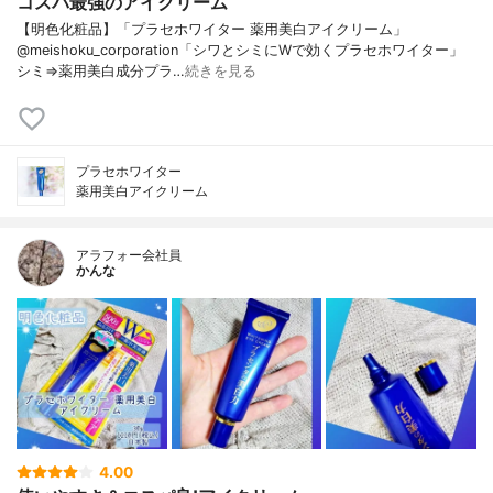
コスパ最強のアイクリーム
【明色化粧品】「プラセホワイター 薬用美白アイクリーム」
@meishoku_corporation「シワとシミにWで効くプラセホワイター」
シミ⇒薬用美白成分プラ…
続きを見る
プラセホワイター
薬用美白アイクリーム
アラフォー会社員
かんな
4.00