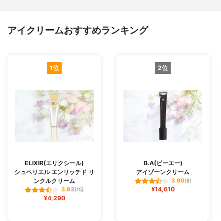
アイクリームおすすめランキング
1位
2位
ELIXIR(エリクシール)
B.A(ビーエー)
シュペリエル エンリッチド リ
アイゾーンクリーム
ンクルクリーム
3.90
(8)
¥14,610
3.93
(15)
¥4,290