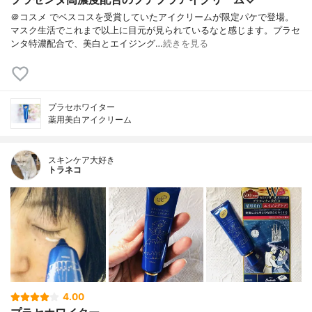
＠コスメ でベスコスを受賞していたアイクリームが限定パケで登場。
マスク生活でこれまで以上に目元が見られているなと感じます。プラセ
ンタ特濃配合で、美白とエイジング…
続きを見る
プラセホワイター
薬用美白アイクリーム
スキンケア大好き
トラネコ
4.00