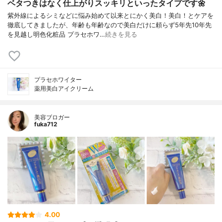
ベタつきはなく仕上がりスッキリといったタイプです🌼
紫外線によるシミなどに悩み始めて以来とにかく美白！美白！とケアを
徹底してきましたが、年齢も年齢なので美白だけに頼らず5年先10年先
を見越し明色化粧品 プラセホワ…
続きを見る
プラセホワイター
薬用美白アイクリーム
美容ブロガー
fuka712
4.00