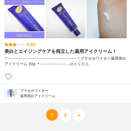
3.00
美白とエイジングケアを両立した薬用アイクリーム！
＊---------------------------------------＊プラセホワイター薬用美白
アイクリーム 30g ＊---------------…
続きを見る
プラセホワイター
薬用美白アイクリーム
1
2
»