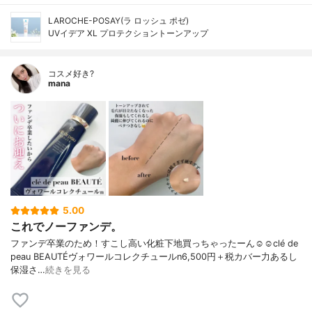
LAROCHE-POSAY(ラ ロッシュ ポゼ)
UVイデア XL プロテクショントーンアップ
コスメ好き?
mana
5.00
これでノーファンデ。
ファンデ卒業のため！すこし高い化粧下地買っちゃったーん☺️☺️clé de
peau BEAUTÉヴォワールコレクチュールn6,500円＋税カバー力あるし
保湿さ…
続きを見る