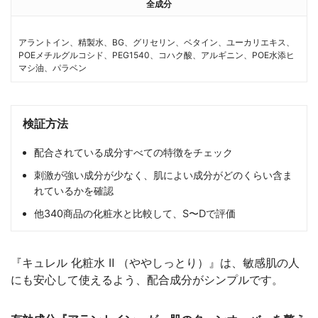
全成分
アラントイン、精製水、BG、グリセリン、ベタイン、ユーカリエキス、
POEメチルグルコシド、PEG1540、コハク酸、アルギニン、POE水添ヒ
マシ油、パラベン
検証方法
配合されている成分すべての特徴をチェック
刺激が強い成分が少なく、肌によい成分がどのくらい含ま
れているかを確認
他340商品の化粧水と比較して、S〜Dで評価
『キュレル 化粧水 Ⅱ （ややしっとり）』は、敏感肌の人
にも安心して使えるよう、配合成分がシンプルです。