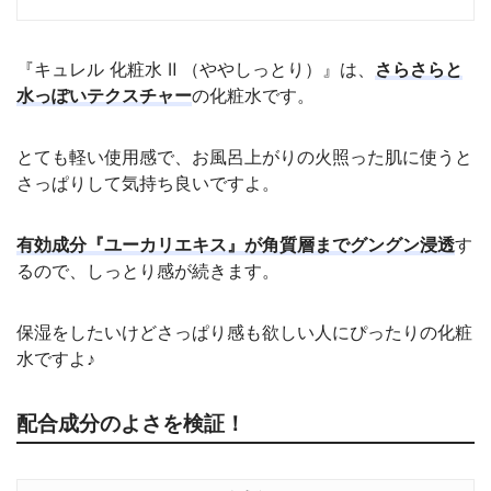
『キュレル 化粧水 Ⅱ （ややしっとり）』は、
さらさらと
水っぽいテクスチャー
の化粧水です。
とても軽い使用感で、お風呂上がりの火照った肌に使うと
さっぱりして気持ち良いですよ。
有効成分『ユーカリエキス』が角質層までグングン浸透
す
るので、しっとり感が続きます。
保湿をしたいけどさっぱり感も欲しい人にぴったりの化粧
水ですよ♪
配合成分のよさを検証！