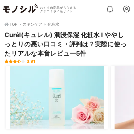
おすすめ商品がもらえる
クチコミポイ活サイト
TOP
スキンケア
化粧水
Curél(キュレル) 潤浸保湿 化粧水 I ややし
っとりの悪い口コミ・評判は？実際に使っ
たリアルな本音レビュー5件
3.91