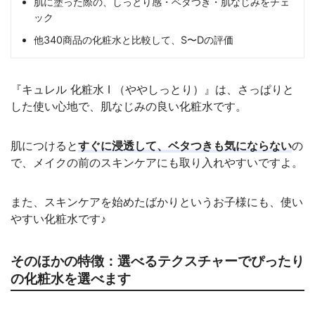
肌に塗った際の、しっとり感・ベタつき・肌なじみをチェ
ック
他340商品の化粧水と比較して、S〜Dの評価
『キュレル 化粧水 I （ややしっとり）』は、さっぱりと
した使い心地で、肌なじみの良い化粧水です。
肌につけると
すぐに浸透して、ベタつきも気にならない
の
で、メイクの前のスキンケアにも取り入れやすいですよ。
また、スキンケアを始めたばかりというお子様にも、使い
やすい化粧水です♪
そのほかの特徴：選べるテクスチャーでぴったり
の化粧水を選べます