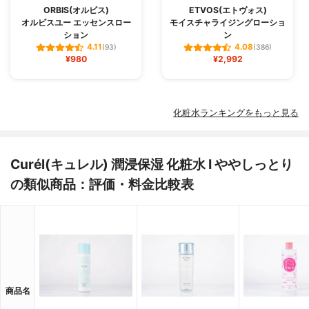
ORBIS(オルビス)
ETVOS(エトヴォス)
オルビスユー エッセンスロー
モイスチャライジングローショ
ション
ン
4.11
4.08
(93)
(386)
¥980
¥2,992
化粧水ランキングをもっと見る
Curél(キュレル) 潤浸保湿 化粧水 I ややしっとり
の類似商品：評価・料金比較表
商品名