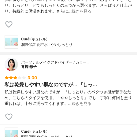
り、しっとり、とてもしっとりの三つから選べます。さっぱりと仕上が
り、持続的に保湿されます。さらに…
続きを見る
Curél(キュレル)
潤浸保湿 化粧水 I ややしっとり
パーソナルメイクアドバイザー / カラー…
青柳 彩子
3.00
私は乾燥しやすい肌なのですが… 『しっ...
私は乾燥しやすい肌なのですが…『しっとり』のベタつき感が苦手なた
め、こちらのタイプを使用。『ややしっとり』でも、丁寧に何回も塗り
重ねれば、十分に潤ってくれます。…
続きを見る
Curél(キュレル)
潤浸保湿 化粧水 I ややしっとり