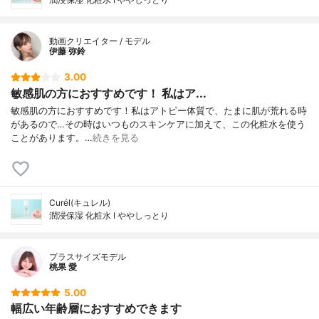
動画クリエイター / モデル
伊藤 弥鈴
3.00
敏感肌の方におすすめです！ 私はア...
敏感肌の方におすすめです！私はアトピー体質で、たまに肌が荒れる時
があるので…その時はいつものスキンケアに加えて、この化粧水を使う
ことがあります。…
続きを見る
Curél(キュレル)
潤浸保湿 化粧水 I ややしっとり
プラスサイズモデル
桃果 愛
5.00
幅広い年齢層におすすめできます