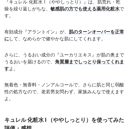
『キュレル 化粧水 I （ややしっとり）』は、肌荒れ・乾
燥を繰り返しがちな、
敏感肌の方でも使える薬用化粧水
で
す。
有効成分『アラントイン』が、
肌のターンオーバーを正常
に
して、なめらかで健やかな肌にしてくれます。
さらに、うるおい成分の『ユーカリエキス』が肌の奥まで
うるおいを届けるので、
角質層までしっとり保ってくれま
す
よ。
無着色・無香料・ノンアルコールで、さらに肌と同じ弱酸
性の処方なので、老若男女問わず、家族みんなで使えます
よ。
キュレル 化粧水 I （ややしっとり）を使ってみた
評価・感想