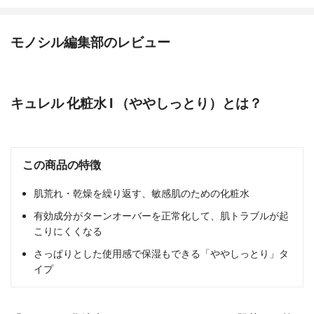
モノシル編集部のレビュー
キュレル 化粧水 I （ややしっとり）とは？
この商品の特徴
肌荒れ・乾燥を繰り返す、敏感肌のための化粧水
有効成分がターンオーバーを正常化して、肌トラブルが起
こりにくくなる
さっぱりとした使用感で保湿もできる「ややしっとり」タ
イプ