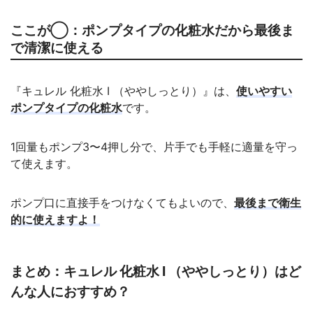
ここが◯：ポンプタイプの化粧水だから最後ま
で清潔に使える
『キュレル 化粧水 I （ややしっとり）』は、
使いやすい
ポンプタイプの化粧水
です。
1回量もポンプ3〜4押し分で、片手でも手軽に適量を守っ
て使えます。
ポンプ口に直接手をつけなくてもよいので、
最後まで衛生
的に使えますよ！
まとめ：キュレル 化粧水 I （ややしっとり）はど
んな人におすすめ？