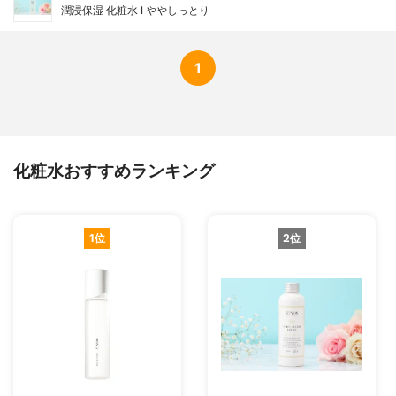
潤浸保湿 化粧水 I ややしっとり
1
化粧水おすすめランキング
1位
2位