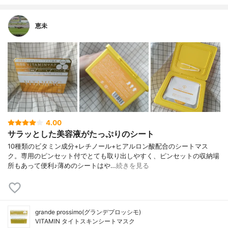
恵未
4.00
サラッとした美容液がたっぷりのシート
10種類のビタミン成分+レチノール+ヒアルロン酸配合のシートマス
ク。専用のピンセット付でとても取り出しやすく、ピンセットの収納場
所もあって便利♪薄めのシートはや…
続きを見る
grande prossimo(グランデプロッシモ)
VITAMIN タイトスキンシートマスク