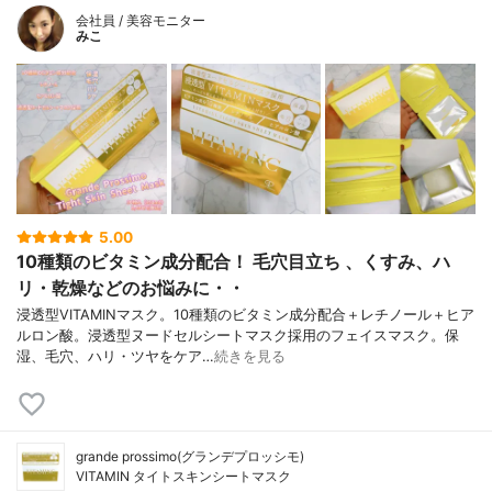
会社員 / 美容モニター
みこ
5.00
10種類のビタミン成分配合！ 毛穴目立ち 、くすみ、ハ
リ・乾燥などのお悩みに・・
浸透型VITAMINマスク。10種類のビタミン成分配合＋レチノール＋ヒア
ルロン酸。浸透型ヌードセルシートマスク採用のフェイスマスク。保
湿、毛穴、ハリ・ツヤをケア…
続きを見る
grande prossimo(グランデプロッシモ)
VITAMIN タイトスキンシートマスク