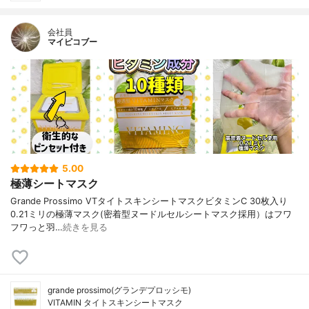
会社員
マイピコブー
5.00
極薄シートマスク
Grande Prossimo VTタイトスキンシートマスクビタミンC 30枚入り
0.21ミリの極薄マスク(密着型ヌードルセルシートマスク採用）はフワ
フワっと羽…
続きを見る
grande prossimo(グランデプロッシモ)
VITAMIN タイトスキンシートマスク