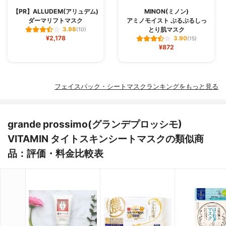
【PR】ALLUDEM(アリュデム)
MINON(ミノン)
ダーマリフトマスク
アミノモイスト ぷるぷるしっ
とり肌マスク
3.98
(10)
¥2,178
3.90
(15)
¥872
フェイスパック・シートマスクランキングをもっと見る
grande prossimo(グランデプロッシモ)
VITAMIN タイトスキンシートマスクの類似商
品：評価・料金比較表