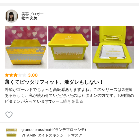
美容ブロガー
松本 久美
3.00
薄くてピッタリフィット、液ダレもしない！
外箱がゴールドでちょっと高級感ありますよね。このシリーズは2種類
あるらしく、私が使わせていただいたのはビタミンの方です。10種類の
ビタミンが入っています❣️シー…
続きを見る
grande prossimo(グランデプロッシモ)
VITAMIN タイトスキンシートマスク