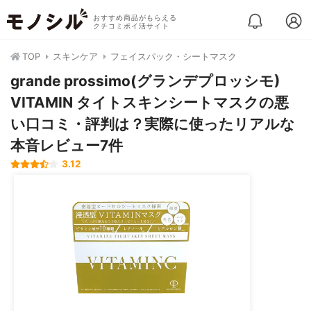
おすすめ商品がもらえる
クチコミポイ活サイト
TOP
スキンケア
フェイスパック・シートマスク
grande prossimo(グランデプロッシモ)
VITAMIN タイトスキンシートマスクの悪
い口コミ・評判は？実際に使ったリアルな
本音レビュー7件
3.12