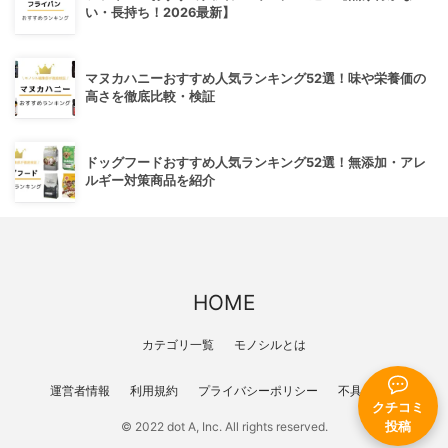
い・長持ち！2026最新】
マヌカハニーおすすめ人気ランキング52選！味や栄養価の
高さを徹底比較・検証
ドッグフードおすすめ人気ランキング52選！無添加・アレ
ルギー対策商品を紹介
HOME
カテゴリ一覧
モノシルとは
運営者情報
利用規約
プライバシーポリシー
不具合報告
クチコミ
投稿
© 2022 dot A, Inc. All rights reserved.