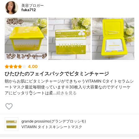
美容ブロガー
fuka712
4.00
ひたひたのフェイスパックでビタミンチャージ
朝からお肌にビタミンチャージができちゃうVITAMIN Cタイトセラムシ
ートマスク最近毎朝使っています🌞30枚入り大容量なのでデイリーケ
アにピッタリ👌シートは柔…
続きを見る
grande prossimo(グランデプロッシモ)
VITAMIN タイトスキンシートマスク