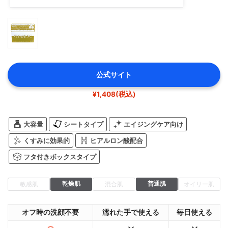
公式サイト
¥1,408(税込)
大容量
シートタイプ
エイジングケア向け
くすみに効果的
ヒアルロン酸配合
フタ付きボックスタイプ
乾燥肌
普通肌
敏感肌
混合肌
オイリー肌
オフ時の洗顔不要
濡れた手で使える
毎日使える