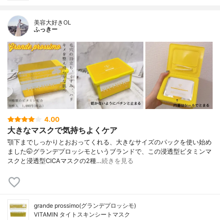
美容大好きOL
ふっきー
4.00
大きなマスクで気持ちよくケア
顎下までしっかりとおおってくれる、大きなサイズのパックを使い始め
ました🤭グランデプロッシモというブランドで、この浸透型ビタミンマ
スクと浸透型CICAマスクの2種…
続きを見る
grande prossimo(グランデプロッシモ)
VITAMIN タイトスキンシートマスク