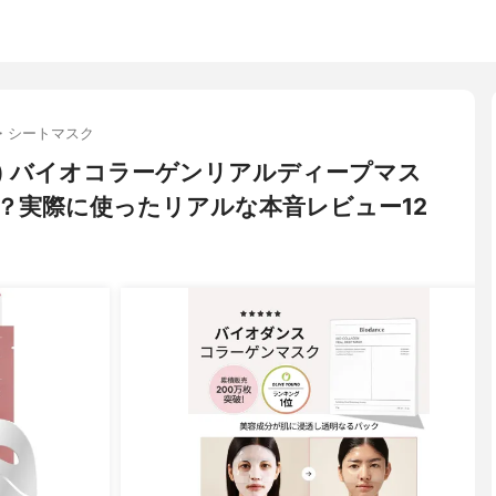
・シートマスク
ンス) バイオコラーゲンリアルディープマス
？実際に使ったリアルな本音レビュー12