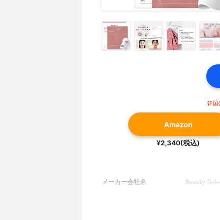
韓国
Amazon
¥2,340(税込)
メーカー会社名
Beauty Sele