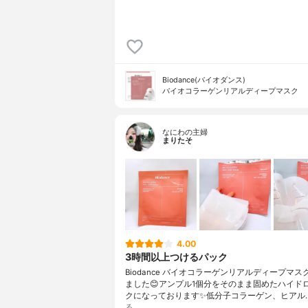
Biodance(バイオダンス)
バイオコラーゲンリアルディープマスク
なにわの主婦
まりたそ
4.00
3時間以上つけるパック
Biodance バイオコラーゲンリアルディープマ
ました😊アンプル1個分をそのまま固めたハイド
クになっております✨低分子コラーゲン、ヒアル
る