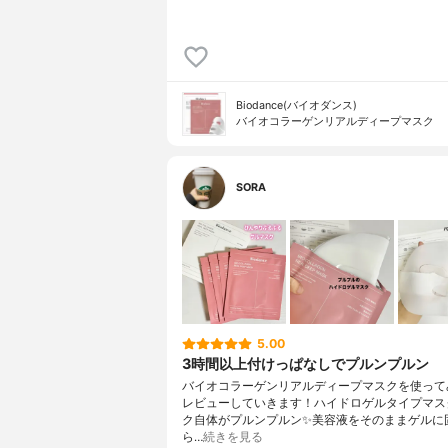
Biodance(バイオダンス)
バイオコラーゲンリアルディープマスク
SORA
5.00
3時間以上付けっぱなしでプルンプルン
バイオコラーゲンリアルディープマスクを使って
レビューしていきます！⁡ハイドロゲルタイプマス
ク自体がプルンプルン✨美容液をそのままゲルに
ら…
続きを見る