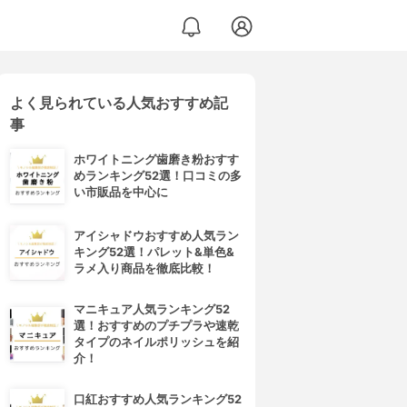
よく見られている人気おすすめ記
事
ホワイトニング歯磨き粉おすす
めランキング52選！口コミの多
い市販品を中心に
アイシャドウおすすめ人気ラン
キング52選！パレット&単色&
ラメ入り商品を徹底比較！
マニキュア人気ランキング52
選！おすすめのプチプラや速乾
タイプのネイルポリッシュを紹
介！
口紅おすすめ人気ランキング52