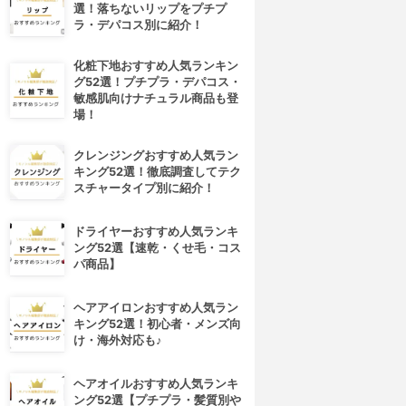
選！落ちないリップをプチプ
ラ・デパコス別に紹介！
化粧下地おすすめ人気ランキン
グ52選！プチプラ・デパコス・
敏感肌向けナチュラル商品も登
場！
クレンジングおすすめ人気ラン
キング52選！徹底調査してテク
スチャータイプ別に紹介！
ドライヤーおすすめ人気ランキ
ング52選【速乾・くせ毛・コス
パ商品】
ヘアアイロンおすすめ人気ラン
キング52選！初心者・メンズ向
け・海外対応も♪
ヘアオイルおすすめ人気ランキ
ング52選【プチプラ・髪質別や