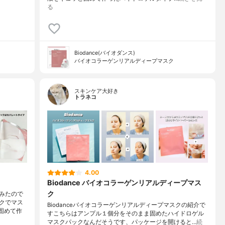
る
Biodance(バイオダンス)
バイオコラーゲンリアルディープマスク
スキンケア大好き
トラネコ
4.00
Biodance バイオコラーゲンリアルディープマス
ク
みたので
クでマス
Biodanceバイオコラーゲンリアルディープマスクの紹介で
固めて作
すこちらはアンプル１個分をそのまま固めたハイドロゲル
マスクパックなんだそうです、パッケージを開けると…
続