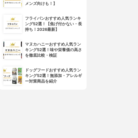
メンズ向けも！】
フライパンおすすめ人気ランキ
ング52選！【焦げ付かない・長
持ち！2026最新】
マヌカハニーおすすめ人気ラン
キング52選！味や栄養価の高さ
を徹底比較・検証
ドッグフードおすすめ人気ラン
キング52選！無添加・アレルギ
ー対策商品を紹介