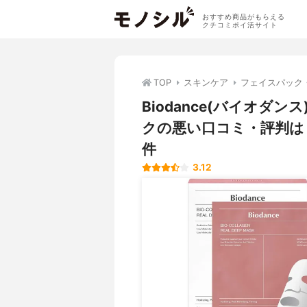
おすすめ商品がもらえる
クチコミポイ活サイト
TOP
スキンケア
フェイスパック
Biodance(バイオダ
クの悪い口コミ・評判は
件
3.12