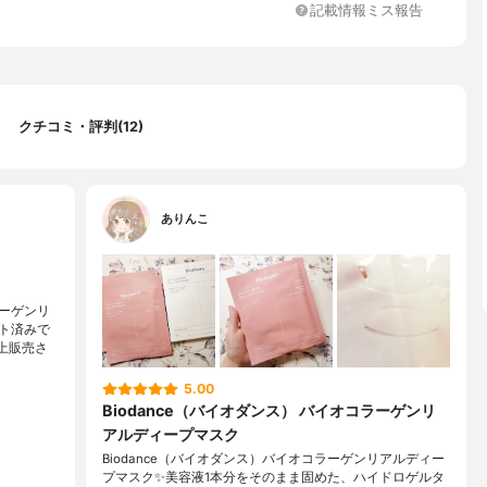
記載情報ミス報告
クチコミ・評判(12)
ありんこ
ーゲンリ
ト済みで
上販売さ
5.00
Biodance（バイオダンス） バイオコラーゲンリ
アルディープマスク
Biodance（バイオダンス）バイオコラーゲンリアルディー
プマスク✨美容液1本分をそのまま固めた、ハイドロゲルタ