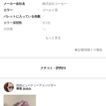
メーカー会社名
株式会社コーセー
カラー
ゴールド系
パレットに入っている色数
-
カラー展開数
全2色
内容量
5g
もっと見る
記載情報ミス報告
クチコミ・評判(1)
現役ビューティーアドバイザー
華香 あゆみ