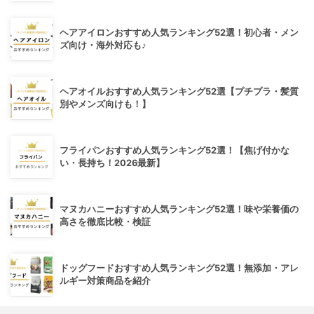
ヘアアイロンおすすめ人気ランキング52選！初心者・メン
ズ向け・海外対応も♪
ヘアオイルおすすめ人気ランキング52選【プチプラ・髪質
別やメンズ向けも！】
フライパンおすすめ人気ランキング52選！【焦げ付かな
い・長持ち！2026最新】
マヌカハニーおすすめ人気ランキング52選！味や栄養価の
高さを徹底比較・検証
ドッグフードおすすめ人気ランキング52選！無添加・アレ
ルギー対策商品を紹介