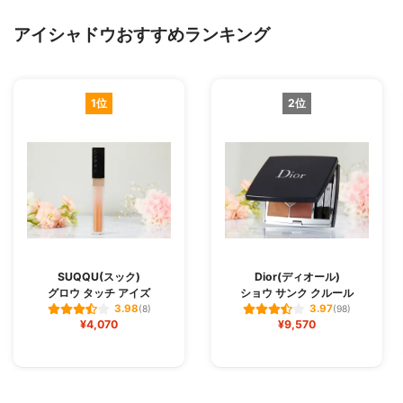
アイシャドウおすすめランキング
1位
2位
SUQQU(スック)
Dior(ディオール)
グロウ タッチ アイズ
ショウ サンク クルール
3.98
3.97
(8)
(98)
¥4,070
¥9,570