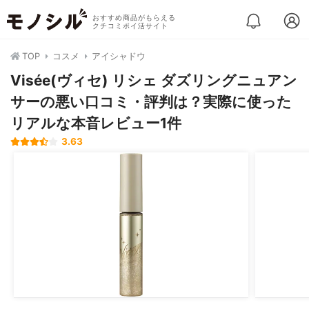
おすすめ商品がもらえる
クチコミポイ活サイト
TOP
コスメ
アイシャドウ
Visée(ヴィセ) リシェ ダズリングニュアン
サーの悪い口コミ・評判は？実際に使った
リアルな本音レビュー1件
3.63