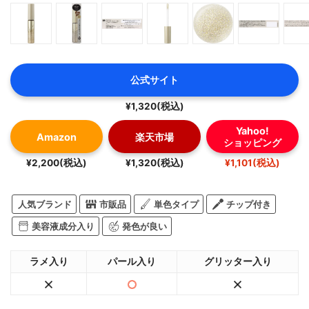
公式サイト
¥1,320(税込)
Yahoo!
Amazon
楽天市場
ショッピング
¥2,200(税込)
¥1,320(税込)
¥1,101(税込)
人気ブランド
市販品
単色タイプ
チップ付き
美容液成分入り
発色が良い
ラメ入り
パール入り
グリッター入り