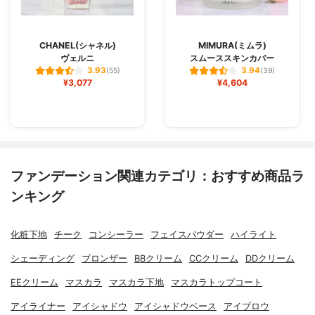
CHANEL(シャネル)
MIMURA(ミムラ)
ヴェルニ
スムーススキンカバー
3.93
3.94
(55)
(39)
¥3,077
¥4,604
ファンデーション関連カテゴリ：おすすめ商品ラ
ンキング
化粧下地
チーク
コンシーラー
フェイスパウダー
ハイライト
シェーディング
ブロンザー
BBクリーム
CCクリーム
DDクリーム
EEクリーム
マスカラ
マスカラ下地
マスカラトップコート
アイライナー
アイシャドウ
アイシャドウベース
アイブロウ