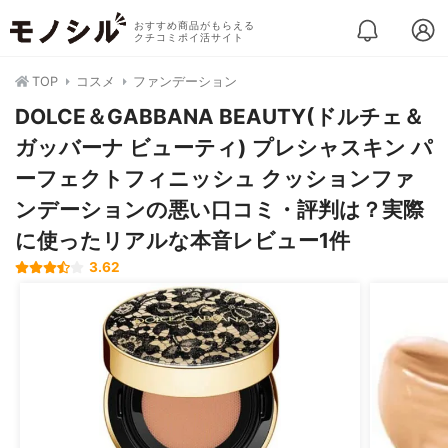
おすすめ商品がもらえる
クチコミポイ活サイト
TOP
コスメ
ファンデーション
DOLCE＆GABBANA BEAUTY(ドルチェ＆
ガッバーナ ビューティ) プレシャスキン パ
ーフェクトフィニッシュ クッションファ
ンデーションの悪い口コミ・評判は？実際
に使ったリアルな本音レビュー1件
3.62