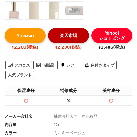
Yahoo!
Amazon
楽天市場
ショッピング
¥2,200(税込)
¥2,200(税込)
¥2,486(税込)
デパコス
市販品
シアー
色付きタイプ
人気ブランド
保湿成分
補修成分
美容成分
メーカー会社名
株式会社カネボウ化粧品
内容量
12ml
カラー
ミルキーベージュ