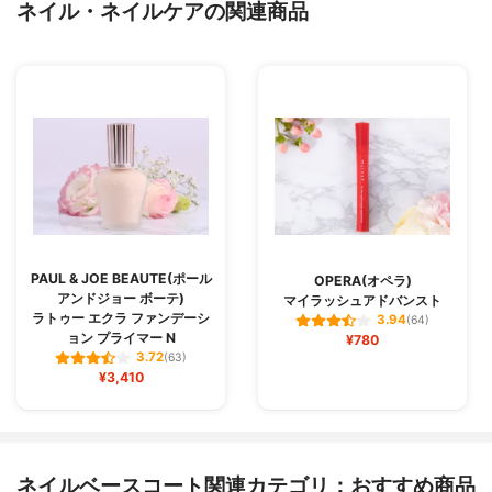
ネイル・ネイルケアの関連商品
PAUL & JOE BEAUTE(ポール
OPERA(オペラ)
アンドジョー ボーテ)
マイラッシュアドバンスト
ラトゥー エクラ ファンデーシ
3.94
(64)
ョン プライマー N
¥780
3.72
(63)
¥3,410
ネイルベースコート関連カテゴリ：おすすめ商品