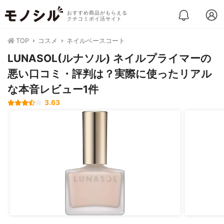
おすすめ商品がもらえる
クチコミポイ活サイト
TOP
コスメ
ネイルベースコート
LUNASOL(ルナソル) ネイルプライマーの
悪い口コミ・評判は？実際に使ったリアル
な本音レビュー1件
3.63