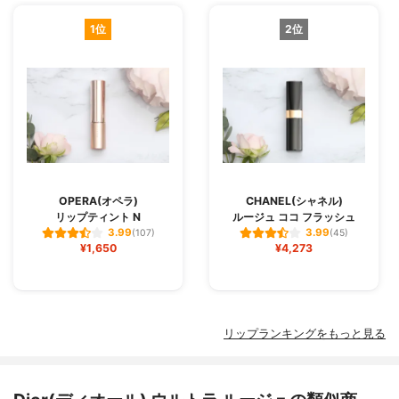
1位
2位
OPERA(オペラ)
CHANEL(シャネル)
リップティント N
ルージュ ココ フラッシュ
3.99
3.99
(107)
(45)
¥1,650
¥4,273
リップランキングをもっと見る