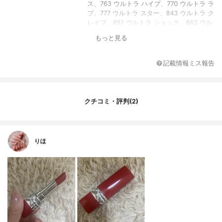
ス、763 ウルトラ ハイプ、770 ウルトラ ラ
ブ、777 ウルトラ スター、843 ウルトラ ク
レイブ、851 ウルトラ ショック、863 ウル
トラ フェミニン、883 ウルトラ プワゾン、
もっと見る
999 ウルトラ ディオール
メーカー会社名
パルファン・クリスチャン・ディオール・
記載情報ミス報告
ジャポン株式会社
容量
3.2g
香り
無香料
クチコミ・評判(2)
りほ