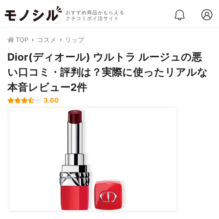
おすすめ商品がもらえる
クチコミポイ活サイト
TOP
コスメ
リップ
Dior(ディオール) ウルトラ ルージュの悪
い口コミ・評判は？実際に使ったリアルな
本音レビュー2件
3.60