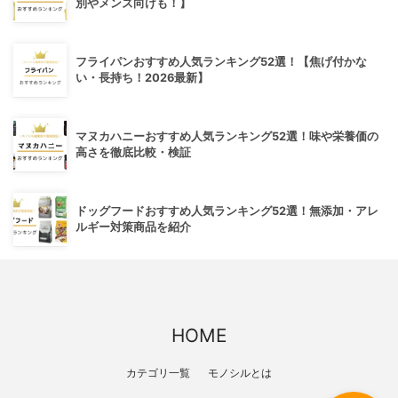
別やメンズ向けも！】
フライパンおすすめ人気ランキング52選！【焦げ付かな
い・長持ち！2026最新】
マヌカハニーおすすめ人気ランキング52選！味や栄養価の
高さを徹底比較・検証
ドッグフードおすすめ人気ランキング52選！無添加・アレ
ルギー対策商品を紹介
HOME
カテゴリ一覧
モノシルとは