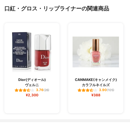
口紅・グロス・リップライナーの関連商品
Dior(ディオール)
CANMAKE(キャンメイク)
ヴェルニ
カラフルネイルズ
3.76
3.90
(26)
(105)
¥2,300
¥388