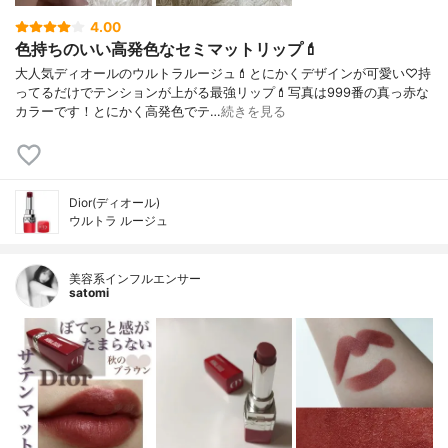
4.00
色持ちのいい高発色なセミマットリップ💄
大人気ディオールのウルトラルージュ💄とにかくデザインが可愛い♡持
ってるだけでテンションが上がる最強リップ💄写真は999番の真っ赤な
カラーです！とにかく高発色でテ…
続きを見る
Dior(ディオール)
ウルトラ ルージュ
美容系インフルエンサー
satomi