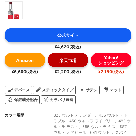
公式サイト
¥4,620(税込)
Yahoo!
Amazon
楽天市場
ショッピング
¥6,680(税込)
¥2,200(税込)
¥2,150(税込)
デパコス
スティックタイプ
サテン
マット
保湿成分配合
カラバリ豊富
カラー展開
325 ウルトラ テンダー、436 ウルトラ ト
ラブル、450 ウルトラ ライブリー、485 ウ
ルトラ ラスト、555 ウルトラ キス、587
ウルトラ アピール、641 ウルトラ スパイ