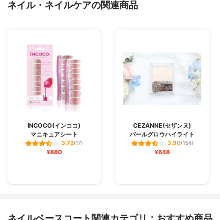
ネイル・ネイルケアの関連商品
INCOCO(インココ)
CEZANNE(セザンヌ)
マニキュアシート
パールグロウハイライト
3.72
3.90
(17)
(154)
¥880
¥648
ネイルベースコート関連カテゴリ：おすすめ商品