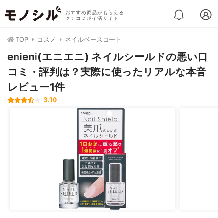
おすすめ商品がもらえる
クチコミポイ活サイト
TOP
コスメ
ネイルベースコート
enieni(エニエニ) ネイルシールドの悪い口
コミ・評判は？実際に使ったリアルな本音
レビュー1件
3.10