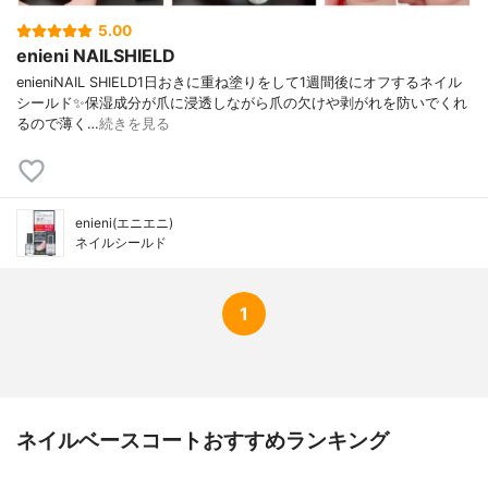
5.00
enieni NAILSHIELD
enieniNAIL SHIELD⁡1日おきに重ね塗りをして1週間後にオフするネイル
シールド✨⁡保湿成分が爪に浸透しながら爪の欠けや剥がれを防いでくれ
るので薄く…
続きを見る
enieni(エニエニ)
ネイルシールド
1
ネイルベースコートおすすめランキング