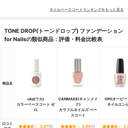
ネイルベースコートランキングをもっと見る
TONE DROP(トーンドロップ) ファンデーション
for Nailsの類似商品：評価・料金比較表
商品名
uka(ウカ)
CANMAKE(キャンメイ
OPI(オーピー
カラーベースコート ゼ
ク)
ネイルエン
ロ
カラフルネイルズ ベー
スコート
口コミ
3.97
(8)
3.84
(3)
3.