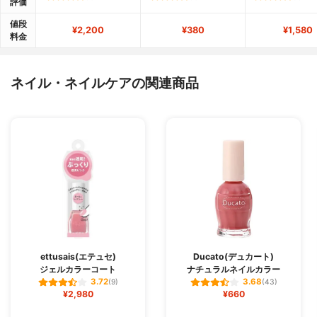
評価
値段
¥2,200
¥380
¥1,580
料金
ネイル・ネイルケアの関連商品
ettusais(エテュセ)
Ducato(デュカート)
ジェルカラーコート
ナチュラルネイルカラー
3.72
3.68
(9)
(43)
¥2,980
¥660