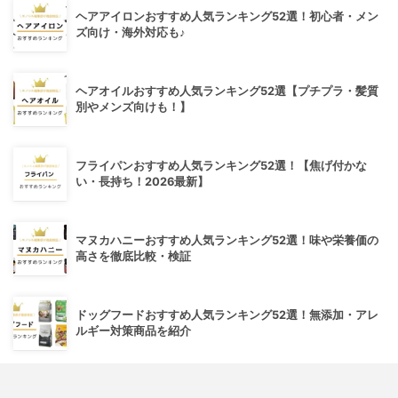
ヘアアイロンおすすめ人気ランキング52選！初心者・メン
ズ向け・海外対応も♪
ヘアオイルおすすめ人気ランキング52選【プチプラ・髪質
別やメンズ向けも！】
フライパンおすすめ人気ランキング52選！【焦げ付かな
い・長持ち！2026最新】
マヌカハニーおすすめ人気ランキング52選！味や栄養価の
高さを徹底比較・検証
ドッグフードおすすめ人気ランキング52選！無添加・アレ
ルギー対策商品を紹介