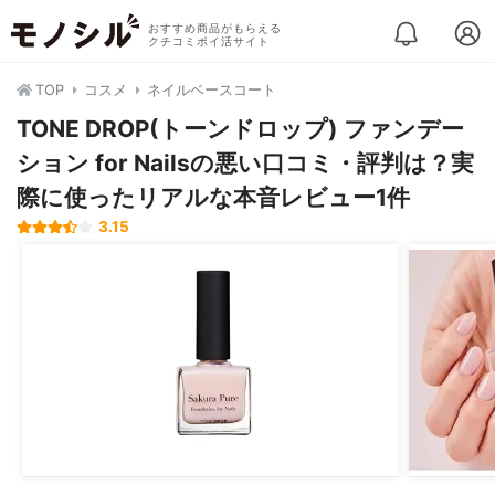
おすすめ商品がもらえる
クチコミポイ活サイト
TOP
コスメ
ネイルベースコート
TONE DROP(トーンドロップ) ファンデー
ション for Nailsの悪い口コミ・評判は？実
際に使ったリアルな本音レビュー1件
3.15