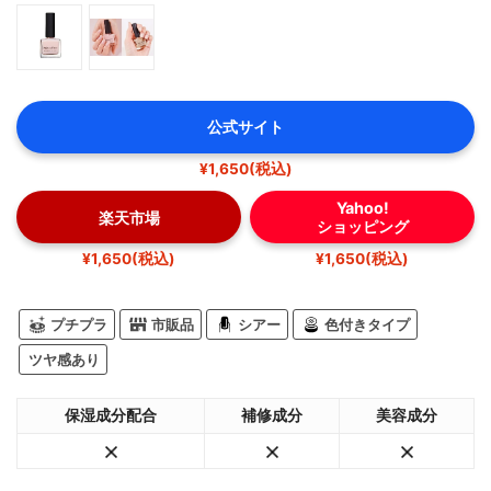
公式サイト
¥1,650(税込)
Yahoo!
楽天市場
ショッピング
¥1,650(税込)
¥1,650(税込)
プチプラ
市販品
シアー
色付きタイプ
ツヤ感あり
保湿成分配合
補修成分
美容成分