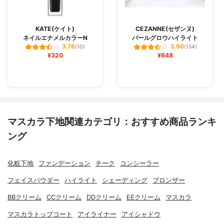
KATE(ケイト)
CEZANNE(セザンヌ)
ネイルエナメルカラーN
パールグロウハイライト
3.76
3.90
(10)
(154)
¥320
¥648
マスカラ下地関連カテゴリ：おすすめ商品ランキ
ング
化粧下地
ファンデーション
チーク
コンシーラー
フェイスパウダー
ハイライト
シェーディング
ブロンザー
BBクリーム
CCクリーム
DDクリーム
EEクリーム
マスカラ
マスカラトップコート
アイライナー
アイシャドウ