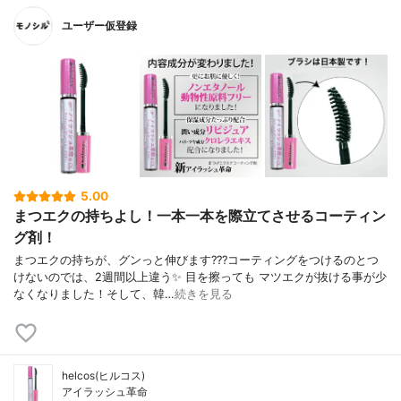
ユーザー仮登録
5.00
まつエクの持ちよし！一本一本を際立てさせるコーティン
グ剤！
まつエクの持ちが、グンっと伸びます???コーティングをつけるのとつ
けないのでは、2週間以上違う✨ 目を擦っても マツエクが抜ける事が少
なくなりました！そして、韓…
続きを見る
helcos(ヒルコス)
アイラッシュ革命