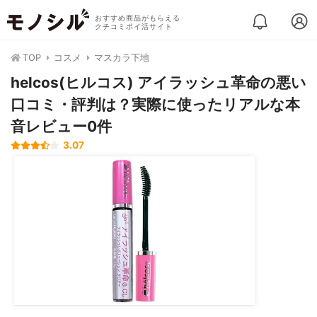
おすすめ商品がもらえる
クチコミポイ活サイト
TOP
コスメ
マスカラ下地
helcos(ヒルコス) アイラッシュ革命の悪い
口コミ・評判は？実際に使ったリアルな本
音レビュー0件
3.07