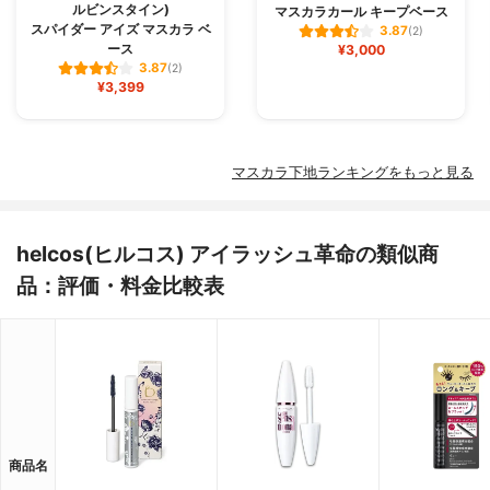
ルビンスタイン)
マスカラカール キープベース
スパイダー アイズ マスカラ ベ
3.87
(2)
ース
¥3,000
3.87
(2)
¥3,399
マスカラ下地ランキングをもっと見る
helcos(ヒルコス) アイラッシュ革命の類似商
品：評価・料金比較表
商品名