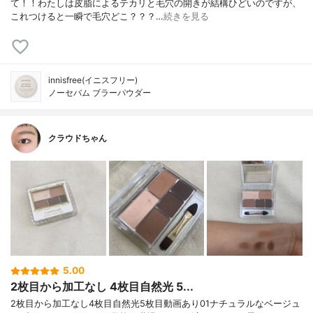
て！！わたしは皮脂によるテカリと毛穴の開きが結構ひどいのですが、
これつけると一瞬で毛穴どこ？？？…
続きを見る
innisfree(イニスフリー)
ノーセバム ブラーパウダー
クラウドちゃん
5.00
2枚目から加工なし 4枚目自然光 5...
2枚目から加工なし4枚目自然光5枚目動画あり01ナチュラルなベージュ