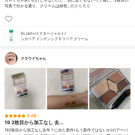
ちゃくちゃ良いわけじゃないけど、別に悪くもないって感じ。2枚目の
写真で分かる通り、クリームは緑色…
続きを見る
Dr.Jart+(ドクタージャルト)
シカペア インテンシブ S リペア クリーム
クラウドちゃん
5.00
19 2枚目から加工なし 去...
192枚目から加工なし去年？に出た新作(もう新作ではないか)のアーバ