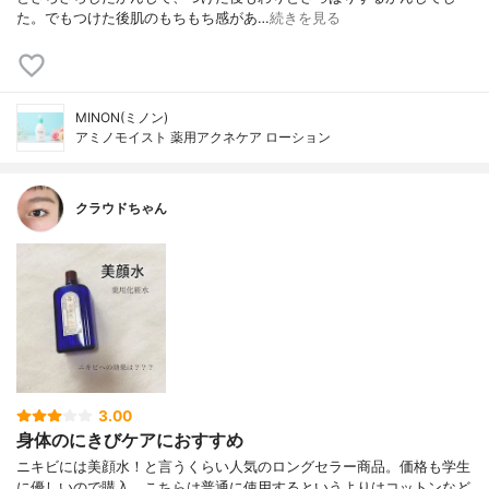
た。でもつけた後肌のもちもち感があ…
続きを見る
MINON(ミノン)
アミノモイスト 薬用アクネケア ローション
クラウドちゃん
3.00
身体のにきびケアにおすすめ
ニキビには美顔水！と言うくらい人気のロングセラー商品。価格も学生
に優しいので購入。こちらは普通に使用するというよりはコットンなど