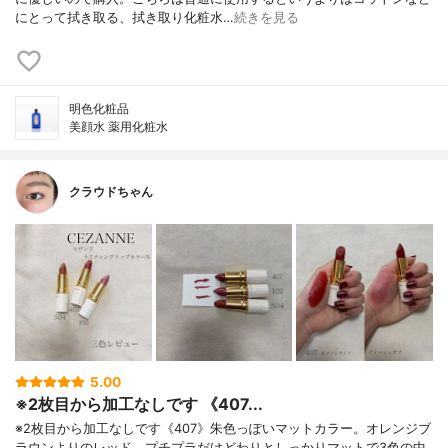
にとって拭き取る、拭き取り化粧水…
続きを見る
明色化粧品
美顔水 薬用化粧水
クラウドちゃん
5.00
※2枚目から加工なしです 《407...
※2枚目から加工なしです《407》朱色っぽいマットカラー。オレンジブ
ラウンよりのレッド。プチプラだけどわりとしっかりマットで3色の中