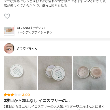
マーな質感でしっとりお上品な濡れツヤが演出できます♡♡とにかく質
感が優しくてさらさらで、塗っ…
続きを見る
CEZANNE(セザンヌ)
トーンアップアイシャドウ
クラウドちゃん
3.00
2枚目から加工なし イニスフリーの...
2枚目から加工なしイニスフリーの大人気パウダー♡これほんとに良く