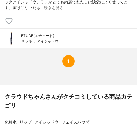
ックアイシャドウ。ラメがとても綺麗でわたしは涙袋によく使ってま
す。実はこないだも…
続きを見る
ETUDE(エチュード)
キラキラ アイシャドウ
1
クラウドちゃんさんがクチコミしている商品カテ
ゴリ
化粧水
リップ
アイシャドウ
フェイスパウダー