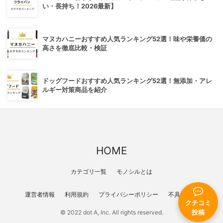
い・長持ち！2026最新】
マヌカハニーおすすめ人気ランキング52選！味や栄養価の
高さを徹底比較・検証
ドッグフードおすすめ人気ランキング52選！無添加・アレ
ルギー対策商品を紹介
HOME
カテゴリ一覧
モノシルとは
運営者情報
利用規約
プライバシーポリシー
不具合報告
クチコミ
投稿
© 2022 dot A, Inc. All rights reserved.