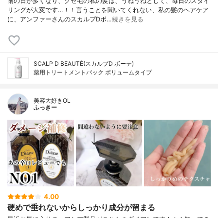
雨の日が多くなり、クセ毛の私の髪は、うねうねとして、毎日のスタイ
リングが大変です…！！言うことを聞いてくれない、私の髪のヘアケア
に、アンファーさんのスカルプDボ…
続きを見る
SCALP D BEAUTÉ(スカルプD ボーテ)
薬用トリートメントパック ボリュームタイプ
美容大好きOL
ふっきー
4.00
硬めで垂れないからしっかり成分が留まる