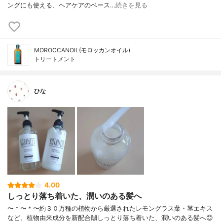
ングにも使える、ヘアケアのベース…
続きを見る
MOROCCANOIL(モロッカンオイル)
トリートメント
ひな
4.00
しっとり落ち着いた、潤いのある髪へ
〜＊〜＊〜約３０万種の植物から厳選されたレモングラス葉・茎エキス
など、植物由来成分を新配合🙌しっとり落ち着いた、潤いのある髪へ😊