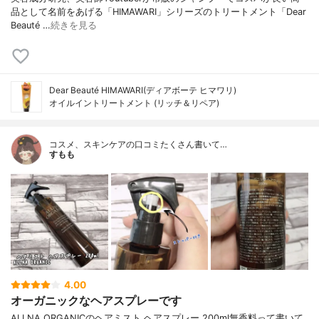
品として名前をあげる「HIMAWARI」シリーズのトリートメント「Dear
Beauté …
続きを見る
Dear Beauté HIMAWARI(ディアボーテ ヒマワリ)
オイルイントリートメント (リッチ＆リペア)
コスメ、スキンケアの口コミたくさん書いて…
すもも
4.00
オーガニックなヘアスプレーです
ALLNA ORGANICのヘアミスト ヘアスプレー 200ml無香料って書いて