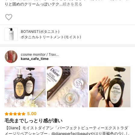
りと固めのクリームっぽいテク…
続きを見る
BOTANIST(ボタニスト)
ボタニカルトリートメント(モイスト)
cosme monitor / Trav…
kana_cafe_time
5.00
毛先までしっとり感が凄い
【Diane】モイストダイアン「パーフェクトビューティーエクストラダ
メージリペアシャンプー」@dianeperfectbeautyやはり茶褐色の少しし