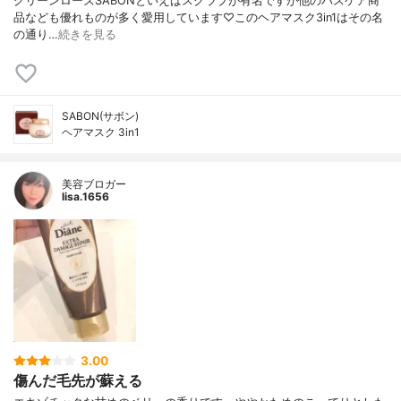
グリーンローズSABONといえばスクラブが有名ですが他のバスケア商
品なども優れものが多く愛用しています♡このヘアマスク3in1はその名
の通り…
続きを見る
SABON(サボン)
ヘアマスク 3in1
美容ブロガー
lisa.1656
3.00
傷んだ毛先が蘇える