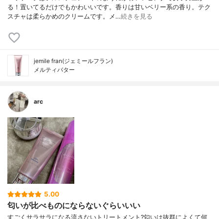
る！置いてるだけでもかわいいです。香りは甘いベリー系の香り。テク
スチャは柔らかめのクリームです。メ…
続きを見る
jemile fran(ジェミールフラン)
メルティバター
arc
5.00
匂いが比べものにならないぐらいいい
すごくサラサラになる流さないトリートメント?匂いは抜群によくて何