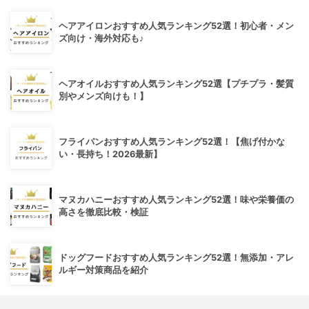
ヘアアイロンおすすめ人気ランキング52選！初心者・メン
ズ向け・海外対応も♪
ヘアオイルおすすめ人気ランキング52選【プチプラ・髪質
別やメンズ向けも！】
フライパンおすすめ人気ランキング52選！【焦げ付かな
い・長持ち！2026最新】
マヌカハニーおすすめ人気ランキング52選！味や栄養価の
高さを徹底比較・検証
ドッグフードおすすめ人気ランキング52選！無添加・アレ
ルギー対策商品を紹介