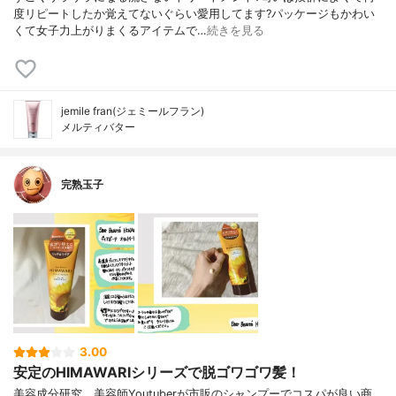
度リピートしたか覚えてないぐらい愛用してます?パッケージもかわい
くて女子力上がりまくるアイテムで…
続きを見る
jemile fran(ジェミールフラン)
メルティバター
完熟玉子
3.00
安定のHIMAWARIシリーズで脱ゴワゴワ髪！
美容成分研究、美容師Youtuberが市販のシャンプーでコスパが良い商