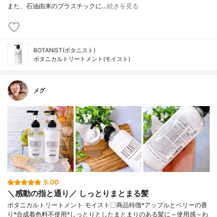
また、石油由来のプラスチックに…
続きを見る
BOTANIST(ボタニスト)
ボタニカルトリートメント(モイスト)
メグ
5.00
＼感動の指と通り／ しっとりまとまる髪
ボタニカルトリートメント モイスト〇商品特徴*アップルとベリーの香
り*合成着色料不使用*しっとりとしたまとまりのある髪に～使用感～わ