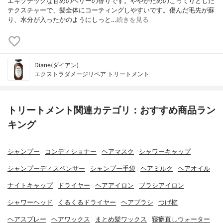
エキゾチックな甘めのベリーの香りです。ややかためのこってりとした
テクスチャーで、髪全体にコーティングしやすいです。傷んだ毛先が蘇
り、水分が入ったかのようにしっと…
続きを見る
Diane(ダイアン)
エクストラダメージリペア トリートメント
トリートメント関連カテゴリ：おすすめ商品ラン
キング
シャンプー
コンディショナー
ヘアマスク
シャワーキャップ
シャンプーディスペンサー
シャンプー手袋
ヘアミルク
ヘアオイル
ナイトキャップ
ドライヤー
ヘアアイロン
ブラシアイロン
シャワーヘッド
くるくるドライヤー
ヘアブラシ
つげ櫛
ヘアスプレー
ヘアワックス
まとめ髪ワックス
寝癖直しウォーター