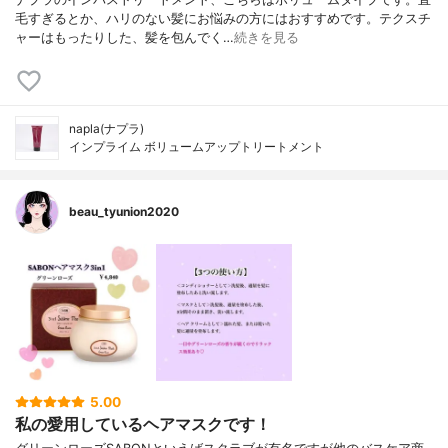
毛すぎるとか、ハリのない髪にお悩みの方にはおすすめです。テクスチ
ャーはもったりした、髪を包んでく…
続きを見る
napla(ナプラ)
インプライム ボリュームアップトリートメント
beau_tyunion2020
5.00
私の愛用しているヘアマスクです！