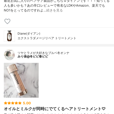
最近お気に入りのヘアケア製品がこちら☺️ダイアンです！！！知ってる
人も多いかも？あの辛口レビューで有名なLDKやAmazon、楽天でも
NO1をとってるのですわよ…
続きを見る
Diane(ダイアン)
エクストラダメージリペア トリートメント
ツヤとラメが大好きなブルベ冬オンナ
みり俵@冬ビビ春ビビ
5.00
オイルとミルクが同時にでてくるヘアトリートメント♡