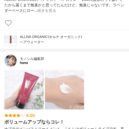
たから届くまで無臭かと思ってたんだけど、無臭じゃないです。ラベン
ダーベースにロー…
続きを見る
ALLNA ORGANIC(オルナ オーガニック)
ヘアウォーター
モノシル編集部
hana
4.00
ボリュームアップならコレ！
ナプラのインバストリートメント、こちらはボリュームタイプです。直