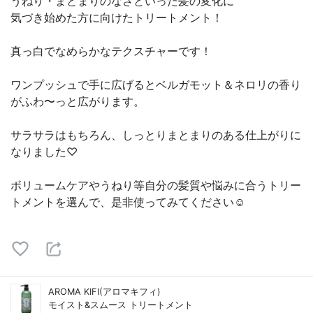
うねり・まとまりのなさといった髪の変化に
気づき始めた方に向けたトリートメント！
真っ白でなめらかなテクスチャーです！
ワンプッシュで手に広げるとベルガモット＆ネロリの香り
がふわ〜っと広がります。
サラサラはもちろん、しっとりまとまりのある仕上がりに
なりました♡
ボリュームケアやうねり等自分の髪質や悩みに合うトリー
トメントを選んで、是非使ってみてください☺️
AROMA KIFI(アロマキフィ)
モイスト&スムース トリートメント