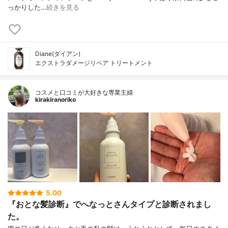
っかりした…
続きを見る
Diane(ダイアン)
エクストラダメージリペア トリートメント
コスメと口コミが大好きな専業主婦
kirakiranoriko
5.00
『おとな髪診断』でへなっとさんタイプと診断されまし
た。