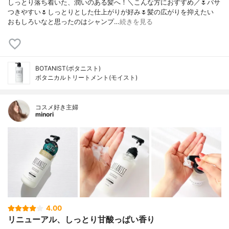
しっとり落ち着いた、潤いのある髪へ！＼こんな方におすすめ／🌷パサ
つきやすい🌷しっとりとした仕上がりが好み🌷髪の広がりを抑えたい
おもしろいなと思ったのはシャンプ…
続きを見る
BOTANIST(ボタニスト)
ボタニカルトリートメント(モイスト)
コスメ好き主婦
minori
4.00
リニューアル、しっとり甘酸っぱい香り