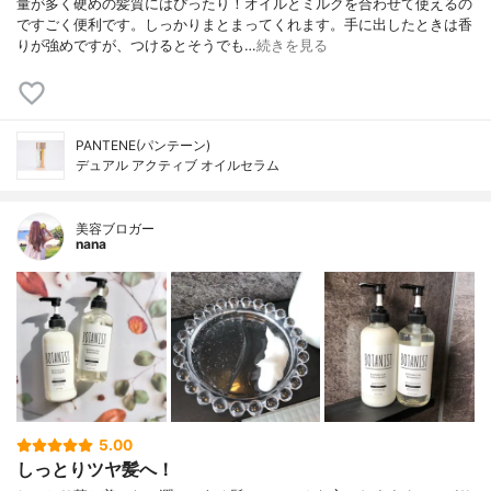
量が多く硬めの髪質にはぴったり！オイルとミルクを合わせて使えるの
ですごく便利です。しっかりまとまってくれます。手に出したときは香
りが強めですが、つけるとそうでも…
続きを見る
PANTENE(パンテーン)
デュアル アクティブ オイルセラム
美容ブロガー
nana
5.00
しっとりツヤ髪へ！