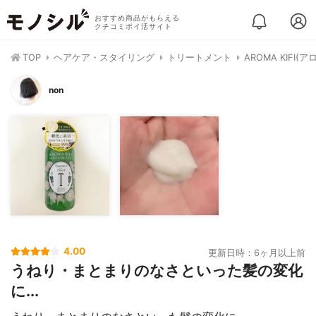
おすすめ商品がもらえる
クチコミポイ活サイト
TOP
ヘアケア・スタイリング
トリートメント
AROMA KIF
non
4.00
更新日時：6ヶ月以上前
うねり・まとまりのなさといった髪の変化
に...