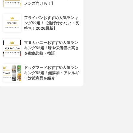
メンズ向けも！】
フライパンおすすめ人気ランキ
ング52選！【焦げ付かない・長
持ち！2026最新】
マヌカハニーおすすめ人気ラン
キング52選！味や栄養価の高さ
を徹底比較・検証
ドッグフードおすすめ人気ラン
キング52選！無添加・アレルギ
ー対策商品を紹介