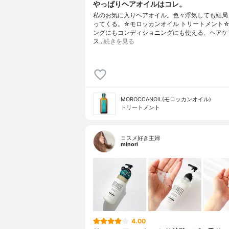
やっぱりヘアオイルはコレ。
私のお気に入りヘアオイル。色々浮気しても結局
ってくる。☆モロッカンオイル トリートメント
ングにもコンディショニングにも使える、ヘアケ
ス…
続きを見る
MOROCCANOIL(モロッカンオイル)
トリートメント
コスメ好き主婦
minori
4.00