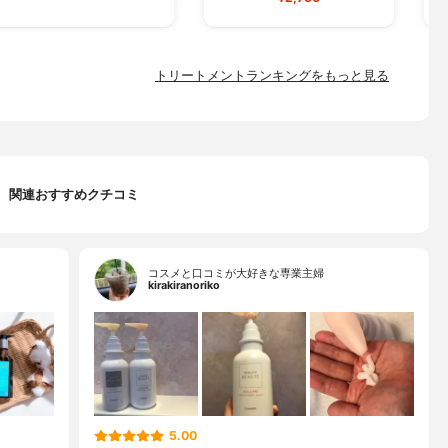
トリートメントランキングをもっと見る
関連おすすめクチコミ
コスメと口コミが大好きな専業主婦
kirakiranoriko
5.00