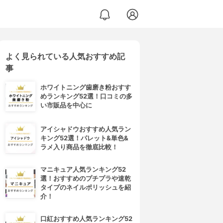
よく見られている人気おすすめ記
ント
事
ホワイトニング歯磨き粉おすす
めランキング52選！口コミの多
い市販品を中心に
アイシャドウおすすめ人気ラン
キング52選！パレット&単色&
ラメ入り商品を徹底比較！
マニキュア人気ランキング52
選！おすすめのプチプラや速乾
タイプのネイルポリッシュを紹
介！
口紅おすすめ人気ランキング52