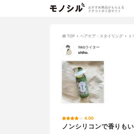
おすすめ商品がもらえる
クチコミポイ活サイト
TOP
ヘアケア・スタイリング
ト
Webライター
shiho.
4.00
ノンシリコンで香りもい