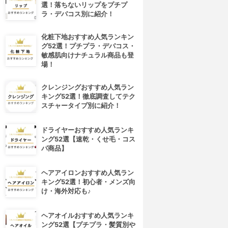
選！落ちないリップをプチプ
ラ・デパコス別に紹介！
化粧下地おすすめ人気ランキン
グ52選！プチプラ・デパコス・
敏感肌向けナチュラル商品も登
場！
クレンジングおすすめ人気ラン
キング52選！徹底調査してテク
スチャータイプ別に紹介！
ドライヤーおすすめ人気ランキ
ング52選【速乾・くせ毛・コス
パ商品】
ヘアアイロンおすすめ人気ラン
キング52選！初心者・メンズ向
け・海外対応も♪
ヘアオイルおすすめ人気ランキ
ング52選【プチプラ・髪質別や