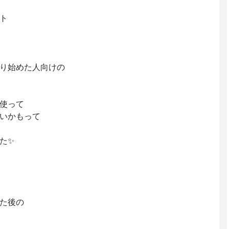
ト
り始めた人向けの
使って
いかもって
た✨
た後の