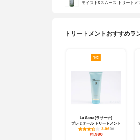
モイスト&スムース トリートメ
トリートメントおすすめラ
1位
La Sana(ラサーナ)
プレミオール トリートメント
3.96
(9)
¥1,980