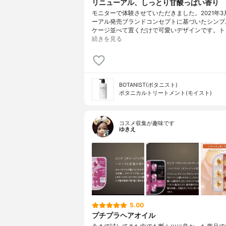
リニューアル、しっとり甘酸っぱい香り
モニターで体験させていただきました。2021年3
ーアル発売ブランドコンセプトに基づいたシンプ
ケージ並べて置くだけで可愛いデザインです。ト
続きを見る
BOTANIST(ボタニスト)
ボタニカルトリートメント(モイスト)
コスメ収集が趣味です
ゆきえ
5.00
プチプラヘアオイル