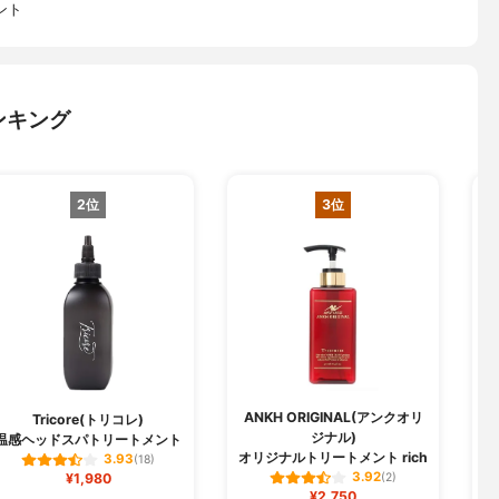
ント
ンキング
2位
3位
ANKH ORIGINAL(アンクオリ
Tricore(トリコレ)
ジナル)
温感ヘッドスパトリートメント
オリジナルトリートメント rich
3.93
(18)
3.92
¥1,980
(2)
¥2,750