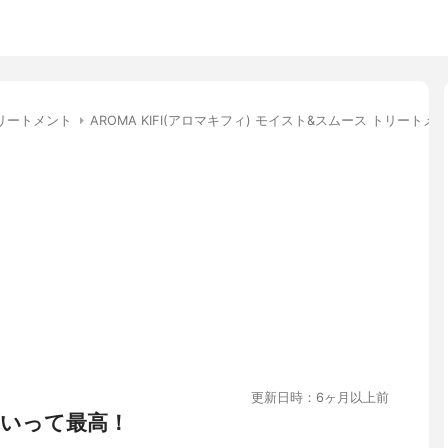
リートメント
AROMA KIFI(アロマキフィ) モイスト&スムース トリートメ
更新日時：6ヶ月以上前
いって最高！