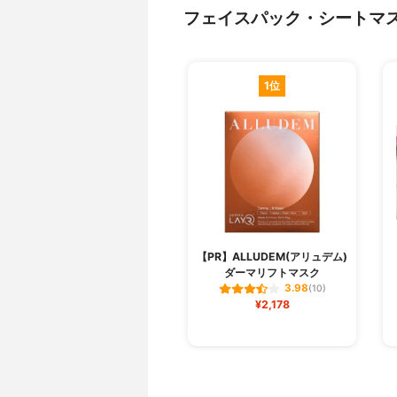
フェイスパック・シートマ
1位
【PR】ALLUDEM(アリュデム)
ダーマリフトマスク
3.98
(10)
¥2,178