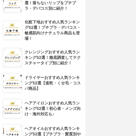
選！落ちないリップをプチプ
ラ・デパコス別に紹介！
化粧下地おすすめ人気ランキン
グ52選！プチプラ・デパコス・
敏感肌向けナチュラル商品も登
場！
クレンジングおすすめ人気ラン
キング52選！徹底調査してテク
スチャータイプ別に紹介！
ドライヤーおすすめ人気ランキ
ング52選【速乾・くせ毛・コス
パ商品】
ヘアアイロンおすすめ人気ラン
キング52選！初心者・メンズ向
け・海外対応も♪
ヘアオイルおすすめ人気ランキ
ング52選【プチプラ・髪質別や