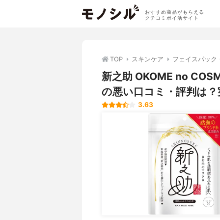
おすすめ商品がもらえる
クチコミポイ活サイト
TOP
スキンケア
フェイスパック
新之助 OKOME no C
の悪い口コミ・評判は？
3.63