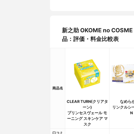
新之助 OKOME no CO
品：評価・料金比較表
商品名
CLEAR TURN(クリアタ
なめら
ーン)
リンクルシ
プリンセスヴェール モ
N
ーニング スキンケア マ
スク
口コミ