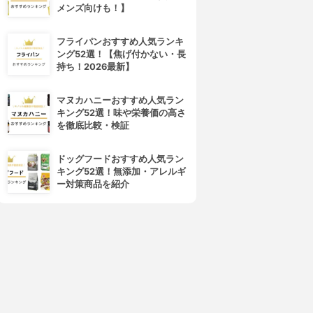
メンズ向けも！】
フライパンおすすめ人気ランキ
ング52選！【焦げ付かない・長
持ち！2026最新】
マヌカハニーおすすめ人気ラン
キング52選！味や栄養価の高さ
を徹底比較・検証
ドッグフードおすすめ人気ラン
キング52選！無添加・アレルギ
ー対策商品を紹介