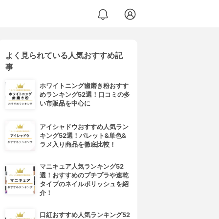
よく見られている人気おすすめ記
事
ホワイトニング歯磨き粉おすす
めランキング52選！口コミの多
い市販品を中心に
アイシャドウおすすめ人気ラン
キング52選！パレット&単色&
ラメ入り商品を徹底比較！
マニキュア人気ランキング52
選！おすすめのプチプラや速乾
タイプのネイルポリッシュを紹
介！
口紅おすすめ人気ランキング52