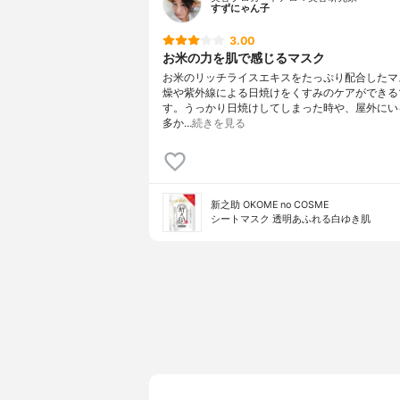
すずにゃん子
3.00
お米の力を肌で感じるマスク
お米のリッチライスエキスをたっぷり配合したマ
燥や紫外線による日焼けをくすみのケアができる
す。うっかり日焼けしてしまった時や、屋外にい
多か…
続きを見る
新之助 OKOME no COSME
シートマスク 透明あふれる白ゆき肌