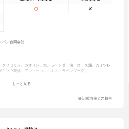
ャパン合同会社
、グリセリン、カオリン、水、ラベンダー油、ローズ油、カミツレ
ザキソウ花油、アンソッコウエキス、ラベンダー花
もっと見る
ベンダーの香り
記載情報ミス報告