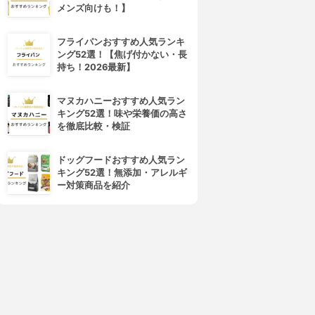
メンズ向けも！】
フライパンおすすめ人気ランキ
ング52選！【焦げ付かない・長
持ち！2026最新】
マヌカハニーおすすめ人気ラン
キング52選！味や栄養価の高さ
を徹底比較・検証
ドッグフードおすすめ人気ラン
キング52選！無添加・アレルギ
ー対策商品を紹介