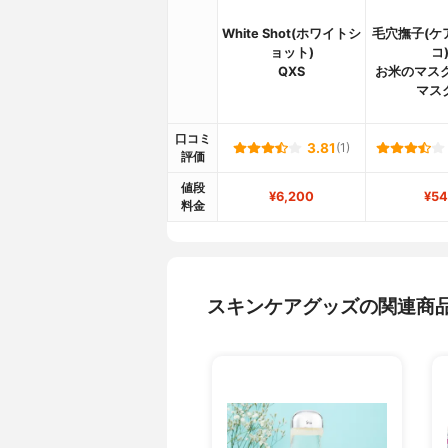
White Shot(ホワイトシ
毛穴撫子(ケ
ョット)
コ
QXS
お米のマスク
マス
口コミ
3.81
(1)
評価
値段
¥6,200
¥54
料金
スキンケアグッズの関連商