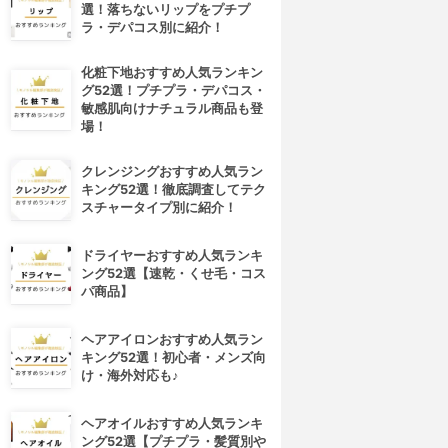
選！落ちないリップをプチプ
ラ・デパコス別に紹介！
化粧下地おすすめ人気ランキン
グ52選！プチプラ・デパコス・
敏感肌向けナチュラル商品も登
場！
クレンジングおすすめ人気ラン
キング52選！徹底調査してテク
スチャータイプ別に紹介！
ドライヤーおすすめ人気ランキ
ング52選【速乾・くせ毛・コス
パ商品】
ヘアアイロンおすすめ人気ラン
キング52選！初心者・メンズ向
け・海外対応も♪
ヘアオイルおすすめ人気ランキ
ング52選【プチプラ・髪質別や