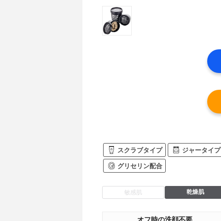
スクラブタイプ
ジャータイプ
グリセリン配合
乾燥肌
敏感肌
オフ時の洗顔不要