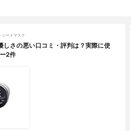
・シートマスク
使の優しさの悪い口コミ・評判は？実際に使
ー2件