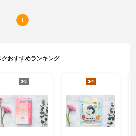
1
スクおすすめランキング
2位
3位