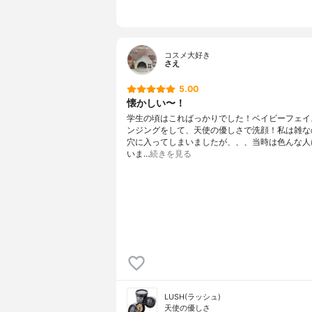
コスメ大好き
さえ
5.00
懐かしい〜！
学生の頃はこればっかりでした！ベイビーフェイ
ンジングをして、天使の優しさで洗顔！私は雑な
穴に入ってしまいましたが、、、当時は色んな人
いま…
続きを見る
LUSH(ラッシュ)
天使の優しさ