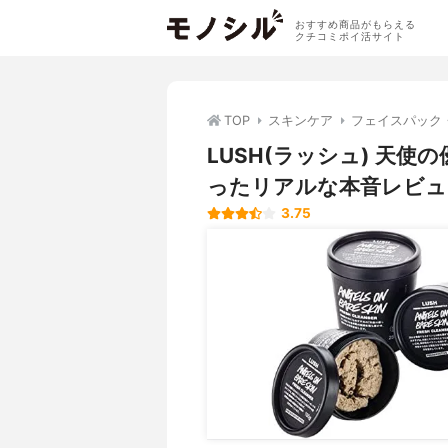
おすすめ商品がもらえる
クチコミポイ活サイト
TOP
スキンケア
フェイスパック
LUSH(ラッシュ) 天
ったリアルな本音レビュ
3.75