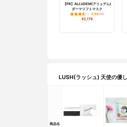
【PR】ALLUDEM(アリュデム)
ダーマリフトマスク
3.98
(10)
¥2,178
LUSH(ラッシュ) 天使の
商品名