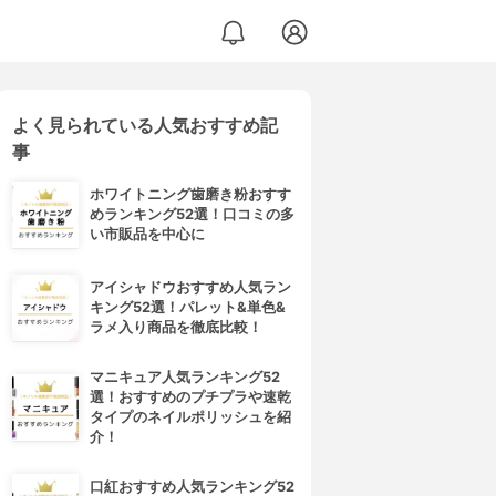
よく見られている人気おすすめ記
事
ホワイトニング歯磨き粉おすす
めランキング52選！口コミの多
い市販品を中心に
アイシャドウおすすめ人気ラン
キング52選！パレット&単色&
ラメ入り商品を徹底比較！
マニキュア人気ランキング52
選！おすすめのプチプラや速乾
タイプのネイルポリッシュを紹
介！
口紅おすすめ人気ランキング52