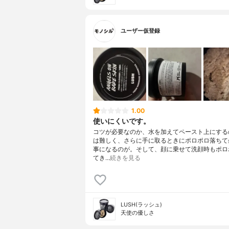
ユーザー仮登録
1.00
使いにくいです。
コツが必要なのか、水を加えてペースト上にする
は難しく、さらに手に取るときにポロポロ落ちて
事になるのが。そして、顔に乗せて洗顔時もポロ
てき…
続きを見る
LUSH(ラッシュ)
天使の優しさ