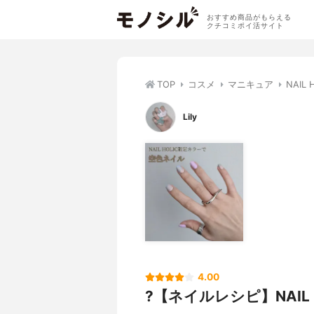
おすすめ商品がもらえる
クチコミポイ活サイト
TOP
コスメ
マニキュア
NAIL
Lily
4.00
?【ネイルレシピ】NAIL 