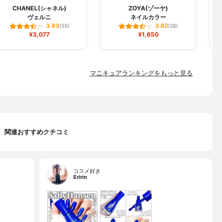
CHANEL(シャネル)
ZOYA(ゾーヤ)
ヴェルニ
ネイルカラー
3.93
3.92
(55)
(28)
¥3,077
¥1,650
マニキュアランキングをもっと見る
関連おすすめクチコミ
コスメ好き
Eririn