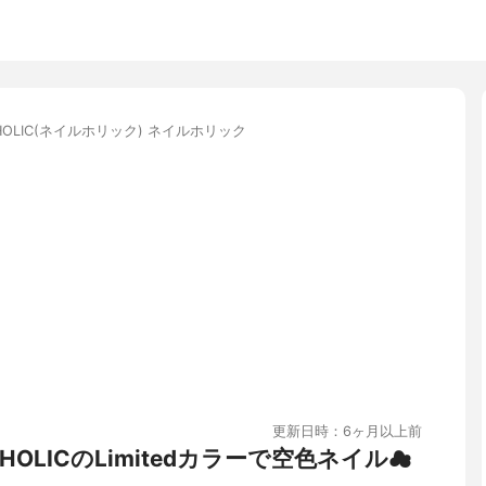
 HOLIC(ネイルホリック) ネイルホリック
更新日時：6ヶ月以上前
HOLICのLimitedカラーで空色ネイル☁