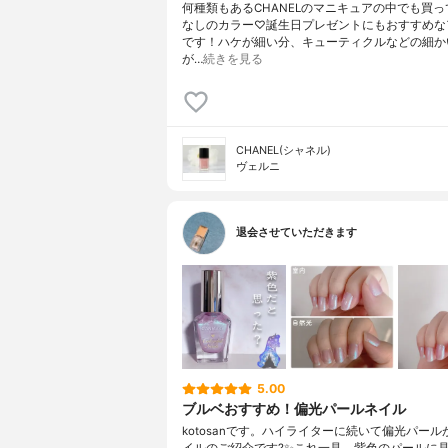
何種類もあるCHANELのマニキュアの中でも買
なしのカラー♡誕生日プレゼントにもおすすめな
です！ハケが細い分、キューティクルなどの細か
が…
続きを見る
CHANEL(シャネル)
ヴェルニ
退会させていただきます
5.00
ブルベおすすめ！偏光パールネイル
kotosanです。ハイライターに続いて偏光パー