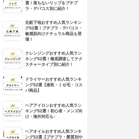
選！落ちないリップをプチプ
ラ・デパコス別に紹介！
化粧下地おすすめ人気ランキン
グ52選！プチプラ・デパコス・
敏感肌向けナチュラル商品も登
場！
クレンジングおすすめ人気ラン
キング52選！徹底調査してテク
スチャータイプ別に紹介！
ドライヤーおすすめ人気ランキ
ング52選【速乾・くせ毛・コス
パ商品】
ヘアアイロンおすすめ人気ラン
キング52選！初心者・メンズ向
け・海外対応も♪
ヘアオイルおすすめ人気ランキ
ング52選【プチプラ・髪質別や