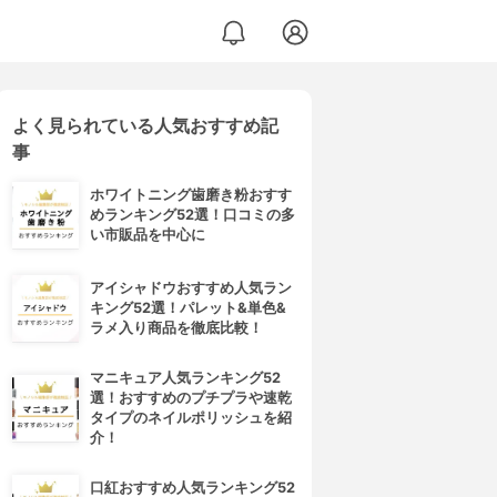
よく見られている人気おすすめ記
事
ホワイトニング歯磨き粉おすす
めランキング52選！口コミの多
い市販品を中心に
アイシャドウおすすめ人気ラン
キング52選！パレット&単色&
ラメ入り商品を徹底比較！
マニキュア人気ランキング52
選！おすすめのプチプラや速乾
タイプのネイルポリッシュを紹
介！
口紅おすすめ人気ランキング52