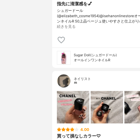
指先に清潔感を💅
シュガードール
(@elizabeth_cosme1954)@isehanonlinesto
ンネイルR 50上品ベージュ使いやすさと仕上がり
続きを見る
Sugar Doll(シュガードール)
オールインワンネイルR
ネイリスト
ｍ
4.00
買って損なしカラー♡