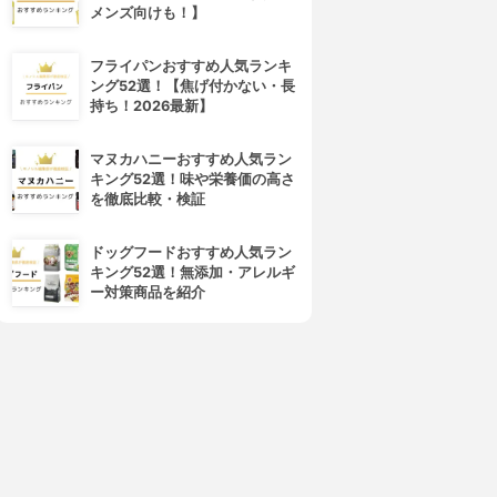
メンズ向けも！】
フライパンおすすめ人気ランキ
ング52選！【焦げ付かない・長
持ち！2026最新】
マヌカハニーおすすめ人気ラン
キング52選！味や栄養価の高さ
を徹底比較・検証
ドッグフードおすすめ人気ラン
キング52選！無添加・アレルギ
ー対策商品を紹介
4位
5位