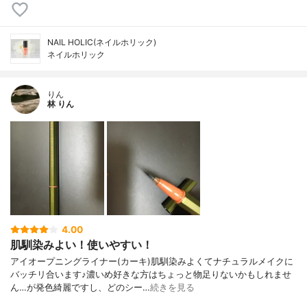
NAIL HOLIC(ネイルホリック)
ネイルホリック
りん
林 りん
4.00
肌馴染みよい！使いやすい！
アイオープニングライナー(カーキ)肌馴染みよくてナチュラルメイクに
バッチリ合います♪濃いめ好きな方はちょっと物足りないかもしれませ
ん…が発色綺麗ですし、どのシー…
続きを見る