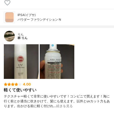
IPSA(イプサ)
パウダー ファウンデイション N
りん
林 りん
4.00
軽くて使いやすい
テクスチャー軽くて非常に使いやすいです！コンビニで買えます！海に
行く前とか適当に吹きかけて、髪にも使えます。以外とuvカット力もあ
ります。出かける前に軽く付けれ…
続きを見る