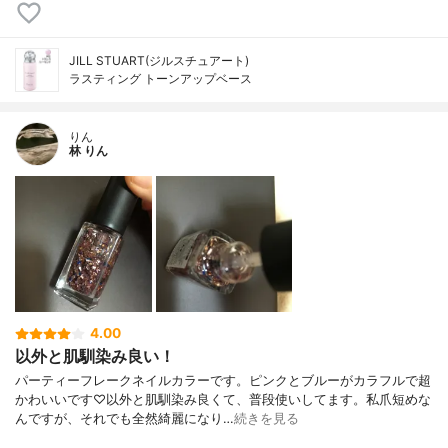
JILL STUART(ジルスチュアート)
ラスティング トーンアップベース
りん
林 りん
4.00
以外と肌馴染み良い！
パーティーフレークネイルカラーです。ピンクとブルーがカラフルで超
かわいいです♡以外と肌馴染み良くて、普段使いしてます。私爪短めな
んですが、それでも全然綺麗になり…
続きを見る