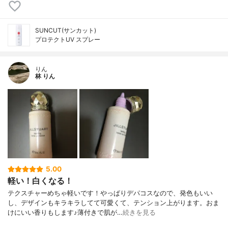
SUNCUT(サンカット)
プロテクトUV スプレー
りん
林 りん
5.00
軽い！白くなる！
テクスチャーめちゃ軽いです！やっぱりデパコスなので、発色もいい
し、デザインもキラキラしてて可愛くて、テンション上がります。おま
けにいい香りもします♪薄付きで肌が…
続きを見る