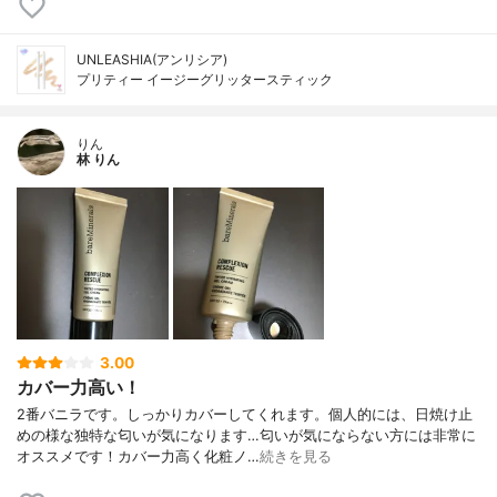
UNLEASHIA(アンリシア)
プリティー イージーグリッタースティック
りん
林 りん
3.00
カバー力高い！
2番バニラです。しっかりカバーしてくれます。個人的には、日焼け止
めの様な独特な匂いが気になります…匂いが気にならない方には非常に
オススメです！カバー力高く化粧ノ…
続きを見る