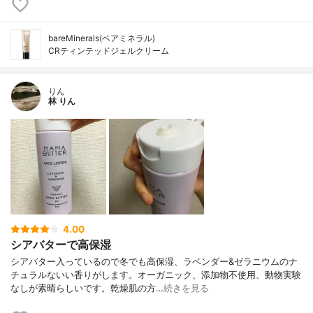
bareMinerals(ベアミネラル)
CRティンテッドジェルクリーム
りん
林 りん
4.00
シアバターで高保湿
シアバター入っているので冬でも高保湿、ラベンダー&ゼラニウムのナ
チュラルないい香りがします。オーガニック、添加物不使用、動物実験
なしが素晴らしいです。乾燥肌の方…
続きを見る