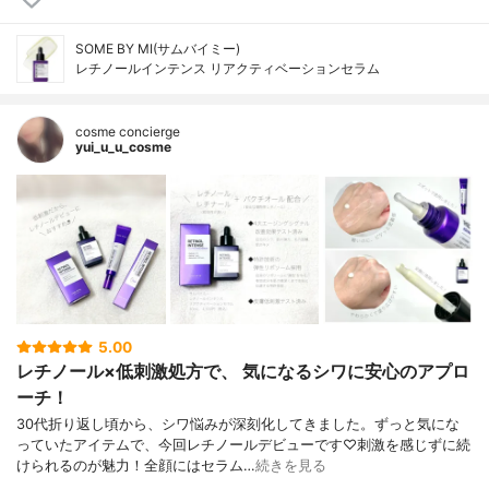
SOME BY MI(サムバイミー)
レチノールインテンス リアクティベーションセラム
cosme concierge
yui_u_u_cosme
5.00
レチノール×低刺激処方で、 気になるシワに安心のアプロ
ーチ！
30代折り返し頃から、シワ悩みが深刻化してきました。ずっと気にな
っていたアイテムで、今回レチノールデビューです♡刺激を感じずに続
けられるのが魅力！全顔にはセラム…
続きを見る