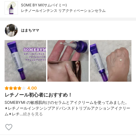
SOME BY MI(サムバイミー)
レチノールインテンス リアクティベーションセラム
はまちママ
4.00
レチノール初心者におすすめ！
SOMEBYMI の敏感肌向けのセラムとアイクリームを使ってみました。
✴︎レチノールインテンシブアドバンスドトリプルアクションアイクリー
ム✴︎レチ…
続きを見る