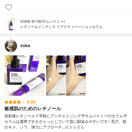
SOME BY MI(サムバイミー)
レチノールインテンス リアクティベーションセラム
SORA
4.00
敏感肌のためのレチノール
低刺激レチノールで手軽にアンチエイジング💜サムバイミーのセラム💜⁡
セラムは濃厚ですがさらっとしていて肌に馴染みやすいです✨毛穴、肌
のキメ、シワ、弾力にアプローチ…
続きを見る