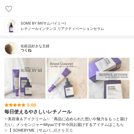
SOME BY MI(サムバイミー)
レチノールインテンス リアクティベーションセラム
化粧品好きな主婦
つくね
5.00
毎日使えるやさしいレチノール
✨美容液＆アイクリーム✨「商品に込められた想いや魅力をもっと届け
たい」メッセンジャーMiyuuです🫶今回お届けするアイテムはこちら
✨【 SOMEBYME（サムバ…
続きを見る