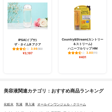
Country&Stream(カントリー
IPSA(イプサ)
＆ストリーム)
ザ・タイムR アクア
ハニーフルリップ HM
3.98
(93)
3.80
¥3,197
(11)
¥401
美容液関連カテゴリ：おすすめ商品ランキング
化粧水
乳液
導入液
オールインワンジェル・クリーム