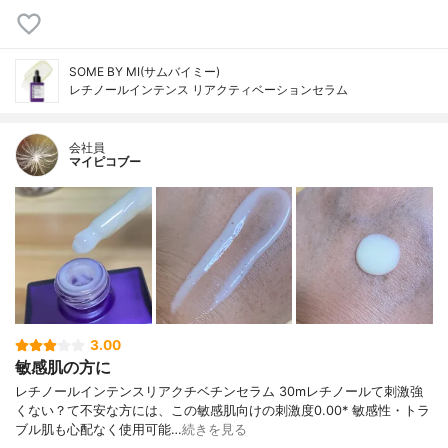
SOME BY MI(サムバイミー)
レチノールインテンス リアクティベーションセラム
会社員
マイピコブー
3.00
敏感肌の方に
レチノールインテンスリアクチベチンセラム 30mレチノールて刺激強
くない？て不安な方には、この敏感肌向けの刺激度0.00* 敏感性・トラ
ブル肌も心配なく使用可能…
続きを見る