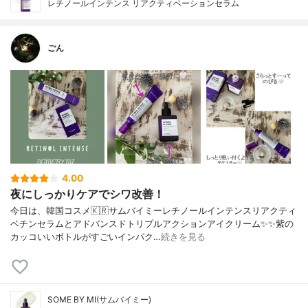
レチノールインテンス リアクティベーションセラム
ごん
4.00
夜にしっかりケアでシワ改善！
今日は、韓国コスメ🇰🇷サムバイミーレチノールインテンスリアクティ
ベチンセラムとアドバンスドトリプルアクションアイクリーム✨✨紫の
カッコいいボトルがすごいインパク…
続きを見る
SOME BY MI(サムバイミー)