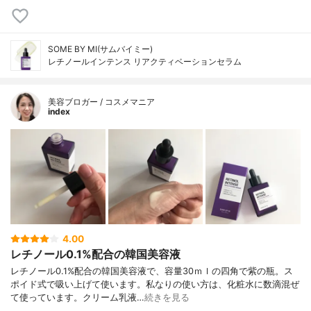
SOME BY MI(サムバイミー)
レチノールインテンス リアクティベーションセラム
美容ブロガー / コスメマニア
index
4.00
レチノール0.1%配合の韓国美容液
レチノール0.1%配合の韓国美容液で、容量30ｍｌの四角で紫の瓶。ス
ポイド式で吸い上げて使います。私なりの使い方は、化粧水に数滴混ぜ
て使っています。クリーム乳液…
続きを見る