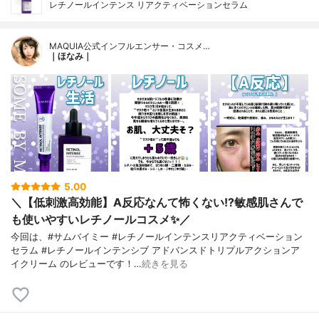
レチノールインテンス リアクティベーションセラム
MAQUIA公式インフルエンサー・コスメ…
｜ほなみ｜
5.00
＼【低刺激高効能】A反応なんて怖くない!?敏感肌さんで
も使いやすいレチノールコスメ✨／
今回は、#サムバイミー #レチノールインテンスリアクティベーション
セラム #レチノールインテンシブ アドバンスドトリプルアクションア
イクリーム のレビューです！…
続きを見る