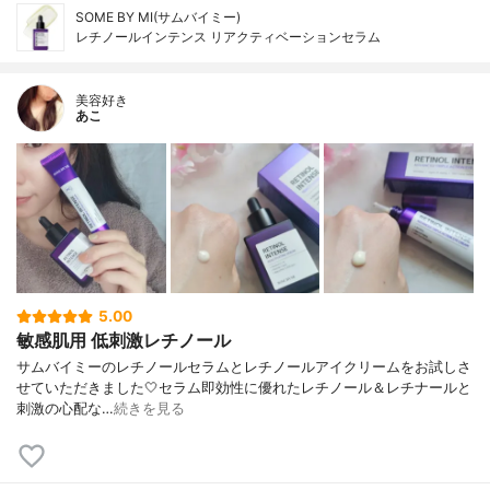
SOME BY MI(サムバイミー)
レチノールインテンス リアクティベーションセラム
美容好き
あこ
5.00
敏感肌用 低刺激レチノール
サムバイミー⁡⁡のレチノールセラムとレチノールアイクリームをお試しさ
せていただきました🤍⁡⁡⁡⁡⁡セラム⁡⁡即効性に優れた⁡レチノール＆レチナールと
刺激の心配な…
続きを見る