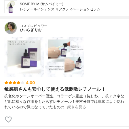
SOME BY MI(サムバイミー)
レチノールインテンス リアクティベーションセラム
コスメレビュワー
ひいらぎ りお
4.00
敏感肌さんも安心して使える低刺激レチノール！
抗老化やターンオーバー促進、コラーゲン産生（抗しわ）、抗アクネな
ど肌に様々な作用をもたらすレチノール！美容分野では非常によく使わ
れているので気になっていたものの…
続きを見る