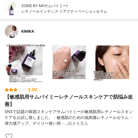
SOME BY MI(サムバイミー)
レチノールインテンス リアクティベーションセラム
KIMIKA
3.00
【敏感肌用サムバイミーレチノールスキンケアで肌悩み改
善】
SNSで話題の韓国スキンケアサムバイミーの敏感肌用レチノールスキン
ケアをお試し致しました。・敏感肌のための低刺激レチノールセラム・
弾力感アップ、デイリー使い用・…
続きを見る