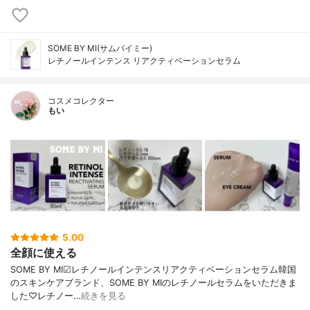
SOME BY MI(サムバイミー)
レチノールインテンス リアクティベーションセラム
コスメコレクター
もい
5.00
全顔に使える
SOME BY MI☑︎レチノールインテンスリアクティベーションセラム韓国
のスキンケアブランド、SOME BY MIのレチノールセラムをいただきま
した♡レチノー…
続きを見る