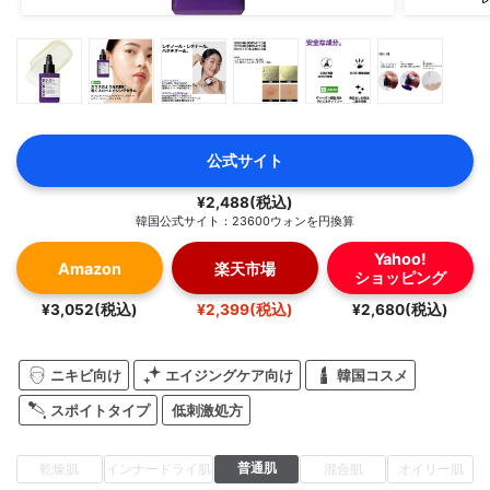
公式サイト
¥2,488(税込)
韓国公式サイト：23600ウォンを円換算
Yahoo!
Amazon
楽天市場
ショッピング
¥3,052(税込)
¥2,399(税込)
¥2,680(税込)
ニキビ向け
エイジングケア向け
韓国コスメ
スポイトタイプ
低刺激処方
普通肌
乾燥肌
インナードライ肌
混合肌
オイリー肌