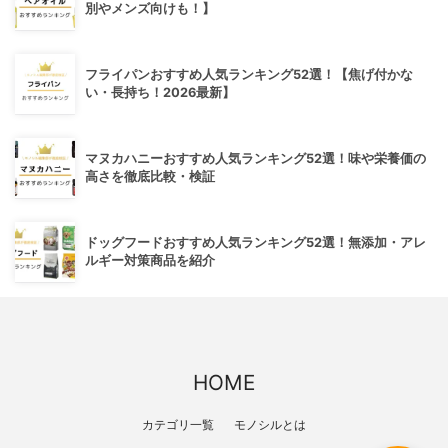
別やメンズ向けも！】
フライパンおすすめ人気ランキング52選！【焦げ付かな
い・長持ち！2026最新】
マヌカハニーおすすめ人気ランキング52選！味や栄養価の
高さを徹底比較・検証
ドッグフードおすすめ人気ランキング52選！無添加・アレ
ルギー対策商品を紹介
HOME
カテゴリ一覧
モノシルとは