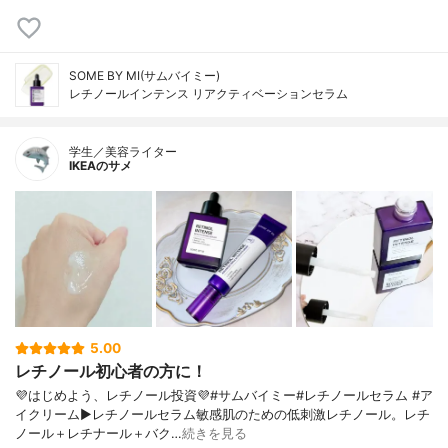
SOME BY MI(サムバイミー)
レチノールインテンス リアクティベーションセラム
学生／美容ライター
IKEAのサメ
5.00
レチノール初心者の方に！
💜はじめよう、レチノール投資💜#サムバイミー#レチノールセラム #ア
イクリーム▶︎レチノールセラム敏感肌のための低刺激レチノール。レチ
ノール＋レチナール＋バク…
続きを見る