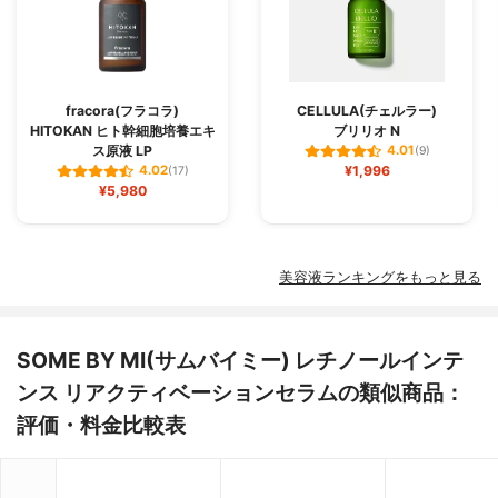
fracora(フラコラ)
CELLULA(チェルラー)
HITOKAN ヒト幹細胞培養エキ
ブリリオ N
ス原液 LP
4.01
(9)
¥1,996
4.02
(17)
¥5,980
美容液ランキングをもっと見る
SOME BY MI(サムバイミー) レチノールインテ
ンス リアクティベーションセラムの類似商品：
評価・料金比較表