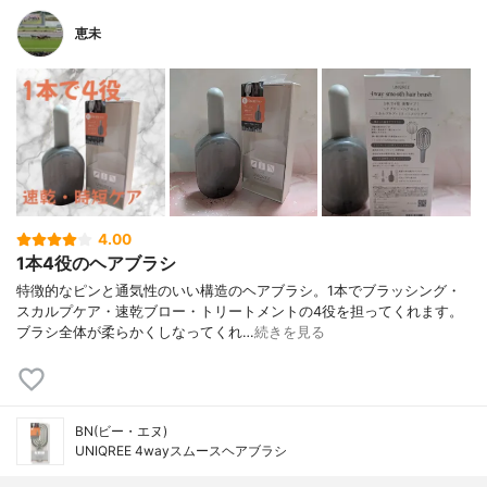
恵未
4.00
1本4役のヘアブラシ
特徴的なピンと通気性のいい構造のヘアブラシ。1本でブラッシング・
スカルプケア・速乾ブロー・トリートメントの4役を担ってくれます。
ブラシ全体が柔らかくしなってくれ…
続きを見る
BN(ビー・エヌ)
UNIQREE 4wayスムースヘアブラシ