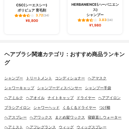
HERBANIENCE(ハーバニエン
CSC(シーエスシー)
ス)
ポリピュア 育毛剤
シャンプー
3.72
(34)
3.83
¥6,800
(34)
¥1,980
ヘアブラシ関連カテゴリ：おすすめ商品ランキン
グ
シャンプー
トリートメント
コンディショナー
ヘアマスク
シャワーキャップ
シャンプーディスペンサー
シャンプー手袋
ヘアミルク
ヘアオイル
ナイトキャップ
ドライヤー
ヘアアイロン
ブラシアイロン
シャワーヘッド
くるくるドライヤー
つげ櫛
ヘアスプレー
ヘアワックス
まとめ髪ワックス
寝癖直しウォーター
ヘアミスト
ヘアフレグランス
ウィッグ
ウィッグスプレー