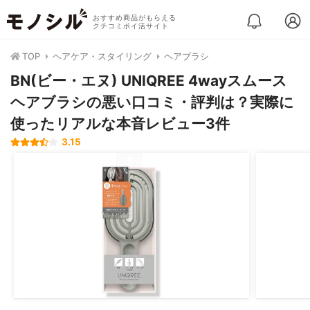
おすすめ商品がもらえる
クチコミポイ活サイト
TOP
ヘアケア・スタイリング
ヘアブラシ
BN(ビー・エヌ) UNIQREE 4wayスムース
ヘアブラシの悪い口コミ・評判は？実際に
使ったリアルな本音レビュー3件
3.15