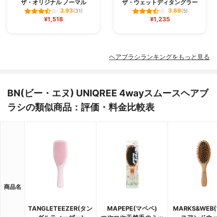
ザ・オリジナル ノーマル
ザ・ウェットディタングラー
3.93
3.89
(31)
(5)
¥1,518
¥1,235
ヘアブラシランキングをもっと見る
BN(ビー・エヌ) UNIQREE 4wayスムースヘアブ
ラシの類似商品：評価・料金比較表
商品名
TANGLETEEZER(タン
MAPEPE(マペペ)
MARKS&WEB