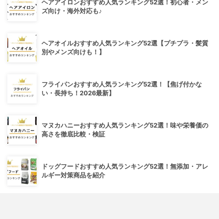
ヘアアイロンおすすめ人気ランキング52選！初心者・メン
ズ向け・海外対応も♪
ヘアオイルおすすめ人気ランキング52選【プチプラ・髪質
別やメンズ向けも！】
フライパンおすすめ人気ランキング52選！【焦げ付かな
い・長持ち！2026最新】
マヌカハニーおすすめ人気ランキング52選！味や栄養価の
高さを徹底比較・検証
ドッグフードおすすめ人気ランキング52選！無添加・アレ
ルギー対策商品を紹介