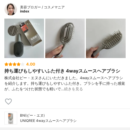
美容ブロガー / コスメマニア
index
4.00
持ち運びもしやすいふた付き 4wayスムースヘアブラシ
株式会社ビー・エヌさんにいただきました。4wayスムースヘアブラシ
を紹介します。持ち運びもしやすいふた付き。ブラシを手に持った感覚
が、ふたをつけた状態でも軽いで…
続きを見る
BN(ビー・エヌ)
UNIQREE 4wayスムースヘアブラシ