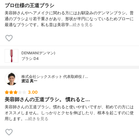
プロ仕様の王道ブラシ
美容師さんやヘアメイクに関わる方にはお馴染みのデンマンブラシ。普
通のブラシより若干重さがあり、形状が半円になっているためブローに
最適なブラシです。私も昔は美容学…
続きを見る
DENMAN(デンマン)
ブラシ D4
株式会社シックスポット 代表取締役 / …
渡辺 真一
3.00
美容師さんの王道ブラシ。 慣れると...
美容師さんの王道ブラシ。慣れると使いやすいですが、初めての方には
オススメしません。しっかりとクセを伸ばしたり、根本を起こすのに使
用します。…
続きを見る