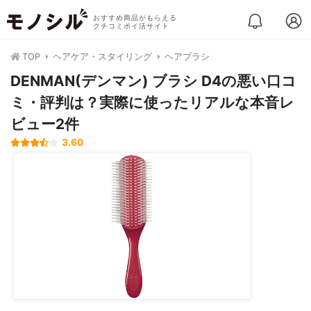
おすすめ商品がもらえる
クチコミポイ活サイト
TOP
ヘアケア・スタイリング
ヘアブラシ
DENMAN(デンマン) ブラシ D4の悪い口コ
ミ・評判は？実際に使ったリアルな本音レ
ビュー2件
3.60