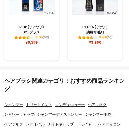
RiUP(リアップ)
REDEN(リデン)
X5 プラス
薬用育毛剤
3.85
3.84
(33)
(10)
¥6,379
¥8,850
ヘアブラシ関連カテゴリ：おすすめ商品ランキン
グ
シャンプー
トリートメント
コンディショナー
ヘアマスク
シャワーキャップ
シャンプーディスペンサー
シャンプー手袋
ヘアミルク
ヘアオイル
ナイトキャップ
ドライヤー
ヘアアイロン