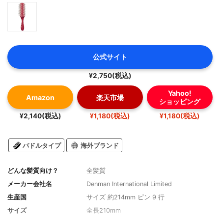
公式サイト
¥2,750(税込)
Yahoo!
Amazon
楽天市場
ショッピング
¥2,140(税込)
¥1,180(税込)
¥1,180(税込)
パドルタイプ
海外ブランド
どんな髪質向け？
全髪質
メーカー会社名
Denman International Limited
生産国
サイズ 約214mm ピン 9 行
サイズ
全長210mm