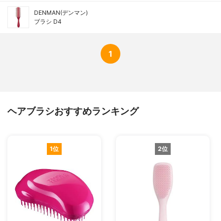
DENMAN(デンマン)
ブラシ D4
1
ヘアブラシおすすめランキング
1位
2位